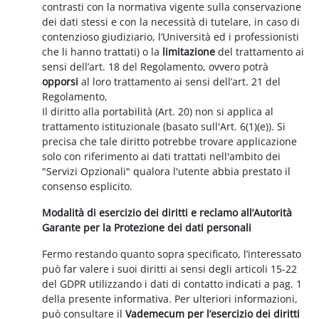
contrasti con la normativa vigente sulla conservazione
dei dati stessi e con la necessità di tutelare, in caso di
contenzioso giudiziario, l’Università ed i professionisti
che li hanno trattati) o la
limitazione
del trattamento ai
sensi dell’art. 18 del Regolamento, ovvero potrà
opporsi
al loro trattamento ai sensi dell’art. 21 del
Regolamento,
Il diritto alla portabilità (Art. 20) non si applica al
trattamento istituzionale (basato sull'Art. 6(1)(e)). Si
precisa che tale diritto potrebbe trovare applicazione
solo con riferimento ai dati trattati nell'ambito dei
"Servizi Opzionali" qualora l'utente abbia prestato il
consenso esplicito.
Modalità di esercizio dei diritti e reclamo all’Autorità
Garante per la Protezione dei dati personali
Fermo restando quanto sopra specificato, l’interessato
può far valere i suoi diritti ai sensi degli articoli 15-22
del GDPR utilizzando i dati di contatto indicati a pag. 1
della presente informativa. Per ulteriori informazioni,
può consultare il
Vademecum per l’esercizio dei diritti