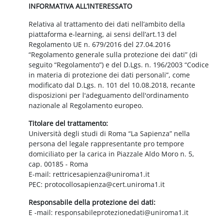
INFORMATIVA ALL’INTERESSATO
Relativa al trattamento dei dati nell’ambito della
piattaforma e-learning, ai sensi dell’art.13 del
Regolamento UE n. 679/2016 del 27.04.2016
“Regolamento generale sulla protezione dei dati” (di
seguito “Regolamento”) e del D.Lgs. n. 196/2003 “Codice
in materia di protezione dei dati personali”, come
modificato dal D.Lgs. n. 101 del 10.08.2018, recante
disposizioni per l'adeguamento dell'ordinamento
nazionale al Regolamento europeo.
Titolare del trattamento:
Università degli studi di Roma “La Sapienza” nella
persona del legale rappresentante pro tempore
domiciliato per la carica in Piazzale Aldo Moro n. 5,
cap. 00185 - Roma
E-mail: rettricesapienza@uniroma1.it
PEC: protocollosapienza@cert.uniroma1.it
Responsabile della protezione dei dati:
E -mail: responsabileprotezionedati@uniroma1.it