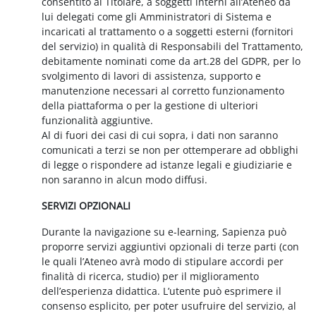
consentito al Titolare, a soggetti interni all’Ateneo da
lui delegati come gli Amministratori di Sistema e
incaricati al trattamento o a soggetti esterni (fornitori
del servizio) in qualità di Responsabili del Trattamento,
debitamente nominati come da art.28 del GDPR, per lo
svolgimento di lavori di assistenza, supporto e
manutenzione necessari al corretto funzionamento
della piattaforma o per la gestione di ulteriori
funzionalità aggiuntive.
Al di fuori dei casi di cui sopra, i dati non saranno
comunicati a terzi se non per ottemperare ad obblighi
di legge o rispondere ad istanze legali e giudiziarie e
non saranno in alcun modo diffusi.
SERVIZI OPZIONALI
Durante la navigazione su e-learning, Sapienza può
proporre servizi aggiuntivi opzionali di terze parti (con
le quali l’Ateneo avrà modo di stipulare accordi per
finalità di ricerca, studio) per il miglioramento
dell’esperienza didattica. L’utente può esprimere il
consenso esplicito, per poter usufruire del servizio, al