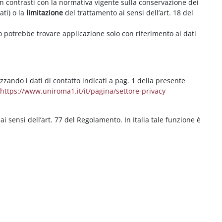
on contrasti con la normativa vigente sulla conservazione dei
ati) o la
limitazione
del trattamento ai sensi dell’art. 18 del
ritto potrebbe trovare applicazione solo con riferimento ai dati
izzando i dati di contatto indicati a pag. 1 della presente
b
https://www.uniroma1.it/it/pagina/settore-privacy
 ai sensi dell’art. 77 del Regolamento. In Italia tale funzione è