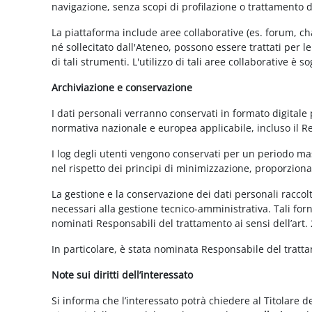
navigazione, senza scopi di profilazione o trattamento 
La piattaforma include aree collaborative (es. forum, ch
né sollecitato dall'Ateneo, possono essere trattati per l
di tali strumenti. L'utilizzo di tali aree collaborative è
Archiviazione e conservazione
I dati personali verranno conservati in formato digitale
normativa nazionale e europea applicabile, incluso il 
I log degli utenti vengono conservati per un periodo mas
nel rispetto dei principi di minimizzazione, proporzionali
La gestione e la conservazione dei dati personali raccolti
necessari alla gestione tecnico-amministrativa. Tali for
nominati Responsabili del trattamento ai sensi dell’art.
In particolare, è stata nominata Responsabile del tratt
Note sui diritti dell’interessato
Si informa che l’interessato potrà chiedere al Titolare d