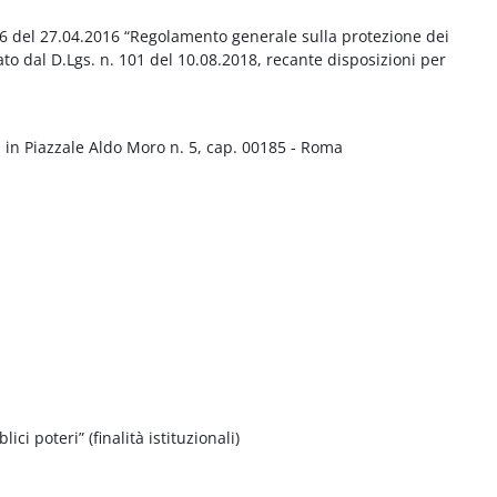
016 del 27.04.2016 “Regolamento generale sulla protezione dei
ato dal D.Lgs. n. 101 del 10.08.2018, recante disposizioni per
 in Piazzale Aldo Moro n. 5, cap. 00185 - Roma
ci poteri” (finalità istituzionali)