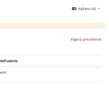
Italiano ‎(it)‎
Pagina precedente
dell'utente
tenti