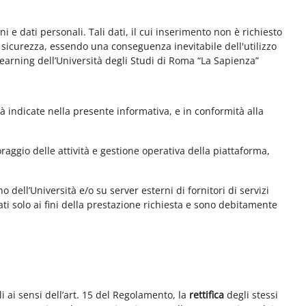
e dati personali. Tali dati, il cui inserimento non è richiesto
la sicurezza, essendo una conseguenza inevitabile dell'utilizzo
e-learning dell’Università degli Studi di Roma “La Sapienza”
à indicate nella presente informativa, e in conformità alla
aggio delle attività e gestione operativa della piattaforma,
 dell’Università e/o su server esterni di fornitori di servizi
ti solo ai fini della prestazione richiesta e sono debitamente
i ai sensi dell’art. 15 del Regolamento, la
rettifica
degli stessi