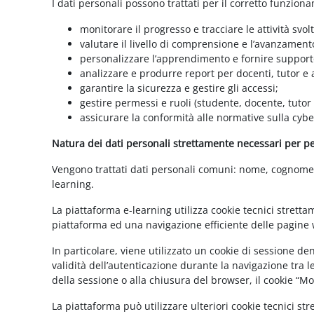
I dati personali possono trattati per il corretto funzion
monitorare il progresso e tracciare le attività svolt
valutare il livello di comprensione e l’avanzament
personalizzare l’apprendimento e fornire supporto
analizzare e produrre report per docenti, tutor e
garantire la sicurezza e gestire gli accessi;
gestire permessi e ruoli (studente, docente, tutor
assicurare la conformità alle normative sulla cybe
Natura dei dati personali strettamente necessari per per
Vengono trattati dati personali comuni: nome, cognome, i
learning.
La piattaforma e-learning utilizza cookie tecnici stretta
piattaforma ed una navigazione efficiente delle pagine w
In particolare, viene utilizzato un cookie di sessione d
validità dell’autenticazione durante la navigazione tra l
della sessione o alla chiusura del browser, il cookie “
La piattaforma può utilizzare ulteriori cookie tecnici st