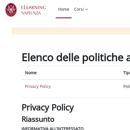
Vai al contenuto principale
Home
Corsi
Elenco delle politiche 
Nome
Tip
Privacy Policy
Pol
Privacy Policy
Riassunto
INFORMATIVA ALL’INTERESSATO