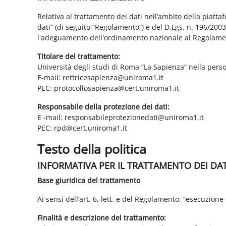
Relativa al trattamento dei dati nell’ambito della piatt
dati” (di seguito “Regolamento”) e del D.Lgs. n. 196/200
l'adeguamento dell'ordinamento nazionale al Regolame
Titolare del trattamento:
Università degli studi di Roma “La Sapienza” nella pers
E-mail: rettricesapienza@uniroma1.it
PEC: protocollosapienza@cert.uniroma1.it
Responsabile della protezione dei dati:
E -mail: responsabileprotezionedati@uniroma1.it
PEC: rpd@cert.uniroma1.it
Testo della politica
INFORMATIVA PER IL TRATTAMENTO DEI DA
Base giuridica del trattamento
Ai sensi dell’art. 6, lett. e del Regolamento, “esecuzione 
Finalità e descrizione del trattamento: