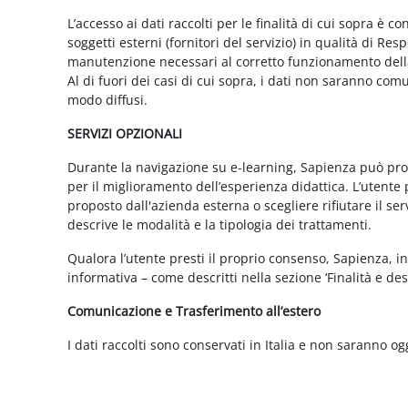
L’accesso ai dati raccolti per le finalità di cui sopra è c
soggetti esterni (fornitori del servizio) in qualità di 
manutenzione necessari al corretto funzionamento della 
Al di fuori dei casi di cui sopra, i dati non saranno co
modo diffusi.
SERVIZI OPZIONALI
Durante la navigazione su e-learning, Sapienza può propor
per il miglioramento dell’esperienza didattica. L’utente 
proposto dall'azienda esterna o scegliere rifiutare il s
descrive le modalità e la tipologia dei trattamenti.
Qualora l’utente presti il proprio consenso, Sapienza, in 
informativa – come descritti nella sezione ‘Finalità e desc
Comunicazione e Trasferimento all’estero
I dati raccolti sono conservati in Italia e non saranno og