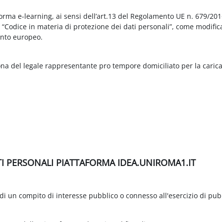
aforma e-learning, ai sensi dell’art.13 del Regolamento UE n. 679/2
3 “Codice in materia di protezione dei dati personali”, come modific
nto europeo.
ona del legale rappresentante pro tempore domiciliato per la carica
TI PERSONALI PIATTAFORMA IDEA.UNIROMA1.IT
di un compito di interesse pubblico o connesso all'esercizio di pubbli