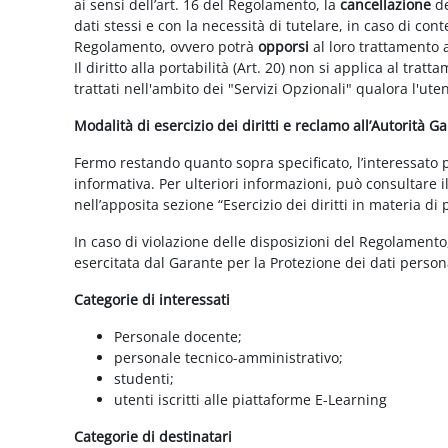
ai sensi dell’art. 16 del Regolamento, la
cancellazione
de
dati stessi e con la necessità di tutelare, in caso di cont
Regolamento, ovvero potrà
opporsi
al loro trattamento a
Il diritto alla portabilità (Art. 20) non si applica al trat
trattati nell'ambito dei "Servizi Opzionali" qualora l'ute
Modalità di esercizio dei diritti e reclamo all’Autorità G
Fermo restando quanto sopra specificato, l’interessato può
informativa. Per ulteriori informazioni, può consultare i
nell’apposita sezione “Esercizio dei diritti in materia di
In caso di violazione delle disposizioni del Regolamento, 
esercitata dal Garante per la Protezione dei dati persona
Categorie di interessati
Personale docente;
personale tecnico-amministrativo;
studenti;
utenti iscritti alle piattaforme E-Learning
Categorie di destinatari