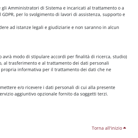
me gli Amministratori di Sistema e incaricati al trattamento o a
l GDPR, per lo svolgimento di lavori di assistenza, supporto e
dere ad istanze legali e giudiziarie e non saranno in alcun
 avrà modo di stipulare accordi per finalità di ricerca, studio)
o, al trasferimento e al trattamento dei dati personali
 propria informativa per il trattamento dei dati che ne
smettere e/o ricevere i dati personali di cui alla presente
servizio aggiuntivo opzionale fornito da soggetti terzi.
Torna all'inizio