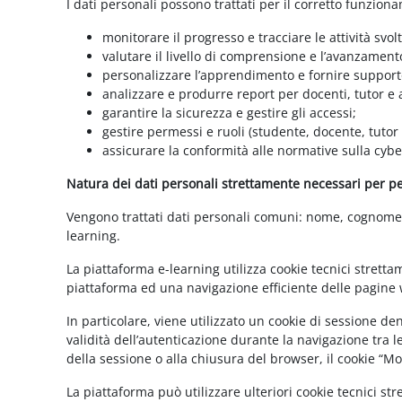
I dati personali possono trattati per il corretto funzion
monitorare il progresso e tracciare le attività svolt
valutare il livello di comprensione e l’avanzament
personalizzare l’apprendimento e fornire supporto
analizzare e produrre report per docenti, tutor e
garantire la sicurezza e gestire gli accessi;
gestire permessi e ruoli (studente, docente, tutor
assicurare la conformità alle normative sulla cybe
Natura dei dati personali strettamente necessari per per
Vengono trattati dati personali comuni: nome, cognome, i
learning.
La piattaforma e-learning utilizza cookie tecnici stretta
piattaforma ed una navigazione efficiente delle pagine w
In particolare, viene utilizzato un cookie di sessione d
validità dell’autenticazione durante la navigazione tra l
della sessione o alla chiusura del browser, il cookie “
La piattaforma può utilizzare ulteriori cookie tecnici st