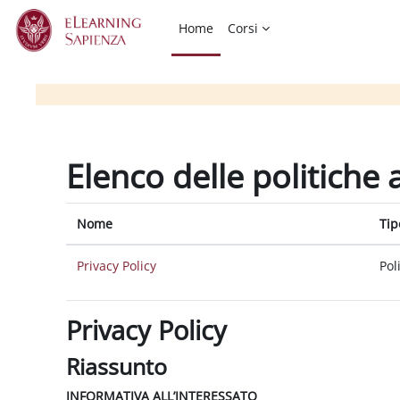
Vai al contenuto principale
Home
Corsi
Elenco delle politiche 
Nome
Tip
Privacy Policy
Pol
Privacy Policy
Riassunto
INFORMATIVA ALL’INTERESSATO