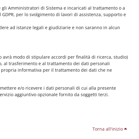
me gli Amministratori di Sistema e incaricati al trattamento o a
l GDPR, per lo svolgimento di lavori di assistenza, supporto e
dere ad istanze legali e giudiziarie e non saranno in alcun
 avrà modo di stipulare accordi per finalità di ricerca, studio)
o, al trasferimento e al trattamento dei dati personali
 propria informativa per il trattamento dei dati che ne
smettere e/o ricevere i dati personali di cui alla presente
servizio aggiuntivo opzionale fornito da soggetti terzi.
Torna all'inizio