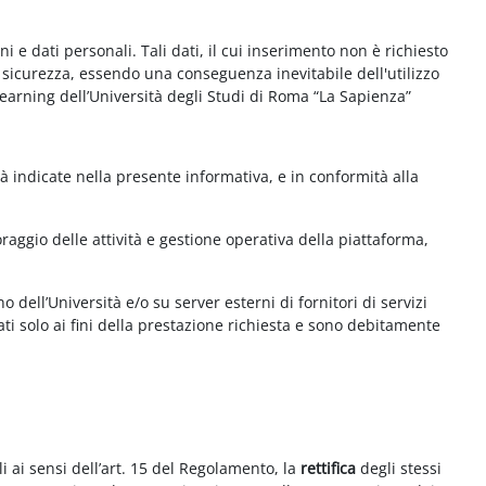
e dati personali. Tali dati, il cui inserimento non è richiesto
la sicurezza, essendo una conseguenza inevitabile dell'utilizzo
e-learning dell’Università degli Studi di Roma “La Sapienza”
à indicate nella presente informativa, e in conformità alla
aggio delle attività e gestione operativa della piattaforma,
 dell’Università e/o su server esterni di fornitori di servizi
ti solo ai fini della prestazione richiesta e sono debitamente
i ai sensi dell’art. 15 del Regolamento, la
rettifica
degli stessi