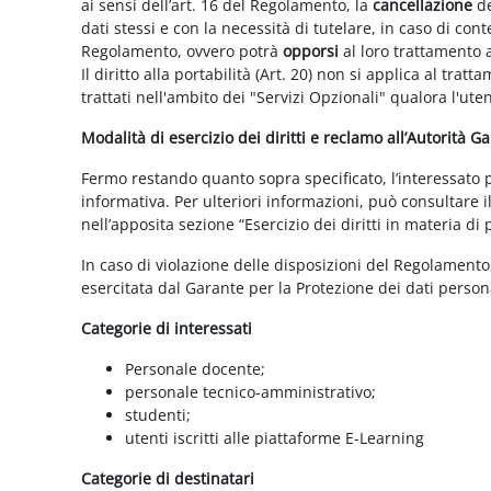
ai sensi dell’art. 16 del Regolamento, la
cancellazione
de
dati stessi e con la necessità di tutelare, in caso di cont
Regolamento, ovvero potrà
opporsi
al loro trattamento a
Il diritto alla portabilità (Art. 20) non si applica al trat
trattati nell'ambito dei "Servizi Opzionali" qualora l'ute
Modalità di esercizio dei diritti e reclamo all’Autorità G
Fermo restando quanto sopra specificato, l’interessato può
informativa. Per ulteriori informazioni, può consultare i
nell’apposita sezione “Esercizio dei diritti in materia di
In caso di violazione delle disposizioni del Regolamento, 
esercitata dal Garante per la Protezione dei dati persona
Categorie di interessati
Personale docente;
personale tecnico-amministrativo;
studenti;
utenti iscritti alle piattaforme E-Learning
Categorie di destinatari