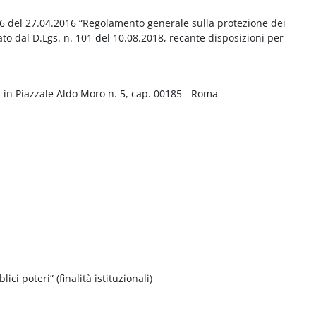
016 del 27.04.2016 “Regolamento generale sulla protezione dei
ato dal D.Lgs. n. 101 del 10.08.2018, recante disposizioni per
 in Piazzale Aldo Moro n. 5, cap. 00185 - Roma
ci poteri” (finalità istituzionali)