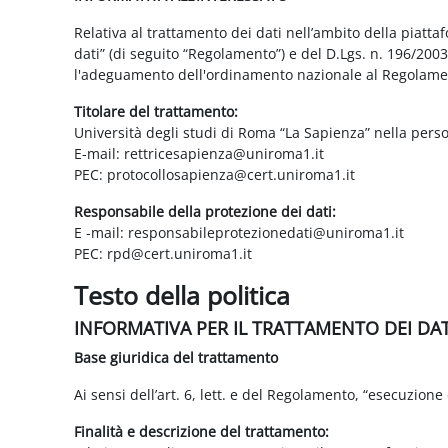
Relativa al trattamento dei dati nell’ambito della piatt
dati” (di seguito “Regolamento”) e del D.Lgs. n. 196/200
l'adeguamento dell'ordinamento nazionale al Regolame
Titolare del trattamento:
Università degli studi di Roma “La Sapienza” nella pers
E-mail: rettricesapienza@uniroma1.it
PEC: protocollosapienza@cert.uniroma1.it
Responsabile della protezione dei dati:
E -mail: responsabileprotezionedati@uniroma1.it
PEC: rpd@cert.uniroma1.it
Testo della politica
INFORMATIVA PER IL TRATTAMENTO DEI DA
Base giuridica del trattamento
Ai sensi dell’art. 6, lett. e del Regolamento, “esecuzione 
Finalità e descrizione del trattamento: