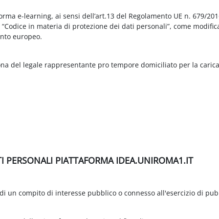
aforma e-learning, ai sensi dell’art.13 del Regolamento UE n. 679/2
3 “Codice in materia di protezione dei dati personali”, come modific
nto europeo.
ona del legale rappresentante pro tempore domiciliato per la carica
TI PERSONALI PIATTAFORMA IDEA.UNIROMA1.IT
di un compito di interesse pubblico o connesso all'esercizio di pubbli