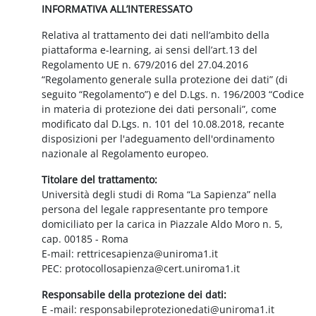
INFORMATIVA ALL’INTERESSATO
Relativa al trattamento dei dati nell’ambito della
piattaforma e-learning, ai sensi dell’art.13 del
Regolamento UE n. 679/2016 del 27.04.2016
“Regolamento generale sulla protezione dei dati” (di
seguito “Regolamento”) e del D.Lgs. n. 196/2003 “Codice
in materia di protezione dei dati personali”, come
modificato dal D.Lgs. n. 101 del 10.08.2018, recante
disposizioni per l'adeguamento dell'ordinamento
nazionale al Regolamento europeo.
Titolare del trattamento:
Università degli studi di Roma “La Sapienza” nella
persona del legale rappresentante pro tempore
domiciliato per la carica in Piazzale Aldo Moro n. 5,
cap. 00185 - Roma
E-mail: rettricesapienza@uniroma1.it
PEC: protocollosapienza@cert.uniroma1.it
Responsabile della protezione dei dati:
E -mail: responsabileprotezionedati@uniroma1.it