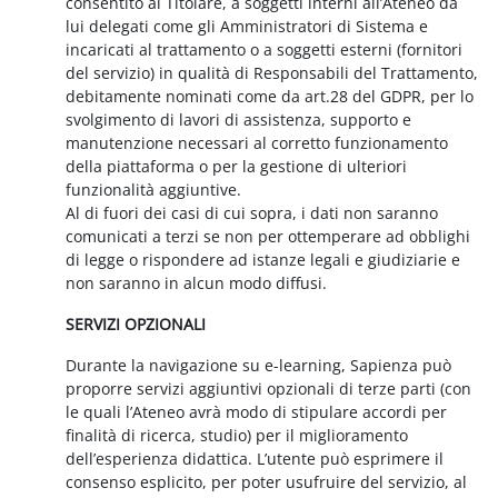
consentito al Titolare, a soggetti interni all’Ateneo da
lui delegati come gli Amministratori di Sistema e
incaricati al trattamento o a soggetti esterni (fornitori
del servizio) in qualità di Responsabili del Trattamento,
debitamente nominati come da art.28 del GDPR, per lo
svolgimento di lavori di assistenza, supporto e
manutenzione necessari al corretto funzionamento
della piattaforma o per la gestione di ulteriori
funzionalità aggiuntive.
Al di fuori dei casi di cui sopra, i dati non saranno
comunicati a terzi se non per ottemperare ad obblighi
di legge o rispondere ad istanze legali e giudiziarie e
non saranno in alcun modo diffusi.
SERVIZI OPZIONALI
Durante la navigazione su e-learning, Sapienza può
proporre servizi aggiuntivi opzionali di terze parti (con
le quali l’Ateneo avrà modo di stipulare accordi per
finalità di ricerca, studio) per il miglioramento
dell’esperienza didattica. L’utente può esprimere il
consenso esplicito, per poter usufruire del servizio, al