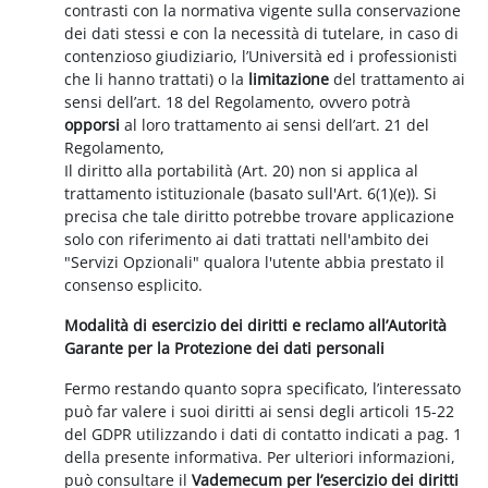
contrasti con la normativa vigente sulla conservazione
dei dati stessi e con la necessità di tutelare, in caso di
contenzioso giudiziario, l’Università ed i professionisti
che li hanno trattati) o la
limitazione
del trattamento ai
sensi dell’art. 18 del Regolamento, ovvero potrà
opporsi
al loro trattamento ai sensi dell’art. 21 del
Regolamento,
Il diritto alla portabilità (Art. 20) non si applica al
trattamento istituzionale (basato sull'Art. 6(1)(e)). Si
precisa che tale diritto potrebbe trovare applicazione
solo con riferimento ai dati trattati nell'ambito dei
"Servizi Opzionali" qualora l'utente abbia prestato il
consenso esplicito.
Modalità di esercizio dei diritti e reclamo all’Autorità
Garante per la Protezione dei dati personali
Fermo restando quanto sopra specificato, l’interessato
può far valere i suoi diritti ai sensi degli articoli 15-22
del GDPR utilizzando i dati di contatto indicati a pag. 1
della presente informativa. Per ulteriori informazioni,
può consultare il
Vademecum per l’esercizio dei diritti