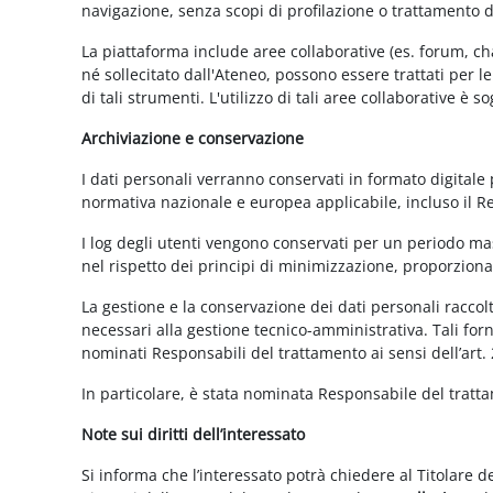
navigazione, senza scopi di profilazione o trattamento 
La piattaforma include aree collaborative (es. forum, ch
né sollecitato dall'Ateneo, possono essere trattati per l
di tali strumenti. L'utilizzo di tali aree collaborative è
Archiviazione e conservazione
I dati personali verranno conservati in formato digitale
normativa nazionale e europea applicabile, incluso il 
I log degli utenti vengono conservati per un periodo mas
nel rispetto dei principi di minimizzazione, proporzionali
La gestione e la conservazione dei dati personali raccolti
necessari alla gestione tecnico-amministrativa. Tali for
nominati Responsabili del trattamento ai sensi dell’art.
In particolare, è stata nominata Responsabile del tratt
Note sui diritti dell’interessato
Si informa che l’interessato potrà chiedere al Titolare d