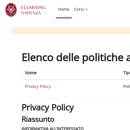
Vai al contenuto principale
Home
Corsi
Elenco delle politiche 
Nome
Tip
Privacy Policy
Pol
Privacy Policy
Riassunto
INFORMATIVA ALL’INTERESSATO