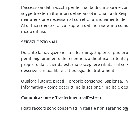
L’accesso ai dati raccolti per le finalità di cui sopra è c
soggetti esterni (fornitori del servizio) in qualità di 
manutenzione necessari al corretto funzionamento della 
Al di fuori dei casi di cui sopra, i dati non saranno co
modo diffusi.
SERVIZI OPZIONALI
Durante la navigazione su e-learning, Sapienza può propor
per il miglioramento dell’esperienza didattica. L’utente 
proposto dall'azienda esterna o scegliere rifiutare il s
descrive le modalità e la tipologia dei trattamenti.
Qualora l’utente presti il proprio consenso, Sapienza, in 
informativa – come descritti nella sezione ‘Finalità e desc
Comunicazione e Trasferimento all’estero
I dati raccolti sono conservati in Italia e non saranno og