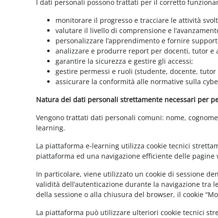
I dati personali possono trattati per il corretto funzion
monitorare il progresso e tracciare le attività svolt
valutare il livello di comprensione e l’avanzament
personalizzare l’apprendimento e fornire supporto
analizzare e produrre report per docenti, tutor e
garantire la sicurezza e gestire gli accessi;
gestire permessi e ruoli (studente, docente, tutor
assicurare la conformità alle normative sulla cybe
Natura dei dati personali strettamente necessari per per
Vengono trattati dati personali comuni: nome, cognome, i
learning.
La piattaforma e-learning utilizza cookie tecnici stretta
piattaforma ed una navigazione efficiente delle pagine w
In particolare, viene utilizzato un cookie di sessione d
validità dell’autenticazione durante la navigazione tra l
della sessione o alla chiusura del browser, il cookie “
La piattaforma può utilizzare ulteriori cookie tecnici st