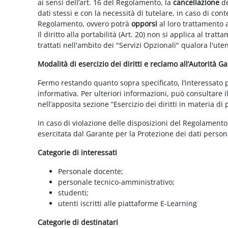
ai sensi dell’art. 16 del Regolamento, la
cancellazione
de
dati stessi e con la necessità di tutelare, in caso di cont
Regolamento, ovvero potrà
opporsi
al loro trattamento a
Il diritto alla portabilità (Art. 20) non si applica al trat
trattati nell'ambito dei "Servizi Opzionali" qualora l'ute
Modalità di esercizio dei diritti e reclamo all’Autorità G
Fermo restando quanto sopra specificato, l’interessato può
informativa. Per ulteriori informazioni, può consultare i
nell’apposita sezione “Esercizio dei diritti in materia di
In caso di violazione delle disposizioni del Regolamento, 
esercitata dal Garante per la Protezione dei dati persona
Categorie di interessati
Personale docente;
personale tecnico-amministrativo;
studenti;
utenti iscritti alle piattaforme E-Learning
Categorie di destinatari