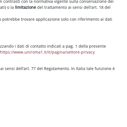
on contrasti con la normativa vigente sulla conservazione dei
ati) o la
limitazione
del trattamento ai sensi dell’art. 18 del
ritto potrebbe trovare applicazione solo con riferimento ai dati
izzando i dati di contatto indicati a pag. 1 della presente
b
https://www.uniroma1.it/it/pagina/settore-privacy
 ai sensi dell’art. 77 del Regolamento. In Italia tale funzione è