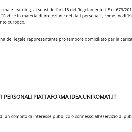
aforma e-learning, ai sensi dell’art.13 del Regolamento UE n. 679/2
3 “Codice in materia di protezione dei dati personali”, come modific
nto europeo.
ona del legale rappresentante pro tempore domiciliato per la carica
TI PERSONALI PIATTAFORMA IDEA.UNIROMA1.IT
di un compito di interesse pubblico o connesso all'esercizio di pubbli