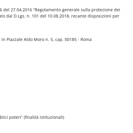
016 del 27.04.2016 “Regolamento generale sulla protezione dei
ato dal D.Lgs. n. 101 del 10.08.2018, recante disposizioni per
 in Piazzale Aldo Moro n. 5, cap. 00185 - Roma
ci poteri” (finalità istituzionali)