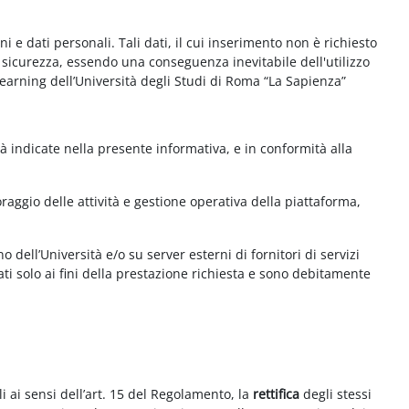
e dati personali. Tali dati, il cui inserimento non è richiesto
la sicurezza, essendo una conseguenza inevitabile dell'utilizzo
e-learning dell’Università degli Studi di Roma “La Sapienza”
à indicate nella presente informativa, e in conformità alla
aggio delle attività e gestione operativa della piattaforma,
 dell’Università e/o su server esterni di fornitori di servizi
ti solo ai fini della prestazione richiesta e sono debitamente
i ai sensi dell’art. 15 del Regolamento, la
rettifica
degli stessi