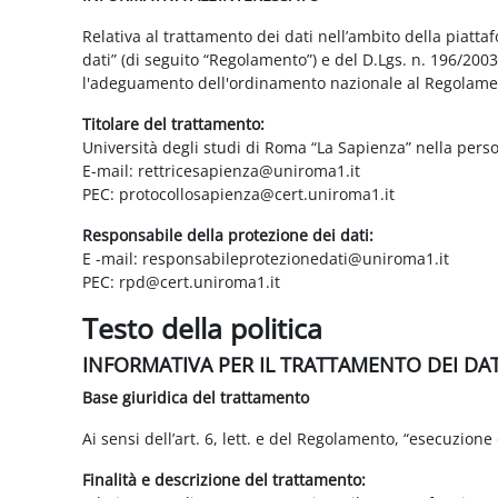
Relativa al trattamento dei dati nell’ambito della piatt
dati” (di seguito “Regolamento”) e del D.Lgs. n. 196/200
l'adeguamento dell'ordinamento nazionale al Regolame
Titolare del trattamento:
Università degli studi di Roma “La Sapienza” nella pers
E-mail: rettricesapienza@uniroma1.it
PEC: protocollosapienza@cert.uniroma1.it
Responsabile della protezione dei dati:
E -mail: responsabileprotezionedati@uniroma1.it
PEC: rpd@cert.uniroma1.it
Testo della politica
INFORMATIVA PER IL TRATTAMENTO DEI DA
Base giuridica del trattamento
Ai sensi dell’art. 6, lett. e del Regolamento, “esecuzione 
Finalità e descrizione del trattamento: