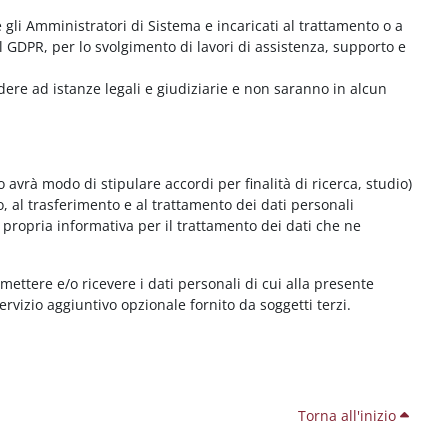
me gli Amministratori di Sistema e incaricati al trattamento o a
l GDPR, per lo svolgimento di lavori di assistenza, supporto e
dere ad istanze legali e giudiziarie e non saranno in alcun
 avrà modo di stipulare accordi per finalità di ricerca, studio)
o, al trasferimento e al trattamento dei dati personali
 propria informativa per il trattamento dei dati che ne
smettere e/o ricevere i dati personali di cui alla presente
servizio aggiuntivo opzionale fornito da soggetti terzi.
Torna all'inizio