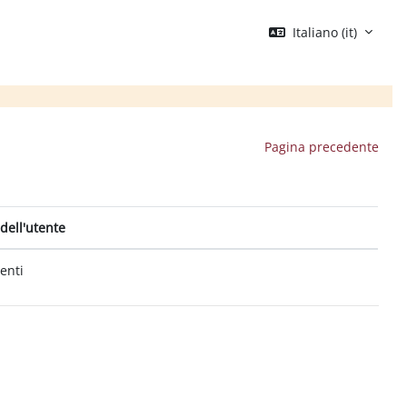
Italiano ‎(it)‎
Pagina precedente
dell'utente
tenti