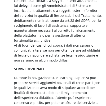
consentito al Titolare, a soggetti interni all’Ateneo da
lui delegati come gli Amministratori di Sistema e
incaricati al trattamento o a soggetti esterni (fornitori
del servizio) in qualità di Responsabili del Trattamento,
debitamente nominati come da art.28 del GDPR, per lo
svolgimento di lavori di assistenza, supporto e
manutenzione necessari al corretto funzionamento
della piattaforma o per la gestione di ulteriori
funzionalità aggiuntive.
Al di fuori dei casi di cui sopra, i dati non saranno
comunicati a terzi se non per ottemperare ad obblighi
di legge o rispondere ad istanze legali e giudiziarie e
non saranno in alcun modo diffusi.
SERVIZI OPZIONALI
Durante la navigazione su e-learning, Sapienza può
proporre servizi aggiuntivi opzionali di terze parti (con
le quali l’Ateneo avrà modo di stipulare accordi per
finalità di ricerca, studio) per il miglioramento
dell’esperienza didattica. L’utente può esprimere il
consenso esplicito, per poter usufruire del servizio, al