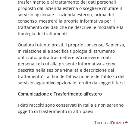
trasferimento e al trattamento dei dati personali
proposto dall'azienda esterna o scegliere rifiutare il
servizio opzionale. L'azienda esterna, prima del
consenso, mostrerà la propria informativa per il
trattamento dei dati che ne descrive le modalità e la
tipologia dei trattamenti.
Qualora l’utente presti il proprio consenso, Sapienza,
in relazione alla specifica tipologia di strumento
utilizzato, potrà trasmettere e/o ricevere i dati
personali di cui alla presente informativa – come
descritti nella sezione ‘Finalità e descrizione del
trattamento’ – ai fini dell’attivazione e dell’utilizzo del
servizio aggiuntivo opzionale fornito da soggetti terzi.
Comunicazione e Trasferimento all’estero
I dati raccolti sono conservati in Italia e non saranno
oggetto di trasferimento in altri paesi.
Torna all'inizio