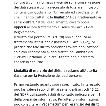
contrasti con la normativa vigente sulla conservazione
dei dati stessi e con la necessità di tutelare, in caso di
contenzioso giudiziario, l’Università ed i professionisti
che li hanno trattati) o la
limitazione
del trattamento ai
sensi dell’art. 18 del Regolamento, ovvero potrà
opporsi
al loro trattamento ai sensi dell’art. 21 del
Regolamento,
Il diritto alla portabilità (Art. 20) non si applica al
trattamento istituzionale (basato sull'Art. 6(1)(e)). Si
precisa che tale diritto potrebbe trovare applicazione
solo con riferimento ai dati trattati nell'ambito dei
"Servizi Opzionali" qualora l'utente abbia prestato il
consenso esplicito.
Modalità di esercizio dei diritti e reclamo all’Autorità
Garante per la Protezione dei dati personali
Fermo restando quanto sopra specificato, l’interessato
può far valere i suoi diritti ai sensi degli articoli 15-22
del GDPR utilizzando i dati di contatto indicati a pag. 1
della presente informativa. Per ulteriori informazioni,
può consultare il
Vademecum per l’esercizio dei diritti