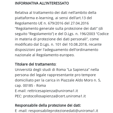
INFORMATIVA ALL’INTERESSATO
Relativa al trattamento dei dati nell’ambito della
piattaforma e-learning, ai sensi dell’art.13 del
Regolamento UE n. 679/2016 del 27.04.2016
“Regolamento generale sulla protezione dei dati” (di
seguito “Regolamento”) e del D.Lgs. n. 196/2003 “Codice
in materia di protezione dei dati personali”, come
modificato dal D.Lgs. n. 101 del 10.08.2018, recante
disposizioni per l'adeguamento dell'ordinamento
nazionale al Regolamento europeo.
Titolare del trattamento:
Università degli studi di Roma “La Sapienza” nella
persona del legale rappresentante pro tempore
domiciliato per la carica in Piazzale Aldo Moro n. 5,
cap. 00185 - Roma
E-mail: rettricesapienza@uniroma1.it
PEC: protocollosapienza@cert.uniroma1.it
Responsabile della protezione dei dati:
E -mail: responsabileprotezionedati@uniroma1.it