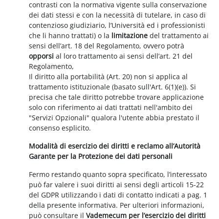
contrasti con la normativa vigente sulla conservazione
dei dati stessi e con la necessità di tutelare, in caso di
contenzioso giudiziario, l’Università ed i professionisti
che li hanno trattati) o la
limitazione
del trattamento ai
sensi dell’art. 18 del Regolamento, ovvero potrà
opporsi
al loro trattamento ai sensi dell’art. 21 del
Regolamento,
Il diritto alla portabilità (Art. 20) non si applica al
trattamento istituzionale (basato sull'Art. 6(1)(e)). Si
precisa che tale diritto potrebbe trovare applicazione
solo con riferimento ai dati trattati nell'ambito dei
"Servizi Opzionali" qualora l'utente abbia prestato il
consenso esplicito.
Modalità di esercizio dei diritti e reclamo all’Autorità
Garante per la Protezione dei dati personali
Fermo restando quanto sopra specificato, l’interessato
può far valere i suoi diritti ai sensi degli articoli 15-22
del GDPR utilizzando i dati di contatto indicati a pag. 1
della presente informativa. Per ulteriori informazioni,
può consultare il
Vademecum per l’esercizio dei diritti