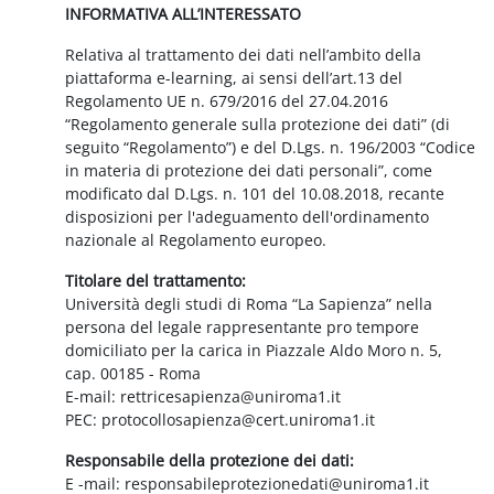
INFORMATIVA ALL’INTERESSATO
Relativa al trattamento dei dati nell’ambito della
piattaforma e-learning, ai sensi dell’art.13 del
Regolamento UE n. 679/2016 del 27.04.2016
“Regolamento generale sulla protezione dei dati” (di
seguito “Regolamento”) e del D.Lgs. n. 196/2003 “Codice
in materia di protezione dei dati personali”, come
modificato dal D.Lgs. n. 101 del 10.08.2018, recante
disposizioni per l'adeguamento dell'ordinamento
nazionale al Regolamento europeo.
Titolare del trattamento:
Università degli studi di Roma “La Sapienza” nella
persona del legale rappresentante pro tempore
domiciliato per la carica in Piazzale Aldo Moro n. 5,
cap. 00185 - Roma
E-mail: rettricesapienza@uniroma1.it
PEC: protocollosapienza@cert.uniroma1.it
Responsabile della protezione dei dati:
E -mail: responsabileprotezionedati@uniroma1.it