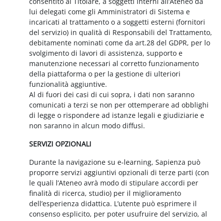
consentito al Titolare, a soggetti interni all’Ateneo da
lui delegati come gli Amministratori di Sistema e
incaricati al trattamento o a soggetti esterni (fornitori
del servizio) in qualità di Responsabili del Trattamento,
debitamente nominati come da art.28 del GDPR, per lo
svolgimento di lavori di assistenza, supporto e
manutenzione necessari al corretto funzionamento
della piattaforma o per la gestione di ulteriori
funzionalità aggiuntive.
Al di fuori dei casi di cui sopra, i dati non saranno
comunicati a terzi se non per ottemperare ad obblighi
di legge o rispondere ad istanze legali e giudiziarie e
non saranno in alcun modo diffusi.
SERVIZI OPZIONALI
Durante la navigazione su e-learning, Sapienza può
proporre servizi aggiuntivi opzionali di terze parti (con
le quali l’Ateneo avrà modo di stipulare accordi per
finalità di ricerca, studio) per il miglioramento
dell’esperienza didattica. L’utente può esprimere il
consenso esplicito, per poter usufruire del servizio, al