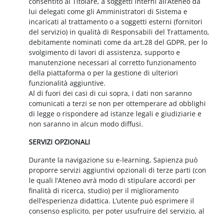
consentito al Titolare, a soggetti interni all’Ateneo da
lui delegati come gli Amministratori di Sistema e
incaricati al trattamento o a soggetti esterni (fornitori
del servizio) in qualità di Responsabili del Trattamento,
debitamente nominati come da art.28 del GDPR, per lo
svolgimento di lavori di assistenza, supporto e
manutenzione necessari al corretto funzionamento
della piattaforma o per la gestione di ulteriori
funzionalità aggiuntive.
Al di fuori dei casi di cui sopra, i dati non saranno
comunicati a terzi se non per ottemperare ad obblighi
di legge o rispondere ad istanze legali e giudiziarie e
non saranno in alcun modo diffusi.
SERVIZI OPZIONALI
Durante la navigazione su e-learning, Sapienza può
proporre servizi aggiuntivi opzionali di terze parti (con
le quali l’Ateneo avrà modo di stipulare accordi per
finalità di ricerca, studio) per il miglioramento
dell’esperienza didattica. L’utente può esprimere il
consenso esplicito, per poter usufruire del servizio, al