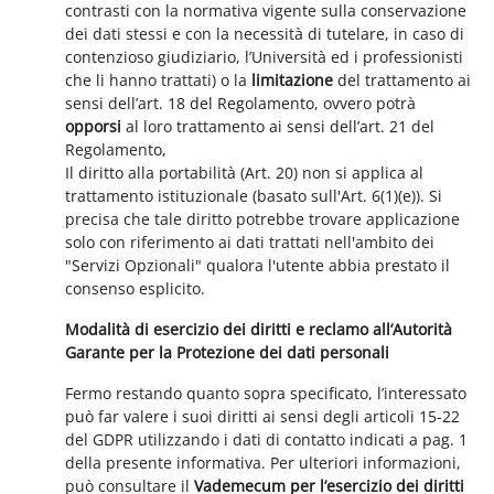
contrasti con la normativa vigente sulla conservazione
dei dati stessi e con la necessità di tutelare, in caso di
contenzioso giudiziario, l’Università ed i professionisti
che li hanno trattati) o la
limitazione
del trattamento ai
sensi dell’art. 18 del Regolamento, ovvero potrà
opporsi
al loro trattamento ai sensi dell’art. 21 del
Regolamento,
Il diritto alla portabilità (Art. 20) non si applica al
trattamento istituzionale (basato sull'Art. 6(1)(e)). Si
precisa che tale diritto potrebbe trovare applicazione
solo con riferimento ai dati trattati nell'ambito dei
"Servizi Opzionali" qualora l'utente abbia prestato il
consenso esplicito.
Modalità di esercizio dei diritti e reclamo all’Autorità
Garante per la Protezione dei dati personali
Fermo restando quanto sopra specificato, l’interessato
può far valere i suoi diritti ai sensi degli articoli 15-22
del GDPR utilizzando i dati di contatto indicati a pag. 1
della presente informativa. Per ulteriori informazioni,
può consultare il
Vademecum per l’esercizio dei diritti