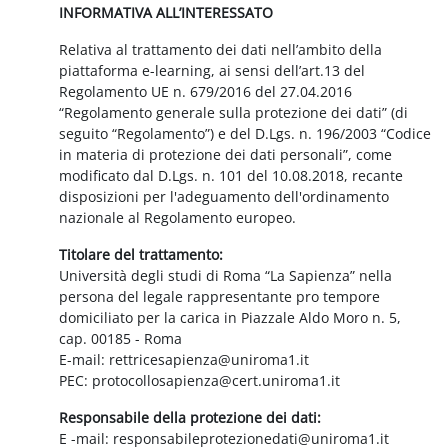
INFORMATIVA ALL’INTERESSATO
Relativa al trattamento dei dati nell’ambito della
piattaforma e-learning, ai sensi dell’art.13 del
Regolamento UE n. 679/2016 del 27.04.2016
“Regolamento generale sulla protezione dei dati” (di
seguito “Regolamento”) e del D.Lgs. n. 196/2003 “Codice
in materia di protezione dei dati personali”, come
modificato dal D.Lgs. n. 101 del 10.08.2018, recante
disposizioni per l'adeguamento dell'ordinamento
nazionale al Regolamento europeo.
Titolare del trattamento:
Università degli studi di Roma “La Sapienza” nella
persona del legale rappresentante pro tempore
domiciliato per la carica in Piazzale Aldo Moro n. 5,
cap. 00185 - Roma
E-mail: rettricesapienza@uniroma1.it
PEC: protocollosapienza@cert.uniroma1.it
Responsabile della protezione dei dati:
E -mail: responsabileprotezionedati@uniroma1.it