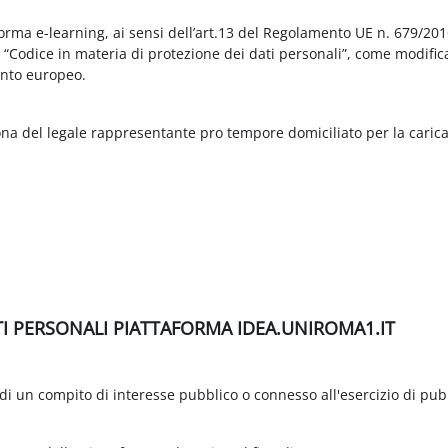
aforma e-learning, ai sensi dell’art.13 del Regolamento UE n. 679/2
3 “Codice in materia di protezione dei dati personali”, come modific
nto europeo.
ona del legale rappresentante pro tempore domiciliato per la carica
TI PERSONALI PIATTAFORMA IDEA.UNIROMA1.IT
di un compito di interesse pubblico o connesso all'esercizio di pubbli