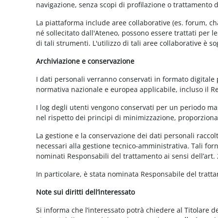
navigazione, senza scopi di profilazione o trattamento 
La piattaforma include aree collaborative (es. forum, ch
né sollecitato dall'Ateneo, possono essere trattati per l
di tali strumenti. L'utilizzo di tali aree collaborative è
Archiviazione e conservazione
I dati personali verranno conservati in formato digitale
normativa nazionale e europea applicabile, incluso il 
I log degli utenti vengono conservati per un periodo mas
nel rispetto dei principi di minimizzazione, proporzionali
La gestione e la conservazione dei dati personali raccolti
necessari alla gestione tecnico-amministrativa. Tali for
nominati Responsabili del trattamento ai sensi dell’art.
In particolare, è stata nominata Responsabile del tratt
Note sui diritti dell’interessato
Si informa che l’interessato potrà chiedere al Titolare d