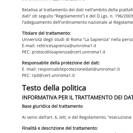
Relativa al trattamento dei dati nell’ambito della piatt
dati” (di seguito “Regolamento”) e del D.Lgs. n. 196/200
l'adeguamento dell'ordinamento nazionale al Regolame
Titolare del trattamento:
Università degli studi di Roma “La Sapienza” nella pers
E-mail: rettricesapienza@uniroma1.it
PEC: protocollosapienza@cert.uniroma1.it
Responsabile della protezione dei dati:
E -mail: responsabileprotezionedati@uniroma1.it
PEC: rpd@cert.uniroma1.it
Testo della politica
INFORMATIVA PER IL TRATTAMENTO DEI DA
Base giuridica del trattamento
Ai sensi dell’art. 6, lett. e del Regolamento, “esecuzione 
Finalità e descrizione del trattamento: