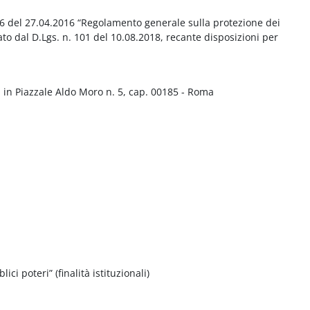
016 del 27.04.2016 “Regolamento generale sulla protezione dei
ato dal D.Lgs. n. 101 del 10.08.2018, recante disposizioni per
 in Piazzale Aldo Moro n. 5, cap. 00185 - Roma
ci poteri” (finalità istituzionali)