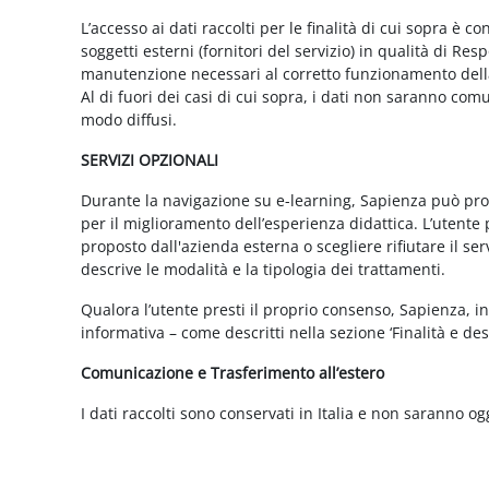
L’accesso ai dati raccolti per le finalità di cui sopra è c
soggetti esterni (fornitori del servizio) in qualità di 
manutenzione necessari al corretto funzionamento della 
Al di fuori dei casi di cui sopra, i dati non saranno co
modo diffusi.
SERVIZI OPZIONALI
Durante la navigazione su e-learning, Sapienza può propor
per il miglioramento dell’esperienza didattica. L’utente 
proposto dall'azienda esterna o scegliere rifiutare il s
descrive le modalità e la tipologia dei trattamenti.
Qualora l’utente presti il proprio consenso, Sapienza, in 
informativa – come descritti nella sezione ‘Finalità e desc
Comunicazione e Trasferimento all’estero
I dati raccolti sono conservati in Italia e non saranno og