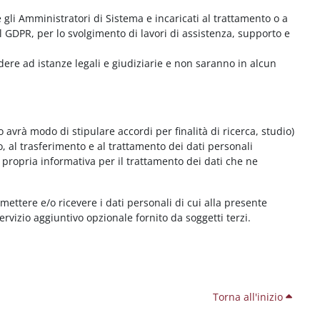
me gli Amministratori di Sistema e incaricati al trattamento o a
l GDPR, per lo svolgimento di lavori di assistenza, supporto e
dere ad istanze legali e giudiziarie e non saranno in alcun
 avrà modo di stipulare accordi per finalità di ricerca, studio)
o, al trasferimento e al trattamento dei dati personali
 propria informativa per il trattamento dei dati che ne
smettere e/o ricevere i dati personali di cui alla presente
servizio aggiuntivo opzionale fornito da soggetti terzi.
Torna all'inizio