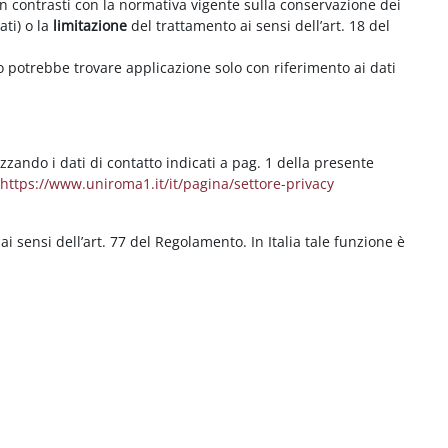
on contrasti con la normativa vigente sulla conservazione dei
ati) o la
limitazione
del trattamento ai sensi dell’art. 18 del
ritto potrebbe trovare applicazione solo con riferimento ai dati
izzando i dati di contatto indicati a pag. 1 della presente
b
https://www.uniroma1.it/it/pagina/settore-privacy
 ai sensi dell’art. 77 del Regolamento. In Italia tale funzione è