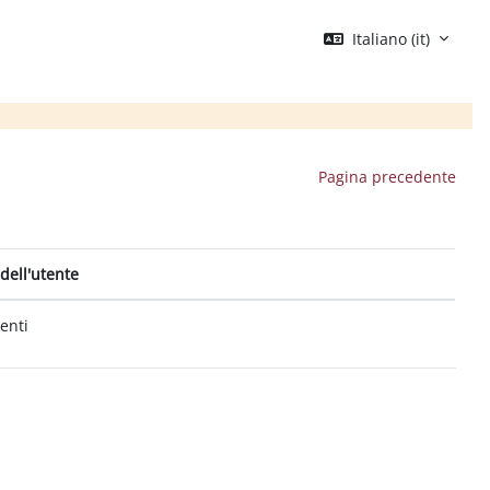
Italiano ‎(it)‎
Pagina precedente
dell'utente
tenti