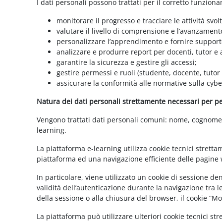
I dati personali possono trattati per il corretto funzion
monitorare il progresso e tracciare le attività svolt
valutare il livello di comprensione e l’avanzament
personalizzare l’apprendimento e fornire supporto
analizzare e produrre report per docenti, tutor e
garantire la sicurezza e gestire gli accessi;
gestire permessi e ruoli (studente, docente, tutor
assicurare la conformità alle normative sulla cybe
Natura dei dati personali strettamente necessari per per
Vengono trattati dati personali comuni: nome, cognome, i
learning.
La piattaforma e-learning utilizza cookie tecnici stretta
piattaforma ed una navigazione efficiente delle pagine w
In particolare, viene utilizzato un cookie di sessione d
validità dell’autenticazione durante la navigazione tra l
della sessione o alla chiusura del browser, il cookie “
La piattaforma può utilizzare ulteriori cookie tecnici st