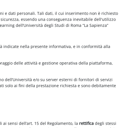
e dati personali. Tali dati, il cui inserimento non è richiesto
la sicurezza, essendo una conseguenza inevitabile dell'utilizzo
e-learning dell’Università degli Studi di Roma “La Sapienza”
à indicate nella presente informativa, e in conformità alla
aggio delle attività e gestione operativa della piattaforma,
 dell’Università e/o su server esterni di fornitori di servizi
ti solo ai fini della prestazione richiesta e sono debitamente
i ai sensi dell’art. 15 del Regolamento, la
rettifica
degli stessi