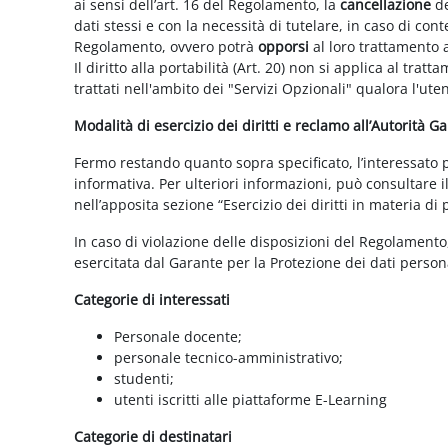
ai sensi dell’art. 16 del Regolamento, la
cancellazione
de
dati stessi e con la necessità di tutelare, in caso di cont
Regolamento, ovvero potrà
opporsi
al loro trattamento a
Il diritto alla portabilità (Art. 20) non si applica al trat
trattati nell'ambito dei "Servizi Opzionali" qualora l'ute
Modalità di esercizio dei diritti e reclamo all’Autorità G
Fermo restando quanto sopra specificato, l’interessato può
informativa. Per ulteriori informazioni, può consultare i
nell’apposita sezione “Esercizio dei diritti in materia di
In caso di violazione delle disposizioni del Regolamento, 
esercitata dal Garante per la Protezione dei dati persona
Categorie di interessati
Personale docente;
personale tecnico-amministrativo;
studenti;
utenti iscritti alle piattaforme E-Learning
Categorie di destinatari