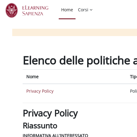
Vai al contenuto principale
Home
Corsi
Elenco delle politiche 
Nome
Tip
Privacy Policy
Pol
Privacy Policy
Riassunto
INFORMATIVA ALL’INTERESSATO