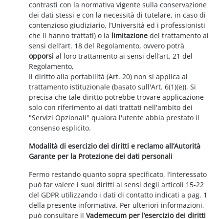
contrasti con la normativa vigente sulla conservazione
dei dati stessi e con la necessità di tutelare, in caso di
contenzioso giudiziario, l’Università ed i professionisti
che li hanno trattati) o la
limitazione
del trattamento ai
sensi dell’art. 18 del Regolamento, ovvero potrà
opporsi
al loro trattamento ai sensi dell’art. 21 del
Regolamento,
Il diritto alla portabilità (Art. 20) non si applica al
trattamento istituzionale (basato sull'Art. 6(1)(e)). Si
precisa che tale diritto potrebbe trovare applicazione
solo con riferimento ai dati trattati nell'ambito dei
"Servizi Opzionali" qualora l'utente abbia prestato il
consenso esplicito.
Modalità di esercizio dei diritti e reclamo all’Autorità
Garante per la Protezione dei dati personali
Fermo restando quanto sopra specificato, l’interessato
può far valere i suoi diritti ai sensi degli articoli 15-22
del GDPR utilizzando i dati di contatto indicati a pag. 1
della presente informativa. Per ulteriori informazioni,
può consultare il
Vademecum per l’esercizio dei diritti