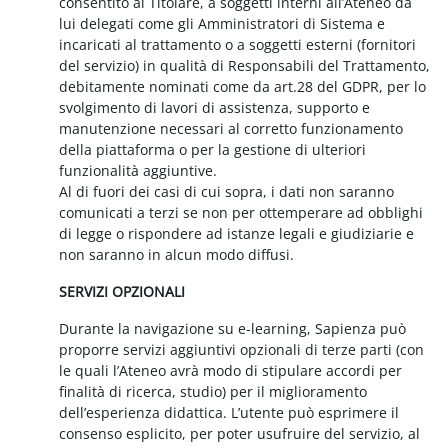
consentito al Titolare, a soggetti interni all’Ateneo da
lui delegati come gli Amministratori di Sistema e
incaricati al trattamento o a soggetti esterni (fornitori
del servizio) in qualità di Responsabili del Trattamento,
debitamente nominati come da art.28 del GDPR, per lo
svolgimento di lavori di assistenza, supporto e
manutenzione necessari al corretto funzionamento
della piattaforma o per la gestione di ulteriori
funzionalità aggiuntive.
Al di fuori dei casi di cui sopra, i dati non saranno
comunicati a terzi se non per ottemperare ad obblighi
di legge o rispondere ad istanze legali e giudiziarie e
non saranno in alcun modo diffusi.
SERVIZI OPZIONALI
Durante la navigazione su e-learning, Sapienza può
proporre servizi aggiuntivi opzionali di terze parti (con
le quali l’Ateneo avrà modo di stipulare accordi per
finalità di ricerca, studio) per il miglioramento
dell’esperienza didattica. L’utente può esprimere il
consenso esplicito, per poter usufruire del servizio, al