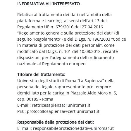
INFORMATIVA ALL’INTERESSATO
Relativa al trattamento dei dati nell’ambito della
piattaforma e-learning, ai sensi dell’art.13 del
Regolamento UE n. 679/2016 del 27.04.2016
“Regolamento generale sulla protezione dei dati” (di
seguito “Regolamento”) e del D.Lgs. n. 196/2003 “Codice
in materia di protezione dei dati personali”, come
modificato dal D.Lgs. n. 101 del 10.08.2018, recante
disposizioni per l'adeguamento dell'ordinamento
nazionale al Regolamento europeo.
Titolare del trattamento:
Università degli studi di Roma “La Sapienza” nella
persona del legale rappresentante pro tempore
domiciliato per la carica in Piazzale Aldo Moro n. 5,
cap. 00185 - Roma
E-mail: rettricesapienza@uniroma1.it
PEC: protocollosapienza@cert.uniroma1.it
Responsabile della protezione dei dati:
E -mail: responsabileprotezionedati@uniroma1.it