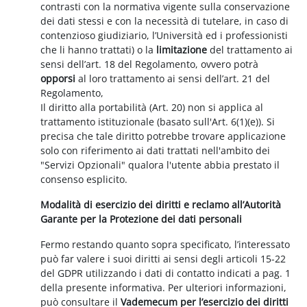
contrasti con la normativa vigente sulla conservazione
dei dati stessi e con la necessità di tutelare, in caso di
contenzioso giudiziario, l’Università ed i professionisti
che li hanno trattati) o la
limitazione
del trattamento ai
sensi dell’art. 18 del Regolamento, ovvero potrà
opporsi
al loro trattamento ai sensi dell’art. 21 del
Regolamento,
Il diritto alla portabilità (Art. 20) non si applica al
trattamento istituzionale (basato sull'Art. 6(1)(e)). Si
precisa che tale diritto potrebbe trovare applicazione
solo con riferimento ai dati trattati nell'ambito dei
"Servizi Opzionali" qualora l'utente abbia prestato il
consenso esplicito.
Modalità di esercizio dei diritti e reclamo all’Autorità
Garante per la Protezione dei dati personali
Fermo restando quanto sopra specificato, l’interessato
può far valere i suoi diritti ai sensi degli articoli 15-22
del GDPR utilizzando i dati di contatto indicati a pag. 1
della presente informativa. Per ulteriori informazioni,
può consultare il
Vademecum per l’esercizio dei diritti