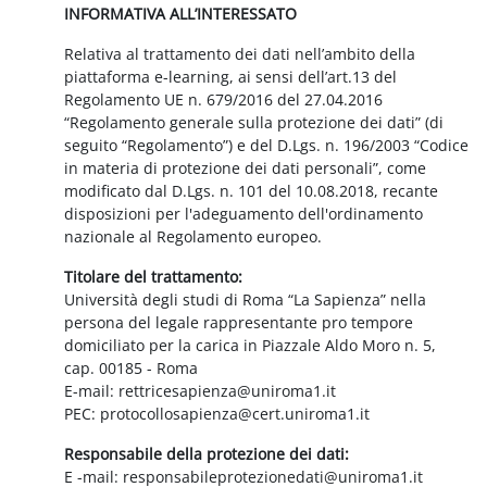
INFORMATIVA ALL’INTERESSATO
Relativa al trattamento dei dati nell’ambito della
piattaforma e-learning, ai sensi dell’art.13 del
Regolamento UE n. 679/2016 del 27.04.2016
“Regolamento generale sulla protezione dei dati” (di
seguito “Regolamento”) e del D.Lgs. n. 196/2003 “Codice
in materia di protezione dei dati personali”, come
modificato dal D.Lgs. n. 101 del 10.08.2018, recante
disposizioni per l'adeguamento dell'ordinamento
nazionale al Regolamento europeo.
Titolare del trattamento:
Università degli studi di Roma “La Sapienza” nella
persona del legale rappresentante pro tempore
domiciliato per la carica in Piazzale Aldo Moro n. 5,
cap. 00185 - Roma
E-mail: rettricesapienza@uniroma1.it
PEC: protocollosapienza@cert.uniroma1.it
Responsabile della protezione dei dati:
E -mail: responsabileprotezionedati@uniroma1.it