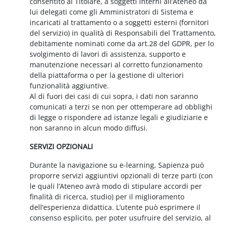
consentito al Titolare, a soggetti interni all’Ateneo da
lui delegati come gli Amministratori di Sistema e
incaricati al trattamento o a soggetti esterni (fornitori
del servizio) in qualità di Responsabili del Trattamento,
debitamente nominati come da art.28 del GDPR, per lo
svolgimento di lavori di assistenza, supporto e
manutenzione necessari al corretto funzionamento
della piattaforma o per la gestione di ulteriori
funzionalità aggiuntive.
Al di fuori dei casi di cui sopra, i dati non saranno
comunicati a terzi se non per ottemperare ad obblighi
di legge o rispondere ad istanze legali e giudiziarie e
non saranno in alcun modo diffusi.
SERVIZI OPZIONALI
Durante la navigazione su e-learning, Sapienza può
proporre servizi aggiuntivi opzionali di terze parti (con
le quali l’Ateneo avrà modo di stipulare accordi per
finalità di ricerca, studio) per il miglioramento
dell’esperienza didattica. L’utente può esprimere il
consenso esplicito, per poter usufruire del servizio, al