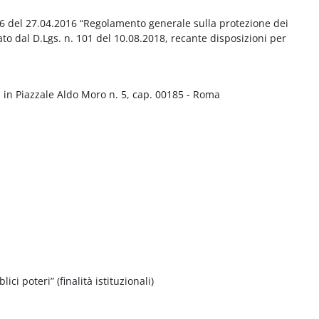
016 del 27.04.2016 “Regolamento generale sulla protezione dei
ato dal D.Lgs. n. 101 del 10.08.2018, recante disposizioni per
 in Piazzale Aldo Moro n. 5, cap. 00185 - Roma
ci poteri” (finalità istituzionali)