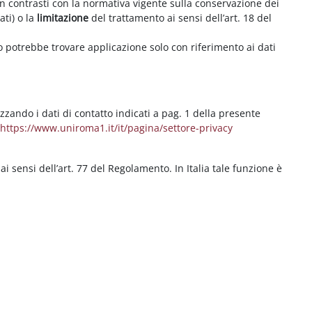
on contrasti con la normativa vigente sulla conservazione dei
ati) o la
limitazione
del trattamento ai sensi dell’art. 18 del
ritto potrebbe trovare applicazione solo con riferimento ai dati
izzando i dati di contatto indicati a pag. 1 della presente
b
https://www.uniroma1.it/it/pagina/settore-privacy
 ai sensi dell’art. 77 del Regolamento. In Italia tale funzione è