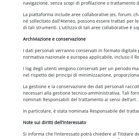
navigazione, senza scopi di profilazione o trattamento 
La piattaforma include aree collaborative (es. forum, ch
né sollecitato dall'Ateneo, possono essere trattati per l
di tali strumenti. L'utilizzo di tali aree collaborative è
Archiviazione e conservazione
I dati personali verranno conservati in formato digitale
normativa nazionale e europea applicabile, incluso il 
I log degli utenti vengono conservati per un periodo mas
nel rispetto dei principi di minimizzazione, proporzionali
La gestione e la conservazione dei dati personali raccolti
necessari alla gestione tecnico-amministrativa. Tali for
nominati Responsabili del trattamento ai sensi dell’art.
In particolare, è stata nominata Responsabile del tratt
Note sui diritti dell’interessato
Si informa che l’interessato potrà chiedere al Titolare d