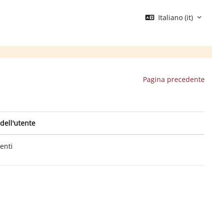
Italiano ‎(it)‎
Pagina precedente
dell'utente
tenti