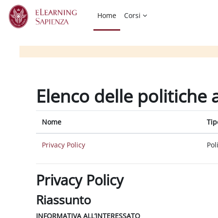
Vai al contenuto principale
Home
Corsi
Elenco delle politiche 
Nome
Tip
Privacy Policy
Pol
Privacy Policy
Riassunto
INFORMATIVA ALL’INTERESSATO