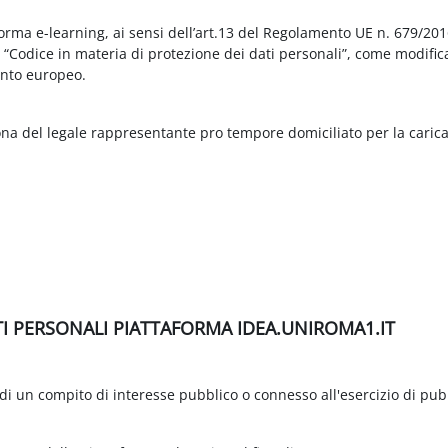
aforma e-learning, ai sensi dell’art.13 del Regolamento UE n. 679/2
3 “Codice in materia di protezione dei dati personali”, come modific
nto europeo.
ona del legale rappresentante pro tempore domiciliato per la carica
TI PERSONALI PIATTAFORMA IDEA.UNIROMA1.IT
di un compito di interesse pubblico o connesso all'esercizio di pubbli