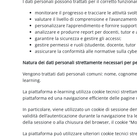
I dati personali possono trattati per il corretto funzion
monitorare il progresso e tracciare le attività svolt
valutare il livello di comprensione e l’avanzament
personalizzare l’apprendimento e fornire supporto
analizzare e produrre report per docenti, tutor e
garantire la sicurezza e gestire gli accessi;
gestire permessi e ruoli (studente, docente, tutor
assicurare la conformità alle normative sulla cybe
Natura dei dati personali strettamente necessari per per
Vengono trattati dati personali comuni: nome, cognome, i
learning.
La piattaforma e-learning utilizza cookie tecnici stretta
piattaforma ed una navigazione efficiente delle pagine w
In particolare, viene utilizzato un cookie di sessione d
validità dell’autenticazione durante la navigazione tra l
della sessione o alla chiusura del browser, il cookie “
La piattaforma può utilizzare ulteriori cookie tecnici st