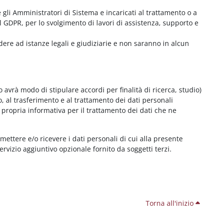
me gli Amministratori di Sistema e incaricati al trattamento o a
l GDPR, per lo svolgimento di lavori di assistenza, supporto e
dere ad istanze legali e giudiziarie e non saranno in alcun
 avrà modo di stipulare accordi per finalità di ricerca, studio)
o, al trasferimento e al trattamento dei dati personali
 propria informativa per il trattamento dei dati che ne
smettere e/o ricevere i dati personali di cui alla presente
servizio aggiuntivo opzionale fornito da soggetti terzi.
Torna all'inizio