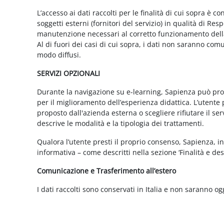
L’accesso ai dati raccolti per le finalità di cui sopra è c
soggetti esterni (fornitori del servizio) in qualità di 
manutenzione necessari al corretto funzionamento della 
Al di fuori dei casi di cui sopra, i dati non saranno co
modo diffusi.
SERVIZI OPZIONALI
Durante la navigazione su e-learning, Sapienza può propor
per il miglioramento dell’esperienza didattica. L’utente 
proposto dall'azienda esterna o scegliere rifiutare il s
descrive le modalità e la tipologia dei trattamenti.
Qualora l’utente presti il proprio consenso, Sapienza, in 
informativa – come descritti nella sezione ‘Finalità e desc
Comunicazione e Trasferimento all’estero
I dati raccolti sono conservati in Italia e non saranno og