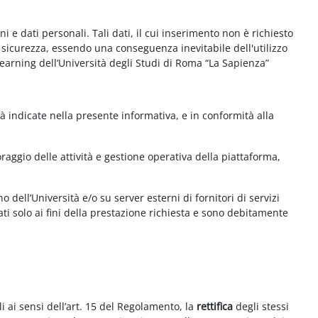
e dati personali. Tali dati, il cui inserimento non è richiesto
la sicurezza, essendo una conseguenza inevitabile dell'utilizzo
e-learning dell’Università degli Studi di Roma “La Sapienza”
à indicate nella presente informativa, e in conformità alla
aggio delle attività e gestione operativa della piattaforma,
 dell’Università e/o su server esterni di fornitori di servizi
ti solo ai fini della prestazione richiesta e sono debitamente
i ai sensi dell’art. 15 del Regolamento, la
rettifica
degli stessi