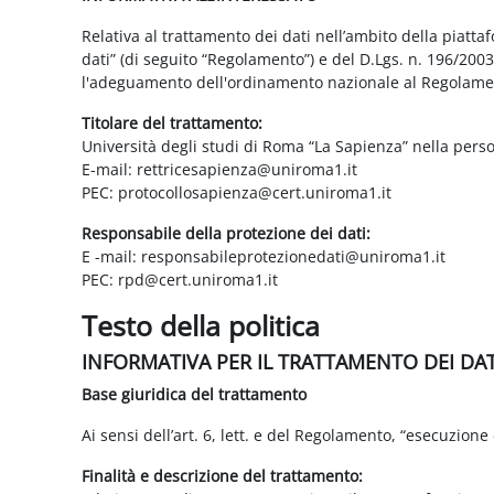
Relativa al trattamento dei dati nell’ambito della piatt
dati” (di seguito “Regolamento”) e del D.Lgs. n. 196/200
l'adeguamento dell'ordinamento nazionale al Regolame
Titolare del trattamento:
Università degli studi di Roma “La Sapienza” nella pers
E-mail: rettricesapienza@uniroma1.it
PEC: protocollosapienza@cert.uniroma1.it
Responsabile della protezione dei dati:
E -mail: responsabileprotezionedati@uniroma1.it
PEC: rpd@cert.uniroma1.it
Testo della politica
INFORMATIVA PER IL TRATTAMENTO DEI DA
Base giuridica del trattamento
Ai sensi dell’art. 6, lett. e del Regolamento, “esecuzione 
Finalità e descrizione del trattamento: