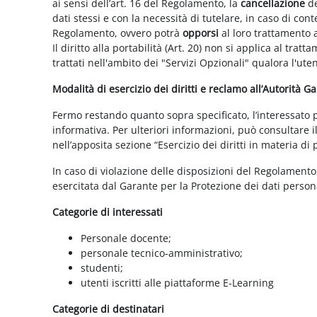
ai sensi dell’art. 16 del Regolamento, la
cancellazione
de
dati stessi e con la necessità di tutelare, in caso di cont
Regolamento, ovvero potrà
opporsi
al loro trattamento a
Il diritto alla portabilità (Art. 20) non si applica al trat
trattati nell'ambito dei "Servizi Opzionali" qualora l'ute
Modalità di esercizio dei diritti e reclamo all’Autorità G
Fermo restando quanto sopra specificato, l’interessato può
informativa. Per ulteriori informazioni, può consultare i
nell’apposita sezione “Esercizio dei diritti in materia di
In caso di violazione delle disposizioni del Regolamento, 
esercitata dal Garante per la Protezione dei dati persona
Categorie di interessati
Personale docente;
personale tecnico-amministrativo;
studenti;
utenti iscritti alle piattaforme E-Learning
Categorie di destinatari