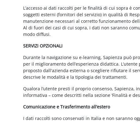
L’accesso ai dati raccolti per le finalità di cui sopra è c
soggetti esterni (fornitori del servizio) in qualità di 
manutenzione necessari al corretto funzionamento della 
Al di fuori dei casi di cui sopra, i dati non saranno co
modo diffusi.
SERVIZI OPZIONALI
Durante la navigazione su e-learning, Sapienza può propor
per il miglioramento dell’esperienza didattica. L’utente 
proposto dall'azienda esterna o scegliere rifiutare il s
descrive le modalità e la tipologia dei trattamenti.
Qualora l’utente presti il proprio consenso, Sapienza, in 
informativa – come descritti nella sezione ‘Finalità e desc
Comunicazione e Trasferimento all’estero
I dati raccolti sono conservati in Italia e non saranno og