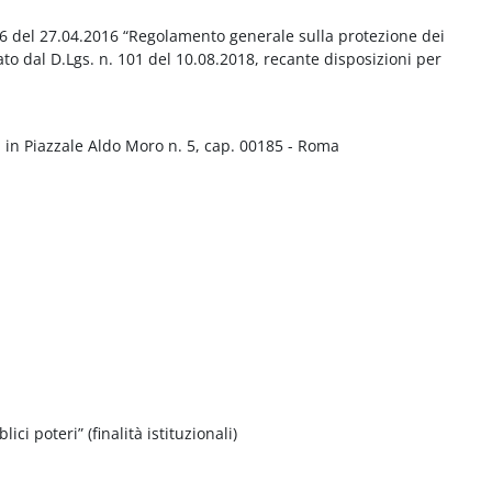
016 del 27.04.2016 “Regolamento generale sulla protezione dei
ato dal D.Lgs. n. 101 del 10.08.2018, recante disposizioni per
 in Piazzale Aldo Moro n. 5, cap. 00185 - Roma
ci poteri” (finalità istituzionali)