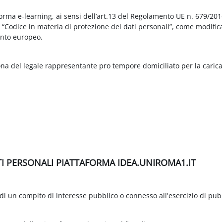
aforma e-learning, ai sensi dell’art.13 del Regolamento UE n. 679/2
3 “Codice in materia di protezione dei dati personali”, come modific
nto europeo.
ona del legale rappresentante pro tempore domiciliato per la carica
TI PERSONALI PIATTAFORMA IDEA.UNIROMA1.IT
di un compito di interesse pubblico o connesso all'esercizio di pubbli