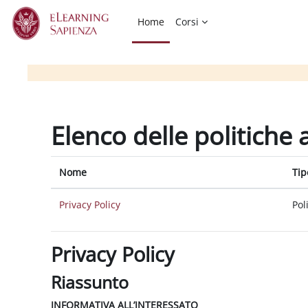
Vai al contenuto principale
Home
Corsi
Elenco delle politiche 
Nome
Tip
Privacy Policy
Pol
Privacy Policy
Riassunto
INFORMATIVA ALL’INTERESSATO