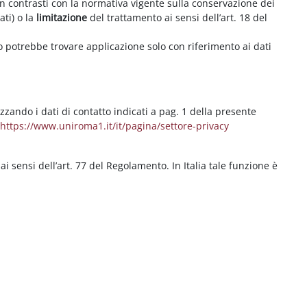
on contrasti con la normativa vigente sulla conservazione dei
ati) o la
limitazione
del trattamento ai sensi dell’art. 18 del
ritto potrebbe trovare applicazione solo con riferimento ai dati
izzando i dati di contatto indicati a pag. 1 della presente
b
https://www.uniroma1.it/it/pagina/settore-privacy
 ai sensi dell’art. 77 del Regolamento. In Italia tale funzione è