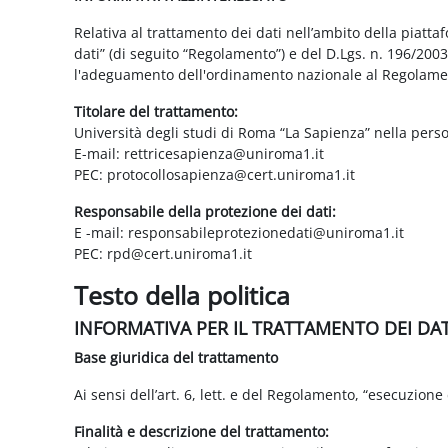
Relativa al trattamento dei dati nell’ambito della piatt
dati” (di seguito “Regolamento”) e del D.Lgs. n. 196/200
l'adeguamento dell'ordinamento nazionale al Regolame
Titolare del trattamento:
Università degli studi di Roma “La Sapienza” nella pers
E-mail: rettricesapienza@uniroma1.it
PEC: protocollosapienza@cert.uniroma1.it
Responsabile della protezione dei dati:
E -mail: responsabileprotezionedati@uniroma1.it
PEC: rpd@cert.uniroma1.it
Testo della politica
INFORMATIVA PER IL TRATTAMENTO DEI DA
Base giuridica del trattamento
Ai sensi dell’art. 6, lett. e del Regolamento, “esecuzione 
Finalità e descrizione del trattamento: