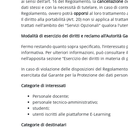
ai sensi dell’art. 16 del Regolamento, la
cancellazione
de
dati stessi e con la necessità di tutelare, in caso di cont
Regolamento, ovvero potrà
opporsi
al loro trattamento a
Il diritto alla portabilità (Art. 20) non si applica al trat
trattati nell'ambito dei "Servizi Opzionali" qualora l'ute
Modalità di esercizio dei diritti e reclamo all’Autorità G
Fermo restando quanto sopra specificato, l’interessato può
informativa. Per ulteriori informazioni, può consultare i
nell’apposita sezione “Esercizio dei diritti in materia di
In caso di violazione delle disposizioni del Regolamento, 
esercitata dal Garante per la Protezione dei dati persona
Categorie di interessati
Personale docente;
personale tecnico-amministrativo;
studenti;
utenti iscritti alle piattaforme E-Learning
Categorie di destinatari