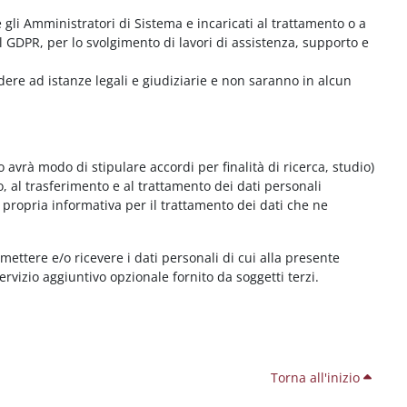
me gli Amministratori di Sistema e incaricati al trattamento o a
l GDPR, per lo svolgimento di lavori di assistenza, supporto e
dere ad istanze legali e giudiziarie e non saranno in alcun
 avrà modo di stipulare accordi per finalità di ricerca, studio)
o, al trasferimento e al trattamento dei dati personali
 propria informativa per il trattamento dei dati che ne
smettere e/o ricevere i dati personali di cui alla presente
servizio aggiuntivo opzionale fornito da soggetti terzi.
Torna all'inizio