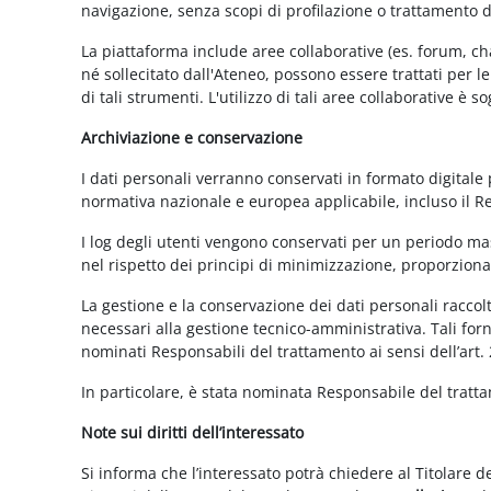
navigazione, senza scopi di profilazione o trattamento 
La piattaforma include aree collaborative (es. forum, ch
né sollecitato dall'Ateneo, possono essere trattati per l
di tali strumenti. L'utilizzo di tali aree collaborative è
Archiviazione e conservazione
I dati personali verranno conservati in formato digitale
normativa nazionale e europea applicabile, incluso il 
I log degli utenti vengono conservati per un periodo mas
nel rispetto dei principi di minimizzazione, proporzionali
La gestione e la conservazione dei dati personali raccolti
necessari alla gestione tecnico-amministrativa. Tali for
nominati Responsabili del trattamento ai sensi dell’art.
In particolare, è stata nominata Responsabile del tratt
Note sui diritti dell’interessato
Si informa che l’interessato potrà chiedere al Titolare d