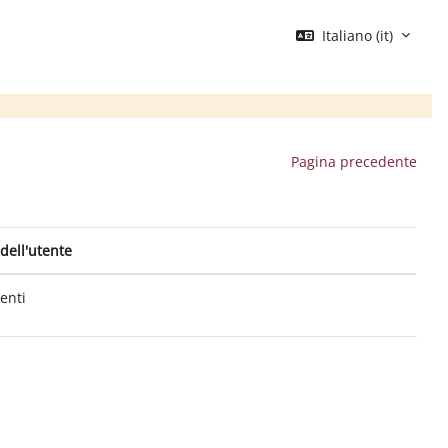
Italiano ‎(it)‎
Pagina precedente
dell'utente
tenti