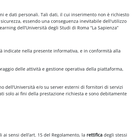
e dati personali. Tali dati, il cui inserimento non è richiesto
la sicurezza, essendo una conseguenza inevitabile dell'utilizzo
e-learning dell’Università degli Studi di Roma “La Sapienza”
à indicate nella presente informativa, e in conformità alla
aggio delle attività e gestione operativa della piattaforma,
 dell’Università e/o su server esterni di fornitori di servizi
ti solo ai fini della prestazione richiesta e sono debitamente
i ai sensi dell’art. 15 del Regolamento, la
rettifica
degli stessi