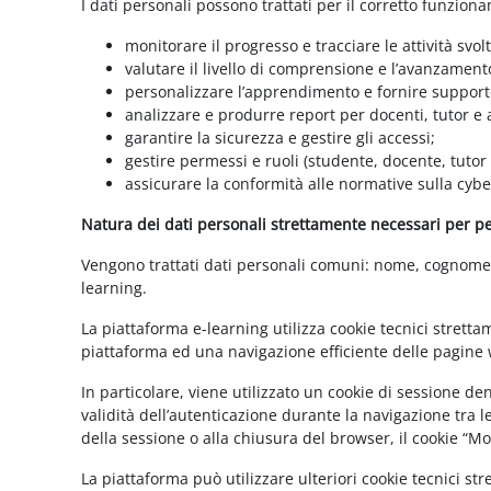
I dati personali possono trattati per il corretto funzion
monitorare il progresso e tracciare le attività svolt
valutare il livello di comprensione e l’avanzament
personalizzare l’apprendimento e fornire supporto
analizzare e produrre report per docenti, tutor e
garantire la sicurezza e gestire gli accessi;
gestire permessi e ruoli (studente, docente, tutor
assicurare la conformità alle normative sulla cybe
Natura dei dati personali strettamente necessari per per
Vengono trattati dati personali comuni: nome, cognome, i
learning.
La piattaforma e-learning utilizza cookie tecnici stretta
piattaforma ed una navigazione efficiente delle pagine w
In particolare, viene utilizzato un cookie di sessione d
validità dell’autenticazione durante la navigazione tra l
della sessione o alla chiusura del browser, il cookie “
La piattaforma può utilizzare ulteriori cookie tecnici st