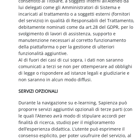
consentito al Titolare, a soggetti interni all’Ateneo da
lui delegati come gli Amministratori di Sistema e
incaricati al trattamento o a soggetti esterni (fornitori
del servizio) in qualità di Responsabili del Trattamento,
debitamente nominati come da art.28 del GDPR, per lo
svolgimento di lavori di assistenza, supporto e
manutenzione necessari al corretto funzionamento
della piattaforma o per la gestione di ulteriori
funzionalità aggiuntive.
Al di fuori dei casi di cui sopra, i dati non saranno
comunicati a terzi se non per ottemperare ad obblighi
di legge o rispondere ad istanze legali e giudiziarie e
non saranno in alcun modo diffusi.
SERVIZI OPZIONALI
Durante la navigazione su e-learning, Sapienza può
proporre servizi aggiuntivi opzionali di terze parti (con
le quali l’Ateneo avrà modo di stipulare accordi per
finalità di ricerca, studio) per il miglioramento
dell’esperienza didattica. L’utente può esprimere il
consenso esplicito, per poter usufruire del servizio, al