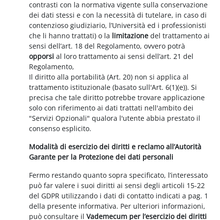
contrasti con la normativa vigente sulla conservazione
dei dati stessi e con la necessità di tutelare, in caso di
contenzioso giudiziario, l’Università ed i professionisti
che li hanno trattati) o la
limitazione
del trattamento ai
sensi dell’art. 18 del Regolamento, ovvero potrà
opporsi
al loro trattamento ai sensi dell’art. 21 del
Regolamento,
Il diritto alla portabilità (Art. 20) non si applica al
trattamento istituzionale (basato sull'Art. 6(1)(e)). Si
precisa che tale diritto potrebbe trovare applicazione
solo con riferimento ai dati trattati nell'ambito dei
"Servizi Opzionali" qualora l'utente abbia prestato il
consenso esplicito.
Modalità di esercizio dei diritti e reclamo all’Autorità
Garante per la Protezione dei dati personali
Fermo restando quanto sopra specificato, l’interessato
può far valere i suoi diritti ai sensi degli articoli 15-22
del GDPR utilizzando i dati di contatto indicati a pag. 1
della presente informativa. Per ulteriori informazioni,
può consultare il
Vademecum per l’esercizio dei diritti