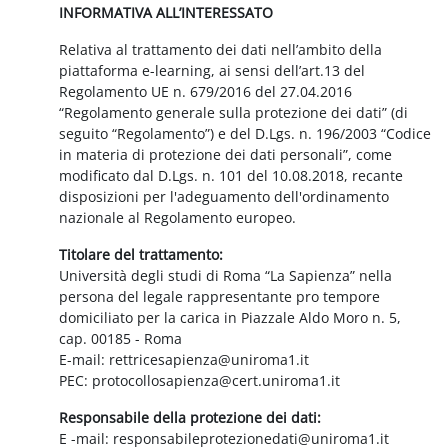
INFORMATIVA ALL’INTERESSATO
Relativa al trattamento dei dati nell’ambito della
piattaforma e-learning, ai sensi dell’art.13 del
Regolamento UE n. 679/2016 del 27.04.2016
“Regolamento generale sulla protezione dei dati” (di
seguito “Regolamento”) e del D.Lgs. n. 196/2003 “Codice
in materia di protezione dei dati personali”, come
modificato dal D.Lgs. n. 101 del 10.08.2018, recante
disposizioni per l'adeguamento dell'ordinamento
nazionale al Regolamento europeo.
Titolare del trattamento:
Università degli studi di Roma “La Sapienza” nella
persona del legale rappresentante pro tempore
domiciliato per la carica in Piazzale Aldo Moro n. 5,
cap. 00185 - Roma
E-mail: rettricesapienza@uniroma1.it
PEC: protocollosapienza@cert.uniroma1.it
Responsabile della protezione dei dati:
E -mail: responsabileprotezionedati@uniroma1.it