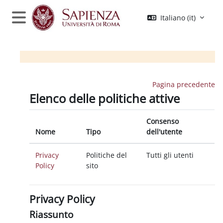
Vai al contenuto principale
Italiano ‎(it)‎
Pannello laterale
Pagina precedente
Elenco delle politiche attive
Consenso
Nome
Tipo
dell'utente
Privacy
Politiche del
Tutti gli utenti
Policy
sito
Privacy Policy
Riassunto