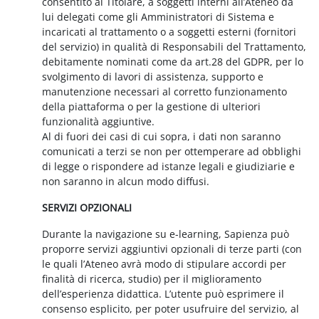
consentito al Titolare, a soggetti interni all’Ateneo da
lui delegati come gli Amministratori di Sistema e
incaricati al trattamento o a soggetti esterni (fornitori
del servizio) in qualità di Responsabili del Trattamento,
debitamente nominati come da art.28 del GDPR, per lo
svolgimento di lavori di assistenza, supporto e
manutenzione necessari al corretto funzionamento
della piattaforma o per la gestione di ulteriori
funzionalità aggiuntive.
Al di fuori dei casi di cui sopra, i dati non saranno
comunicati a terzi se non per ottemperare ad obblighi
di legge o rispondere ad istanze legali e giudiziarie e
non saranno in alcun modo diffusi.
SERVIZI OPZIONALI
Durante la navigazione su e-learning, Sapienza può
proporre servizi aggiuntivi opzionali di terze parti (con
le quali l’Ateneo avrà modo di stipulare accordi per
finalità di ricerca, studio) per il miglioramento
dell’esperienza didattica. L’utente può esprimere il
consenso esplicito, per poter usufruire del servizio, al