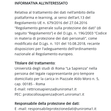
INFORMATIVA ALL’INTERESSATO
Relativa al trattamento dei dati nell’ambito della
piattaforma e-learning, ai sensi dell’art.13 del
Regolamento UE n. 679/2016 del 27.04.2016
“Regolamento generale sulla protezione dei dati” (di
seguito “Regolamento”) e del D.Lgs. n. 196/2003 “Codice
in materia di protezione dei dati personali”, come
modificato dal D.Lgs. n. 101 del 10.08.2018, recante
disposizioni per l'adeguamento dell'ordinamento
nazionale al Regolamento europeo.
Titolare del trattamento:
Università degli studi di Roma “La Sapienza” nella
persona del legale rappresentante pro tempore
domiciliato per la carica in Piazzale Aldo Moro n. 5,
cap. 00185 - Roma
E-mail: rettricesapienza@uniroma1.it
PEC: protocollosapienza@cert.uniroma1.it
Responsabile della protezione dei dati:
E -mail: responsabileprotezionedati@uniroma1.it