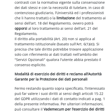
contrasti con la normativa vigente sulla conservazione
dei dati stessi e con la necessità di tutelare, in caso di
contenzioso giudiziario, l’Università ed i professionisti
che li hanno trattati) o la
limitazione
del trattamento ai
sensi dell’art. 18 del Regolamento, ovvero potrà
opporsi
al loro trattamento ai sensi dell’art. 21 del
Regolamento,
Il diritto alla portabilità (Art. 20) non si applica al
trattamento istituzionale (basato sull'Art. 6(1)(e)). Si
precisa che tale diritto potrebbe trovare applicazione
solo con riferimento ai dati trattati nell'ambito dei
"Servizi Opzionali" qualora l'utente abbia prestato il
consenso esplicito.
Modalità di esercizio dei diritti e reclamo all’Autorità
Garante per la Protezione dei dati personali
Fermo restando quanto sopra specificato, l’interessato
può far valere i suoi diritti ai sensi degli articoli 15-22
del GDPR utilizzando i dati di contatto indicati a pag. 1
della presente informativa. Per ulteriori informazioni,
può consultare il
Vademecum per l’esercizio dei diritti