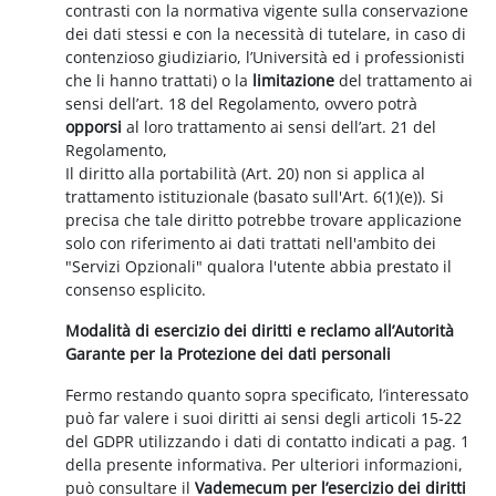
contrasti con la normativa vigente sulla conservazione
dei dati stessi e con la necessità di tutelare, in caso di
contenzioso giudiziario, l’Università ed i professionisti
che li hanno trattati) o la
limitazione
del trattamento ai
sensi dell’art. 18 del Regolamento, ovvero potrà
opporsi
al loro trattamento ai sensi dell’art. 21 del
Regolamento,
Il diritto alla portabilità (Art. 20) non si applica al
trattamento istituzionale (basato sull'Art. 6(1)(e)). Si
precisa che tale diritto potrebbe trovare applicazione
solo con riferimento ai dati trattati nell'ambito dei
"Servizi Opzionali" qualora l'utente abbia prestato il
consenso esplicito.
Modalità di esercizio dei diritti e reclamo all’Autorità
Garante per la Protezione dei dati personali
Fermo restando quanto sopra specificato, l’interessato
può far valere i suoi diritti ai sensi degli articoli 15-22
del GDPR utilizzando i dati di contatto indicati a pag. 1
della presente informativa. Per ulteriori informazioni,
può consultare il
Vademecum per l’esercizio dei diritti