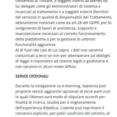
consentito al Titolare, a soggetti interni all’Ateneo da
lui delegati come gli Amministratori di Sistema e
incaricati al trattamento o a soggetti esterni (fornitori
del servizio) in qualità di Responsabili del Trattamento,
debitamente nominati come da art.28 del GDPR, per lo
svolgimento di lavori di assistenza, supporto e
manutenzione necessari al corretto funzionamento
della piattaforma o per la gestione di ulteriori
funzionalità aggiuntive.
Al di fuori dei casi di cui sopra, i dati non saranno
comunicati a terzi se non per ottemperare ad obblighi
di legge o rispondere ad istanze legali e giudiziarie e
non saranno in alcun modo diffusi.
SERVIZI OPZIONALI
Durante la navigazione su e-learning, Sapienza può
proporre servizi aggiuntivi opzionali di terze parti (con
le quali l’Ateneo avrà modo di stipulare accordi per
finalità di ricerca, studio) per il miglioramento
dell’esperienza didattica. L’utente può esprimere il
consenso esplicito, per poter usufruire del servizio, al