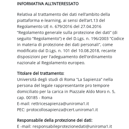
INFORMATIVA ALL’INTERESSATO
Relativa al trattamento dei dati nell’ambito della
piattaforma e-learning, ai sensi dell’art.13 del
Regolamento UE n. 679/2016 del 27.04.2016
“Regolamento generale sulla protezione dei dati” (di
seguito “Regolamento”) e del D.Lgs. n. 196/2003 “Codice
in materia di protezione dei dati personali”, come
modificato dal D.Lgs. n. 101 del 10.08.2018, recante
disposizioni per l'adeguamento dell'ordinamento
nazionale al Regolamento europeo.
Titolare del trattamento:
Università degli studi di Roma “La Sapienza” nella
persona del legale rappresentante pro tempore
domiciliato per la carica in Piazzale Aldo Moro n. 5,
cap. 00185 - Roma
E-mail: rettricesapienza@uniroma1.it
PEC: protocollosapienza@cert.uniroma1.it
Responsabile della protezione dei dati:
E -mail: responsabileprotezionedati@uniroma1.it