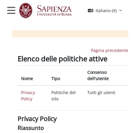
Vai al contenuto principale
Italiano ‎(it)‎
Pannello laterale
Pagina precedente
Elenco delle politiche attive
Consenso
Nome
Tipo
dell'utente
Privacy
Politiche del
Tutti gli utenti
Policy
sito
Privacy Policy
Riassunto