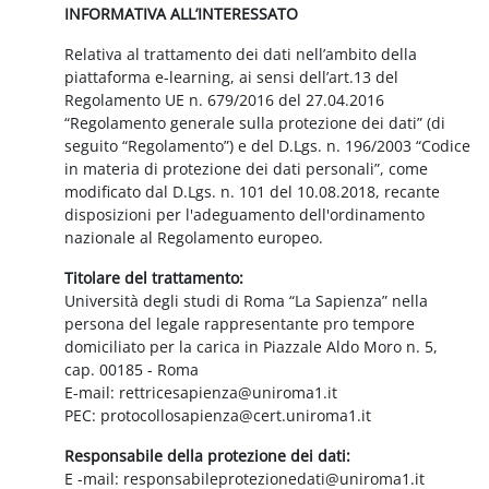
INFORMATIVA ALL’INTERESSATO
Relativa al trattamento dei dati nell’ambito della
piattaforma e-learning, ai sensi dell’art.13 del
Regolamento UE n. 679/2016 del 27.04.2016
“Regolamento generale sulla protezione dei dati” (di
seguito “Regolamento”) e del D.Lgs. n. 196/2003 “Codice
in materia di protezione dei dati personali”, come
modificato dal D.Lgs. n. 101 del 10.08.2018, recante
disposizioni per l'adeguamento dell'ordinamento
nazionale al Regolamento europeo.
Titolare del trattamento:
Università degli studi di Roma “La Sapienza” nella
persona del legale rappresentante pro tempore
domiciliato per la carica in Piazzale Aldo Moro n. 5,
cap. 00185 - Roma
E-mail: rettricesapienza@uniroma1.it
PEC: protocollosapienza@cert.uniroma1.it
Responsabile della protezione dei dati:
E -mail: responsabileprotezionedati@uniroma1.it