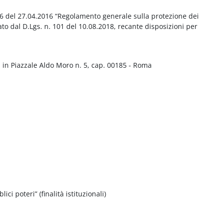
016 del 27.04.2016 “Regolamento generale sulla protezione dei
ato dal D.Lgs. n. 101 del 10.08.2018, recante disposizioni per
 in Piazzale Aldo Moro n. 5, cap. 00185 - Roma
ci poteri” (finalità istituzionali)