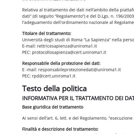
Relativa al trattamento dei dati nell’ambito della piatt
dati” (di seguito “Regolamento”) e del D.Lgs. n. 196/200
l'adeguamento dell'ordinamento nazionale al Regolame
Titolare del trattamento:
Università degli studi di Roma “La Sapienza” nella pers
E-mail: rettricesapienza@uniroma1.it
PEC: protocollosapienza@cert.uniroma1.it
Responsabile della protezione dei dati:
E -mail: responsabileprotezionedati@uniroma1.it
PEC: rpd@cert.uniroma1.it
Testo della politica
INFORMATIVA PER IL TRATTAMENTO DEI DA
Base giuridica del trattamento
Ai sensi dell’art. 6, lett. e del Regolamento, “esecuzione 
Finalità e descrizione del trattamento: