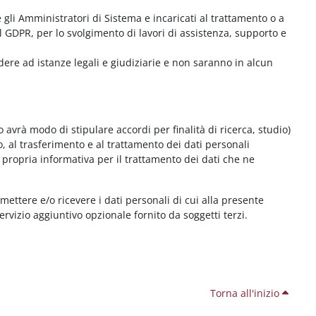
me gli Amministratori di Sistema e incaricati al trattamento o a
l GDPR, per lo svolgimento di lavori di assistenza, supporto e
dere ad istanze legali e giudiziarie e non saranno in alcun
 avrà modo di stipulare accordi per finalità di ricerca, studio)
o, al trasferimento e al trattamento dei dati personali
 propria informativa per il trattamento dei dati che ne
smettere e/o ricevere i dati personali di cui alla presente
servizio aggiuntivo opzionale fornito da soggetti terzi.
Torna all'inizio