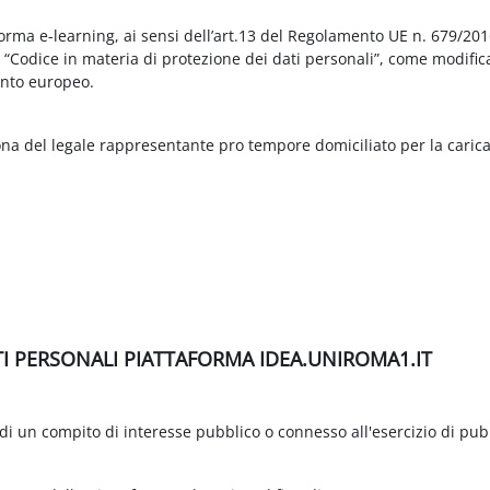
aforma e-learning, ai sensi dell’art.13 del Regolamento UE n. 679/2
3 “Codice in materia di protezione dei dati personali”, come modific
nto europeo.
ona del legale rappresentante pro tempore domiciliato per la carica
TI PERSONALI PIATTAFORMA IDEA.UNIROMA1.IT
di un compito di interesse pubblico o connesso all'esercizio di pubbli