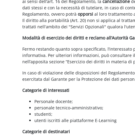
ai sensi dell’art. 16 del Regolamento, la
cancellazione
de
dati stessi e con la necessità di tutelare, in caso di cont
Regolamento, ovvero potrà
opporsi
al loro trattamento a
Il diritto alla portabilità (Art. 20) non si applica al trat
trattati nell'ambito dei "Servizi Opzionali" qualora l'ute
Modalità di esercizio dei diritti e reclamo all’Autorità G
Fermo restando quanto sopra specificato, l’interessato può
informativa. Per ulteriori informazioni, può consultare i
nell’apposita sezione “Esercizio dei diritti in materia di
In caso di violazione delle disposizioni del Regolamento, 
esercitata dal Garante per la Protezione dei dati persona
Categorie di interessati
Personale docente;
personale tecnico-amministrativo;
studenti;
utenti iscritti alle piattaforme E-Learning
Categorie di destinatari