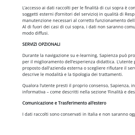
L’accesso ai dati raccolti per le finalità di cui sopra è c
soggetti esterni (fornitori del servizio) in qualità di 
manutenzione necessari al corretto funzionamento della 
Al di fuori dei casi di cui sopra, i dati non saranno co
modo diffusi.
SERVIZI OPZIONALI
Durante la navigazione su e-learning, Sapienza può propor
per il miglioramento dell’esperienza didattica. L’utente 
proposto dall'azienda esterna o scegliere rifiutare il s
descrive le modalità e la tipologia dei trattamenti.
Qualora l’utente presti il proprio consenso, Sapienza, in 
informativa – come descritti nella sezione ‘Finalità e desc
Comunicazione e Trasferimento all’estero
I dati raccolti sono conservati in Italia e non saranno og