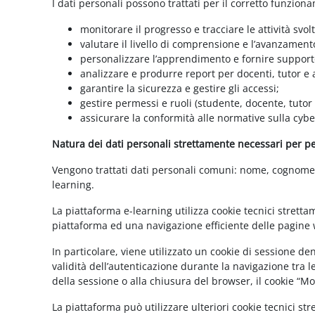
I dati personali possono trattati per il corretto funzion
monitorare il progresso e tracciare le attività svolt
valutare il livello di comprensione e l’avanzament
personalizzare l’apprendimento e fornire supporto
analizzare e produrre report per docenti, tutor e
garantire la sicurezza e gestire gli accessi;
gestire permessi e ruoli (studente, docente, tutor
assicurare la conformità alle normative sulla cybe
Natura dei dati personali strettamente necessari per per
Vengono trattati dati personali comuni: nome, cognome, i
learning.
La piattaforma e-learning utilizza cookie tecnici stretta
piattaforma ed una navigazione efficiente delle pagine w
In particolare, viene utilizzato un cookie di sessione d
validità dell’autenticazione durante la navigazione tra l
della sessione o alla chiusura del browser, il cookie “
La piattaforma può utilizzare ulteriori cookie tecnici st