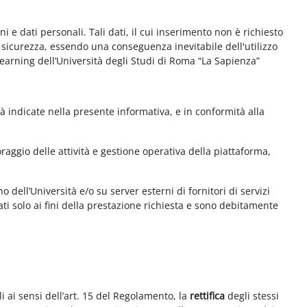
e dati personali. Tali dati, il cui inserimento non è richiesto
la sicurezza, essendo una conseguenza inevitabile dell'utilizzo
e-learning dell’Università degli Studi di Roma “La Sapienza”
à indicate nella presente informativa, e in conformità alla
aggio delle attività e gestione operativa della piattaforma,
 dell’Università e/o su server esterni di fornitori di servizi
ti solo ai fini della prestazione richiesta e sono debitamente
i ai sensi dell’art. 15 del Regolamento, la
rettifica
degli stessi