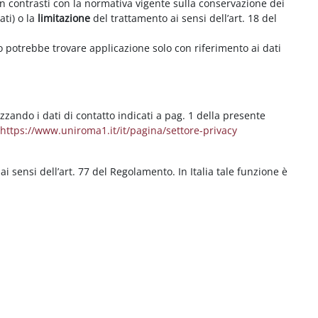
on contrasti con la normativa vigente sulla conservazione dei
ati) o la
limitazione
del trattamento ai sensi dell’art. 18 del
ritto potrebbe trovare applicazione solo con riferimento ai dati
izzando i dati di contatto indicati a pag. 1 della presente
b
https://www.uniroma1.it/it/pagina/settore-privacy
 ai sensi dell’art. 77 del Regolamento. In Italia tale funzione è