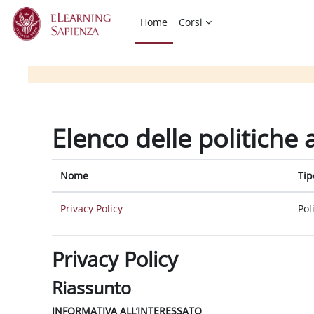
Vai al contenuto principale
Home
Corsi
Elenco delle politiche 
Nome
Tip
Privacy Policy
Pol
Privacy Policy
Riassunto
INFORMATIVA ALL’INTERESSATO