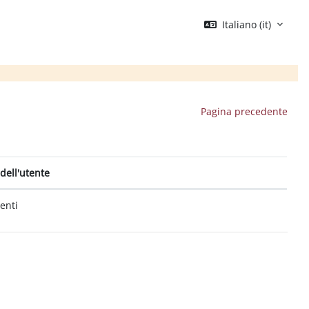
Italiano ‎(it)‎
Pagina precedente
dell'utente
tenti