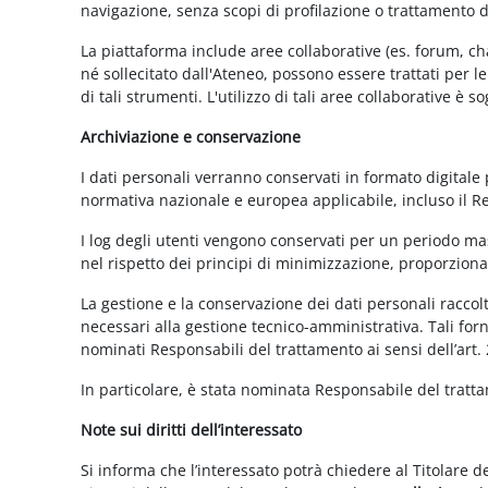
navigazione, senza scopi di profilazione o trattamento 
La piattaforma include aree collaborative (es. forum, ch
né sollecitato dall'Ateneo, possono essere trattati per l
di tali strumenti. L'utilizzo di tali aree collaborative è
Archiviazione e conservazione
I dati personali verranno conservati in formato digitale
normativa nazionale e europea applicabile, incluso il 
I log degli utenti vengono conservati per un periodo mas
nel rispetto dei principi di minimizzazione, proporzionali
La gestione e la conservazione dei dati personali raccolti
necessari alla gestione tecnico-amministrativa. Tali for
nominati Responsabili del trattamento ai sensi dell’art.
In particolare, è stata nominata Responsabile del tratt
Note sui diritti dell’interessato
Si informa che l’interessato potrà chiedere al Titolare d