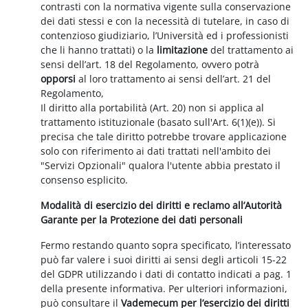
contrasti con la normativa vigente sulla conservazione
dei dati stessi e con la necessità di tutelare, in caso di
contenzioso giudiziario, l’Università ed i professionisti
che li hanno trattati) o la
limitazione
del trattamento ai
sensi dell’art. 18 del Regolamento, ovvero potrà
opporsi
al loro trattamento ai sensi dell’art. 21 del
Regolamento,
Il diritto alla portabilità (Art. 20) non si applica al
trattamento istituzionale (basato sull'Art. 6(1)(e)). Si
precisa che tale diritto potrebbe trovare applicazione
solo con riferimento ai dati trattati nell'ambito dei
"Servizi Opzionali" qualora l'utente abbia prestato il
consenso esplicito.
Modalità di esercizio dei diritti e reclamo all’Autorità
Garante per la Protezione dei dati personali
Fermo restando quanto sopra specificato, l’interessato
può far valere i suoi diritti ai sensi degli articoli 15-22
del GDPR utilizzando i dati di contatto indicati a pag. 1
della presente informativa. Per ulteriori informazioni,
può consultare il
Vademecum per l’esercizio dei diritti