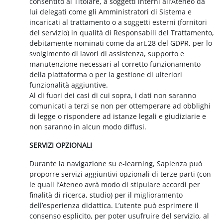
consentito al Titolare, a soggetti interni all’Ateneo da
lui delegati come gli Amministratori di Sistema e
incaricati al trattamento o a soggetti esterni (fornitori
del servizio) in qualità di Responsabili del Trattamento,
debitamente nominati come da art.28 del GDPR, per lo
svolgimento di lavori di assistenza, supporto e
manutenzione necessari al corretto funzionamento
della piattaforma o per la gestione di ulteriori
funzionalità aggiuntive.
Al di fuori dei casi di cui sopra, i dati non saranno
comunicati a terzi se non per ottemperare ad obblighi
di legge o rispondere ad istanze legali e giudiziarie e
non saranno in alcun modo diffusi.
SERVIZI OPZIONALI
Durante la navigazione su e-learning, Sapienza può
proporre servizi aggiuntivi opzionali di terze parti (con
le quali l’Ateneo avrà modo di stipulare accordi per
finalità di ricerca, studio) per il miglioramento
dell’esperienza didattica. L’utente può esprimere il
consenso esplicito, per poter usufruire del servizio, al