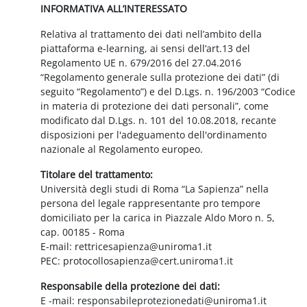
INFORMATIVA ALL’INTERESSATO
Relativa al trattamento dei dati nell’ambito della
piattaforma e-learning, ai sensi dell’art.13 del
Regolamento UE n. 679/2016 del 27.04.2016
“Regolamento generale sulla protezione dei dati” (di
seguito “Regolamento”) e del D.Lgs. n. 196/2003 “Codice
in materia di protezione dei dati personali”, come
modificato dal D.Lgs. n. 101 del 10.08.2018, recante
disposizioni per l'adeguamento dell'ordinamento
nazionale al Regolamento europeo.
Titolare del trattamento:
Università degli studi di Roma “La Sapienza” nella
persona del legale rappresentante pro tempore
domiciliato per la carica in Piazzale Aldo Moro n. 5,
cap. 00185 - Roma
E-mail: rettricesapienza@uniroma1.it
PEC: protocollosapienza@cert.uniroma1.it
Responsabile della protezione dei dati:
E -mail: responsabileprotezionedati@uniroma1.it