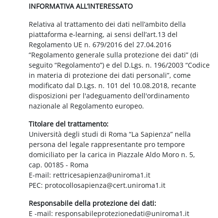
INFORMATIVA ALL’INTERESSATO
Relativa al trattamento dei dati nell’ambito della
piattaforma e-learning, ai sensi dell’art.13 del
Regolamento UE n. 679/2016 del 27.04.2016
“Regolamento generale sulla protezione dei dati” (di
seguito “Regolamento”) e del D.Lgs. n. 196/2003 “Codice
in materia di protezione dei dati personali”, come
modificato dal D.Lgs. n. 101 del 10.08.2018, recante
disposizioni per l'adeguamento dell'ordinamento
nazionale al Regolamento europeo.
Titolare del trattamento:
Università degli studi di Roma “La Sapienza” nella
persona del legale rappresentante pro tempore
domiciliato per la carica in Piazzale Aldo Moro n. 5,
cap. 00185 - Roma
E-mail: rettricesapienza@uniroma1.it
PEC: protocollosapienza@cert.uniroma1.it
Responsabile della protezione dei dati:
E -mail: responsabileprotezionedati@uniroma1.it