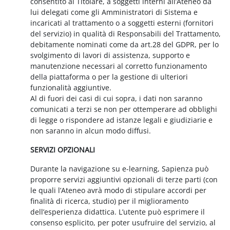
consentito al Titolare, a soggetti interni all’Ateneo da
lui delegati come gli Amministratori di Sistema e
incaricati al trattamento o a soggetti esterni (fornitori
del servizio) in qualità di Responsabili del Trattamento,
debitamente nominati come da art.28 del GDPR, per lo
svolgimento di lavori di assistenza, supporto e
manutenzione necessari al corretto funzionamento
della piattaforma o per la gestione di ulteriori
funzionalità aggiuntive.
Al di fuori dei casi di cui sopra, i dati non saranno
comunicati a terzi se non per ottemperare ad obblighi
di legge o rispondere ad istanze legali e giudiziarie e
non saranno in alcun modo diffusi.
SERVIZI OPZIONALI
Durante la navigazione su e-learning, Sapienza può
proporre servizi aggiuntivi opzionali di terze parti (con
le quali l’Ateneo avrà modo di stipulare accordi per
finalità di ricerca, studio) per il miglioramento
dell’esperienza didattica. L’utente può esprimere il
consenso esplicito, per poter usufruire del servizio, al