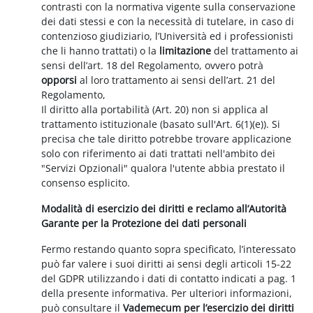
contrasti con la normativa vigente sulla conservazione
dei dati stessi e con la necessità di tutelare, in caso di
contenzioso giudiziario, l’Università ed i professionisti
che li hanno trattati) o la
limitazione
del trattamento ai
sensi dell’art. 18 del Regolamento, ovvero potrà
opporsi
al loro trattamento ai sensi dell’art. 21 del
Regolamento,
Il diritto alla portabilità (Art. 20) non si applica al
trattamento istituzionale (basato sull'Art. 6(1)(e)). Si
precisa che tale diritto potrebbe trovare applicazione
solo con riferimento ai dati trattati nell'ambito dei
"Servizi Opzionali" qualora l'utente abbia prestato il
consenso esplicito.
Modalità di esercizio dei diritti e reclamo all’Autorità
Garante per la Protezione dei dati personali
Fermo restando quanto sopra specificato, l’interessato
può far valere i suoi diritti ai sensi degli articoli 15-22
del GDPR utilizzando i dati di contatto indicati a pag. 1
della presente informativa. Per ulteriori informazioni,
può consultare il
Vademecum per l’esercizio dei diritti