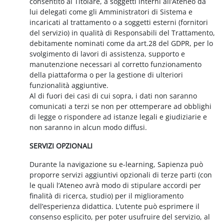
consentito al Titolare, a soggetti interni all’Ateneo da
lui delegati come gli Amministratori di Sistema e
incaricati al trattamento o a soggetti esterni (fornitori
del servizio) in qualità di Responsabili del Trattamento,
debitamente nominati come da art.28 del GDPR, per lo
svolgimento di lavori di assistenza, supporto e
manutenzione necessari al corretto funzionamento
della piattaforma o per la gestione di ulteriori
funzionalità aggiuntive.
Al di fuori dei casi di cui sopra, i dati non saranno
comunicati a terzi se non per ottemperare ad obblighi
di legge o rispondere ad istanze legali e giudiziarie e
non saranno in alcun modo diffusi.
SERVIZI OPZIONALI
Durante la navigazione su e-learning, Sapienza può
proporre servizi aggiuntivi opzionali di terze parti (con
le quali l’Ateneo avrà modo di stipulare accordi per
finalità di ricerca, studio) per il miglioramento
dell’esperienza didattica. L’utente può esprimere il
consenso esplicito, per poter usufruire del servizio, al