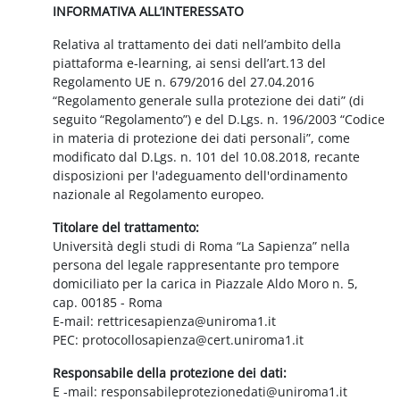
INFORMATIVA ALL’INTERESSATO
Relativa al trattamento dei dati nell’ambito della
piattaforma e-learning, ai sensi dell’art.13 del
Regolamento UE n. 679/2016 del 27.04.2016
“Regolamento generale sulla protezione dei dati” (di
seguito “Regolamento”) e del D.Lgs. n. 196/2003 “Codice
in materia di protezione dei dati personali”, come
modificato dal D.Lgs. n. 101 del 10.08.2018, recante
disposizioni per l'adeguamento dell'ordinamento
nazionale al Regolamento europeo.
Titolare del trattamento:
Università degli studi di Roma “La Sapienza” nella
persona del legale rappresentante pro tempore
domiciliato per la carica in Piazzale Aldo Moro n. 5,
cap. 00185 - Roma
E-mail: rettricesapienza@uniroma1.it
PEC: protocollosapienza@cert.uniroma1.it
Responsabile della protezione dei dati:
E -mail: responsabileprotezionedati@uniroma1.it