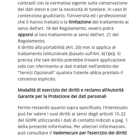
contrasti con la normativa vigente sulla conservazione
dei dati stessi e con la necessità di tutelare, in caso di
contenzioso giudiziario, l’Università ed i professionisti
che li hanno trattati) o la
limitazione
del trattamento ai
sensi dell’art. 18 del Regolamento, ovvero potrà
opporsi
al loro trattamento ai sensi dell’art. 21 del
Regolamento,
Il diritto alla portabilità (Art. 20) non si applica al
trattamento istituzionale (basato sull'Art. 6(1)(e)). Si
precisa che tale diritto potrebbe trovare applicazione
solo con riferimento ai dati trattati nell'ambito dei
"Servizi Opzionali" qualora l'utente abbia prestato il
consenso esplicito.
Modalità di esercizio dei diritti e reclamo all’Autorità
Garante per la Protezione dei dati personali
Fermo restando quanto sopra specificato, l’interessato
può far valere i suoi diritti ai sensi degli articoli 15-22
del GDPR utilizzando i dati di contatto indicati a pag. 1
della presente informativa. Per ulteriori informazioni,
può consultare il
Vademecum per l’esercizio dei diritti