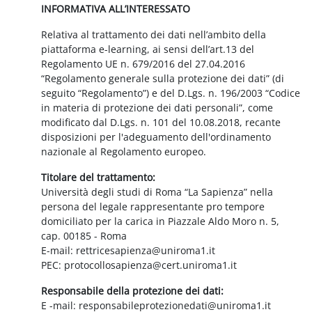
INFORMATIVA ALL’INTERESSATO
Relativa al trattamento dei dati nell’ambito della
piattaforma e-learning, ai sensi dell’art.13 del
Regolamento UE n. 679/2016 del 27.04.2016
“Regolamento generale sulla protezione dei dati” (di
seguito “Regolamento”) e del D.Lgs. n. 196/2003 “Codice
in materia di protezione dei dati personali”, come
modificato dal D.Lgs. n. 101 del 10.08.2018, recante
disposizioni per l'adeguamento dell'ordinamento
nazionale al Regolamento europeo.
Titolare del trattamento:
Università degli studi di Roma “La Sapienza” nella
persona del legale rappresentante pro tempore
domiciliato per la carica in Piazzale Aldo Moro n. 5,
cap. 00185 - Roma
E-mail: rettricesapienza@uniroma1.it
PEC: protocollosapienza@cert.uniroma1.it
Responsabile della protezione dei dati:
E -mail: responsabileprotezionedati@uniroma1.it