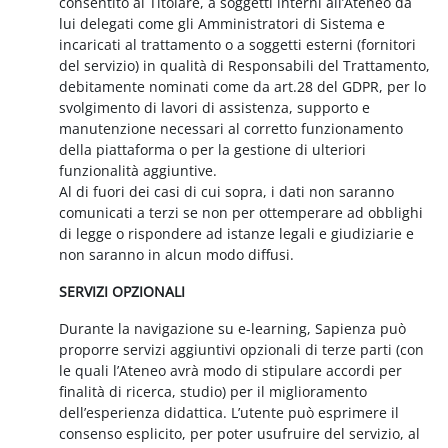
consentito al Titolare, a soggetti interni all’Ateneo da
lui delegati come gli Amministratori di Sistema e
incaricati al trattamento o a soggetti esterni (fornitori
del servizio) in qualità di Responsabili del Trattamento,
debitamente nominati come da art.28 del GDPR, per lo
svolgimento di lavori di assistenza, supporto e
manutenzione necessari al corretto funzionamento
della piattaforma o per la gestione di ulteriori
funzionalità aggiuntive.
Al di fuori dei casi di cui sopra, i dati non saranno
comunicati a terzi se non per ottemperare ad obblighi
di legge o rispondere ad istanze legali e giudiziarie e
non saranno in alcun modo diffusi.
SERVIZI OPZIONALI
Durante la navigazione su e-learning, Sapienza può
proporre servizi aggiuntivi opzionali di terze parti (con
le quali l’Ateneo avrà modo di stipulare accordi per
finalità di ricerca, studio) per il miglioramento
dell’esperienza didattica. L’utente può esprimere il
consenso esplicito, per poter usufruire del servizio, al