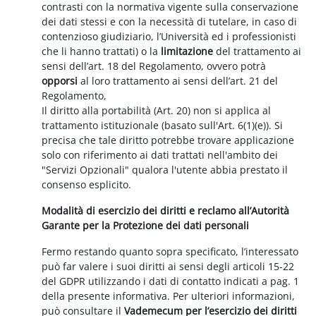
contrasti con la normativa vigente sulla conservazione
dei dati stessi e con la necessità di tutelare, in caso di
contenzioso giudiziario, l’Università ed i professionisti
che li hanno trattati) o la
limitazione
del trattamento ai
sensi dell’art. 18 del Regolamento, ovvero potrà
opporsi
al loro trattamento ai sensi dell’art. 21 del
Regolamento,
Il diritto alla portabilità (Art. 20) non si applica al
trattamento istituzionale (basato sull'Art. 6(1)(e)). Si
precisa che tale diritto potrebbe trovare applicazione
solo con riferimento ai dati trattati nell'ambito dei
"Servizi Opzionali" qualora l'utente abbia prestato il
consenso esplicito.
Modalità di esercizio dei diritti e reclamo all’Autorità
Garante per la Protezione dei dati personali
Fermo restando quanto sopra specificato, l’interessato
può far valere i suoi diritti ai sensi degli articoli 15-22
del GDPR utilizzando i dati di contatto indicati a pag. 1
della presente informativa. Per ulteriori informazioni,
può consultare il
Vademecum per l’esercizio dei diritti