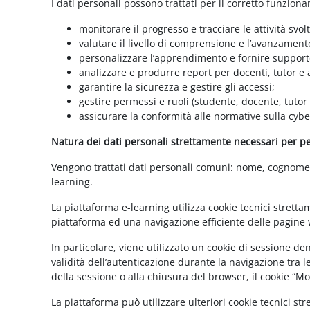
I dati personali possono trattati per il corretto funzion
monitorare il progresso e tracciare le attività svolt
valutare il livello di comprensione e l’avanzament
personalizzare l’apprendimento e fornire supporto
analizzare e produrre report per docenti, tutor e
garantire la sicurezza e gestire gli accessi;
gestire permessi e ruoli (studente, docente, tutor
assicurare la conformità alle normative sulla cybe
Natura dei dati personali strettamente necessari per per
Vengono trattati dati personali comuni: nome, cognome, i
learning.
La piattaforma e-learning utilizza cookie tecnici stretta
piattaforma ed una navigazione efficiente delle pagine w
In particolare, viene utilizzato un cookie di sessione d
validità dell’autenticazione durante la navigazione tra l
della sessione o alla chiusura del browser, il cookie “
La piattaforma può utilizzare ulteriori cookie tecnici st