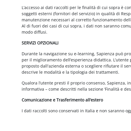
L’accesso ai dati raccolti per le finalità di cui sopra è c
soggetti esterni (fornitori del servizio) in qualità di 
manutenzione necessari al corretto funzionamento della 
Al di fuori dei casi di cui sopra, i dati non saranno co
modo diffusi.
SERVIZI OPZIONALI
Durante la navigazione su e-learning, Sapienza può propor
per il miglioramento dell’esperienza didattica. L’utente 
proposto dall'azienda esterna o scegliere rifiutare il s
descrive le modalità e la tipologia dei trattamenti.
Qualora l’utente presti il proprio consenso, Sapienza, in 
informativa – come descritti nella sezione ‘Finalità e desc
Comunicazione e Trasferimento all’estero
I dati raccolti sono conservati in Italia e non saranno og