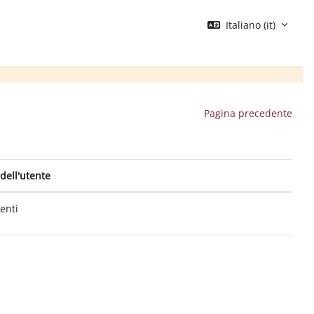
Italiano ‎(it)‎
Pagina precedente
dell'utente
tenti