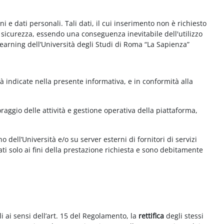
e dati personali. Tali dati, il cui inserimento non è richiesto
la sicurezza, essendo una conseguenza inevitabile dell'utilizzo
e-learning dell’Università degli Studi di Roma “La Sapienza”
à indicate nella presente informativa, e in conformità alla
aggio delle attività e gestione operativa della piattaforma,
 dell’Università e/o su server esterni di fornitori di servizi
ti solo ai fini della prestazione richiesta e sono debitamente
i ai sensi dell’art. 15 del Regolamento, la
rettifica
degli stessi