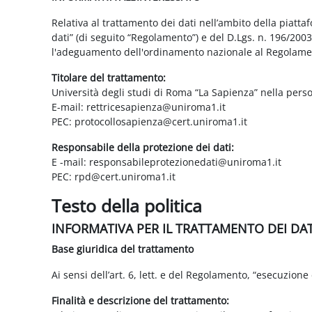
Relativa al trattamento dei dati nell’ambito della piatt
dati” (di seguito “Regolamento”) e del D.Lgs. n. 196/200
l'adeguamento dell'ordinamento nazionale al Regolame
Titolare del trattamento:
Università degli studi di Roma “La Sapienza” nella pers
E-mail: rettricesapienza@uniroma1.it
PEC: protocollosapienza@cert.uniroma1.it
Responsabile della protezione dei dati:
E -mail: responsabileprotezionedati@uniroma1.it
PEC: rpd@cert.uniroma1.it
Testo della politica
INFORMATIVA PER IL TRATTAMENTO DEI DA
Base giuridica del trattamento
Ai sensi dell’art. 6, lett. e del Regolamento, “esecuzione 
Finalità e descrizione del trattamento: