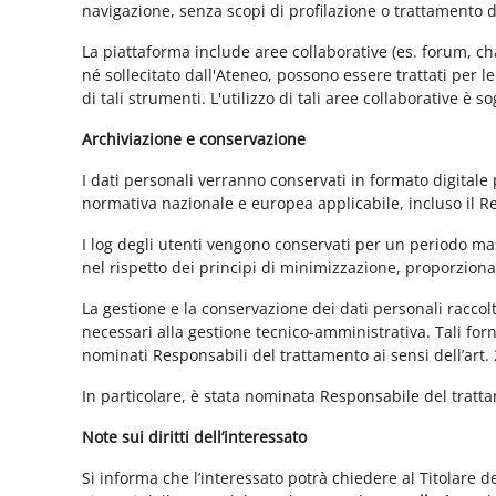
navigazione, senza scopi di profilazione o trattamento 
La piattaforma include aree collaborative (es. forum, ch
né sollecitato dall'Ateneo, possono essere trattati per l
di tali strumenti. L'utilizzo di tali aree collaborative è
Archiviazione e conservazione
I dati personali verranno conservati in formato digitale
normativa nazionale e europea applicabile, incluso il 
I log degli utenti vengono conservati per un periodo mas
nel rispetto dei principi di minimizzazione, proporzionali
La gestione e la conservazione dei dati personali raccolti
necessari alla gestione tecnico-amministrativa. Tali for
nominati Responsabili del trattamento ai sensi dell’art.
In particolare, è stata nominata Responsabile del tratt
Note sui diritti dell’interessato
Si informa che l’interessato potrà chiedere al Titolare d