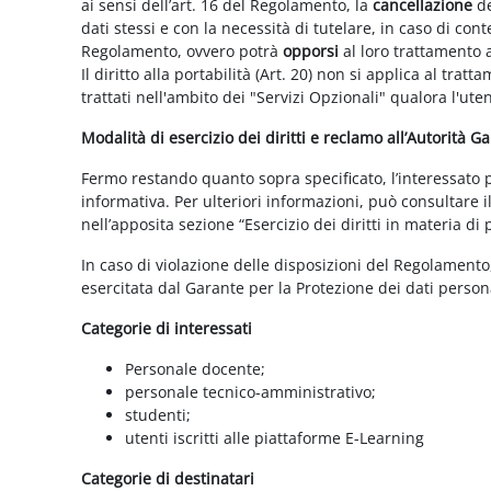
ai sensi dell’art. 16 del Regolamento, la
cancellazione
de
dati stessi e con la necessità di tutelare, in caso di cont
Regolamento, ovvero potrà
opporsi
al loro trattamento a
Il diritto alla portabilità (Art. 20) non si applica al trat
trattati nell'ambito dei "Servizi Opzionali" qualora l'ute
Modalità di esercizio dei diritti e reclamo all’Autorità G
Fermo restando quanto sopra specificato, l’interessato può
informativa. Per ulteriori informazioni, può consultare i
nell’apposita sezione “Esercizio dei diritti in materia di
In caso di violazione delle disposizioni del Regolamento, 
esercitata dal Garante per la Protezione dei dati persona
Categorie di interessati
Personale docente;
personale tecnico-amministrativo;
studenti;
utenti iscritti alle piattaforme E-Learning
Categorie di destinatari