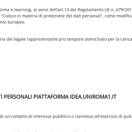
aforma e-learning, ai sensi dell’art.13 del Regolamento UE n. 679/2
3 “Codice in materia di protezione dei dati personali”, come modific
nto europeo.
ona del legale rappresentante pro tempore domiciliato per la carica
TI PERSONALI PIATTAFORMA IDEA.UNIROMA1.IT
di un compito di interesse pubblico o connesso all'esercizio di pubbli