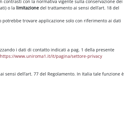
on contrasti con la normativa vigente sulla conservazione dei
ati) o la
limitazione
del trattamento ai sensi dell’art. 18 del
ritto potrebbe trovare applicazione solo con riferimento ai dati
izzando i dati di contatto indicati a pag. 1 della presente
b
https://www.uniroma1.it/it/pagina/settore-privacy
 ai sensi dell’art. 77 del Regolamento. In Italia tale funzione è