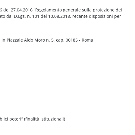
016 del 27.04.2016 “Regolamento generale sulla protezione dei
ato dal D.Lgs. n. 101 del 10.08.2018, recante disposizioni per
 in Piazzale Aldo Moro n. 5, cap. 00185 - Roma
ci poteri” (finalità istituzionali)