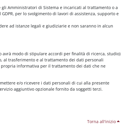
me gli Amministratori di Sistema e incaricati al trattamento o a
l GDPR, per lo svolgimento di lavori di assistenza, supporto e
dere ad istanze legali e giudiziarie e non saranno in alcun
 avrà modo di stipulare accordi per finalità di ricerca, studio)
o, al trasferimento e al trattamento dei dati personali
 propria informativa per il trattamento dei dati che ne
smettere e/o ricevere i dati personali di cui alla presente
servizio aggiuntivo opzionale fornito da soggetti terzi.
Torna all'inizio