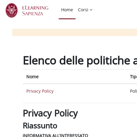
Vai al contenuto principale
Home
Corsi
Elenco delle politiche 
Nome
Tip
Privacy Policy
Pol
Privacy Policy
Riassunto
INFORMATIVA ALL’INTERESSATO