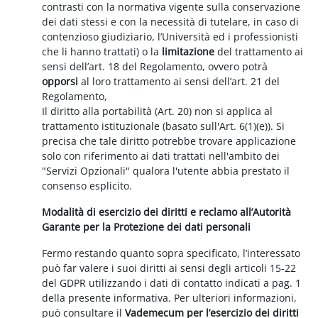
contrasti con la normativa vigente sulla conservazione
dei dati stessi e con la necessità di tutelare, in caso di
contenzioso giudiziario, l’Università ed i professionisti
che li hanno trattati) o la
limitazione
del trattamento ai
sensi dell’art. 18 del Regolamento, ovvero potrà
opporsi
al loro trattamento ai sensi dell’art. 21 del
Regolamento,
Il diritto alla portabilità (Art. 20) non si applica al
trattamento istituzionale (basato sull'Art. 6(1)(e)). Si
precisa che tale diritto potrebbe trovare applicazione
solo con riferimento ai dati trattati nell'ambito dei
"Servizi Opzionali" qualora l'utente abbia prestato il
consenso esplicito.
Modalità di esercizio dei diritti e reclamo all’Autorità
Garante per la Protezione dei dati personali
Fermo restando quanto sopra specificato, l’interessato
può far valere i suoi diritti ai sensi degli articoli 15-22
del GDPR utilizzando i dati di contatto indicati a pag. 1
della presente informativa. Per ulteriori informazioni,
può consultare il
Vademecum per l’esercizio dei diritti