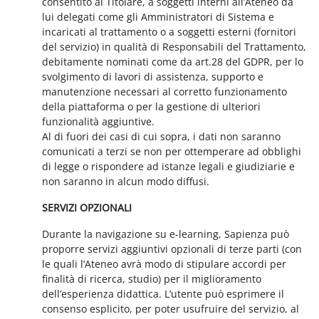
consentito al Titolare, a soggetti interni all’Ateneo da
lui delegati come gli Amministratori di Sistema e
incaricati al trattamento o a soggetti esterni (fornitori
del servizio) in qualità di Responsabili del Trattamento,
debitamente nominati come da art.28 del GDPR, per lo
svolgimento di lavori di assistenza, supporto e
manutenzione necessari al corretto funzionamento
della piattaforma o per la gestione di ulteriori
funzionalità aggiuntive.
Al di fuori dei casi di cui sopra, i dati non saranno
comunicati a terzi se non per ottemperare ad obblighi
di legge o rispondere ad istanze legali e giudiziarie e
non saranno in alcun modo diffusi.
SERVIZI OPZIONALI
Durante la navigazione su e-learning, Sapienza può
proporre servizi aggiuntivi opzionali di terze parti (con
le quali l’Ateneo avrà modo di stipulare accordi per
finalità di ricerca, studio) per il miglioramento
dell’esperienza didattica. L’utente può esprimere il
consenso esplicito, per poter usufruire del servizio, al