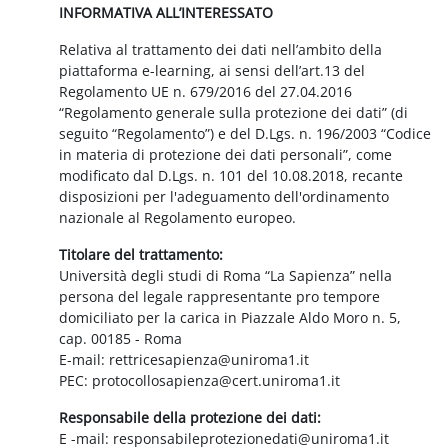
INFORMATIVA ALL’INTERESSATO
Relativa al trattamento dei dati nell’ambito della
piattaforma e-learning, ai sensi dell’art.13 del
Regolamento UE n. 679/2016 del 27.04.2016
“Regolamento generale sulla protezione dei dati” (di
seguito “Regolamento”) e del D.Lgs. n. 196/2003 “Codice
in materia di protezione dei dati personali”, come
modificato dal D.Lgs. n. 101 del 10.08.2018, recante
disposizioni per l'adeguamento dell'ordinamento
nazionale al Regolamento europeo.
Titolare del trattamento:
Università degli studi di Roma “La Sapienza” nella
persona del legale rappresentante pro tempore
domiciliato per la carica in Piazzale Aldo Moro n. 5,
cap. 00185 - Roma
E-mail: rettricesapienza@uniroma1.it
PEC: protocollosapienza@cert.uniroma1.it
Responsabile della protezione dei dati:
E -mail: responsabileprotezionedati@uniroma1.it