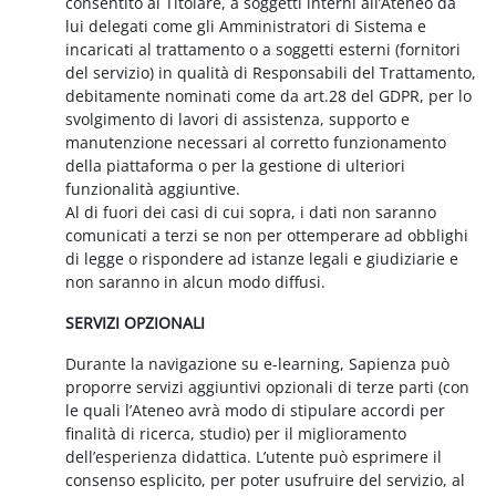
consentito al Titolare, a soggetti interni all’Ateneo da
lui delegati come gli Amministratori di Sistema e
incaricati al trattamento o a soggetti esterni (fornitori
del servizio) in qualità di Responsabili del Trattamento,
debitamente nominati come da art.28 del GDPR, per lo
svolgimento di lavori di assistenza, supporto e
manutenzione necessari al corretto funzionamento
della piattaforma o per la gestione di ulteriori
funzionalità aggiuntive.
Al di fuori dei casi di cui sopra, i dati non saranno
comunicati a terzi se non per ottemperare ad obblighi
di legge o rispondere ad istanze legali e giudiziarie e
non saranno in alcun modo diffusi.
SERVIZI OPZIONALI
Durante la navigazione su e-learning, Sapienza può
proporre servizi aggiuntivi opzionali di terze parti (con
le quali l’Ateneo avrà modo di stipulare accordi per
finalità di ricerca, studio) per il miglioramento
dell’esperienza didattica. L’utente può esprimere il
consenso esplicito, per poter usufruire del servizio, al