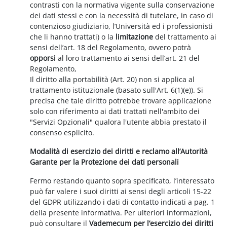
contrasti con la normativa vigente sulla conservazione
dei dati stessi e con la necessità di tutelare, in caso di
contenzioso giudiziario, l’Università ed i professionisti
che li hanno trattati) o la
limitazione
del trattamento ai
sensi dell’art. 18 del Regolamento, ovvero potrà
opporsi
al loro trattamento ai sensi dell’art. 21 del
Regolamento,
Il diritto alla portabilità (Art. 20) non si applica al
trattamento istituzionale (basato sull'Art. 6(1)(e)). Si
precisa che tale diritto potrebbe trovare applicazione
solo con riferimento ai dati trattati nell'ambito dei
"Servizi Opzionali" qualora l'utente abbia prestato il
consenso esplicito.
Modalità di esercizio dei diritti e reclamo all’Autorità
Garante per la Protezione dei dati personali
Fermo restando quanto sopra specificato, l’interessato
può far valere i suoi diritti ai sensi degli articoli 15-22
del GDPR utilizzando i dati di contatto indicati a pag. 1
della presente informativa. Per ulteriori informazioni,
può consultare il
Vademecum per l’esercizio dei diritti