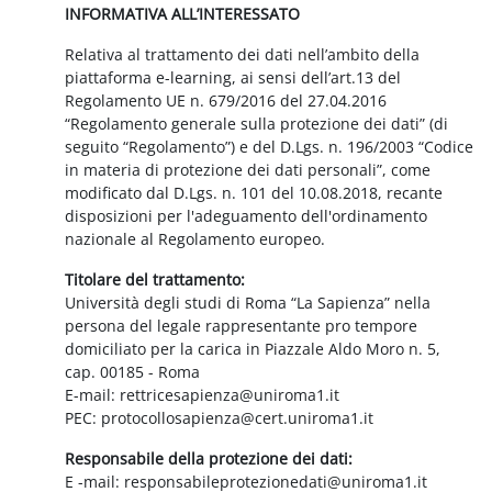
INFORMATIVA ALL’INTERESSATO
Relativa al trattamento dei dati nell’ambito della
piattaforma e-learning, ai sensi dell’art.13 del
Regolamento UE n. 679/2016 del 27.04.2016
“Regolamento generale sulla protezione dei dati” (di
seguito “Regolamento”) e del D.Lgs. n. 196/2003 “Codice
in materia di protezione dei dati personali”, come
modificato dal D.Lgs. n. 101 del 10.08.2018, recante
disposizioni per l'adeguamento dell'ordinamento
nazionale al Regolamento europeo.
Titolare del trattamento:
Università degli studi di Roma “La Sapienza” nella
persona del legale rappresentante pro tempore
domiciliato per la carica in Piazzale Aldo Moro n. 5,
cap. 00185 - Roma
E-mail: rettricesapienza@uniroma1.it
PEC: protocollosapienza@cert.uniroma1.it
Responsabile della protezione dei dati:
E -mail: responsabileprotezionedati@uniroma1.it