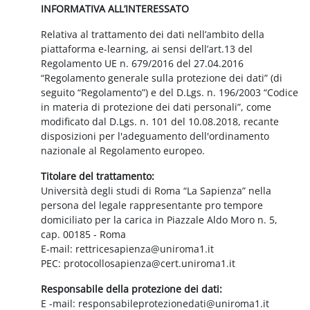
INFORMATIVA ALL’INTERESSATO
Relativa al trattamento dei dati nell’ambito della
piattaforma e-learning, ai sensi dell’art.13 del
Regolamento UE n. 679/2016 del 27.04.2016
“Regolamento generale sulla protezione dei dati” (di
seguito “Regolamento”) e del D.Lgs. n. 196/2003 “Codice
in materia di protezione dei dati personali”, come
modificato dal D.Lgs. n. 101 del 10.08.2018, recante
disposizioni per l'adeguamento dell'ordinamento
nazionale al Regolamento europeo.
Titolare del trattamento:
Università degli studi di Roma “La Sapienza” nella
persona del legale rappresentante pro tempore
domiciliato per la carica in Piazzale Aldo Moro n. 5,
cap. 00185 - Roma
E-mail: rettricesapienza@uniroma1.it
PEC: protocollosapienza@cert.uniroma1.it
Responsabile della protezione dei dati:
E -mail: responsabileprotezionedati@uniroma1.it