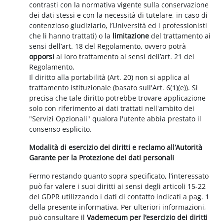
contrasti con la normativa vigente sulla conservazione
dei dati stessi e con la necessità di tutelare, in caso di
contenzioso giudiziario, l’Università ed i professionisti
che li hanno trattati) o la
limitazione
del trattamento ai
sensi dell’art. 18 del Regolamento, ovvero potrà
opporsi
al loro trattamento ai sensi dell’art. 21 del
Regolamento,
Il diritto alla portabilità (Art. 20) non si applica al
trattamento istituzionale (basato sull'Art. 6(1)(e)). Si
precisa che tale diritto potrebbe trovare applicazione
solo con riferimento ai dati trattati nell'ambito dei
"Servizi Opzionali" qualora l'utente abbia prestato il
consenso esplicito.
Modalità di esercizio dei diritti e reclamo all’Autorità
Garante per la Protezione dei dati personali
Fermo restando quanto sopra specificato, l’interessato
può far valere i suoi diritti ai sensi degli articoli 15-22
del GDPR utilizzando i dati di contatto indicati a pag. 1
della presente informativa. Per ulteriori informazioni,
può consultare il
Vademecum per l’esercizio dei diritti