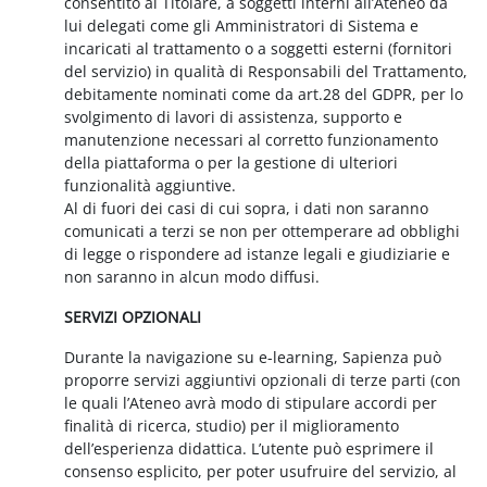
consentito al Titolare, a soggetti interni all’Ateneo da
lui delegati come gli Amministratori di Sistema e
incaricati al trattamento o a soggetti esterni (fornitori
del servizio) in qualità di Responsabili del Trattamento,
debitamente nominati come da art.28 del GDPR, per lo
svolgimento di lavori di assistenza, supporto e
manutenzione necessari al corretto funzionamento
della piattaforma o per la gestione di ulteriori
funzionalità aggiuntive.
Al di fuori dei casi di cui sopra, i dati non saranno
comunicati a terzi se non per ottemperare ad obblighi
di legge o rispondere ad istanze legali e giudiziarie e
non saranno in alcun modo diffusi.
SERVIZI OPZIONALI
Durante la navigazione su e-learning, Sapienza può
proporre servizi aggiuntivi opzionali di terze parti (con
le quali l’Ateneo avrà modo di stipulare accordi per
finalità di ricerca, studio) per il miglioramento
dell’esperienza didattica. L’utente può esprimere il
consenso esplicito, per poter usufruire del servizio, al