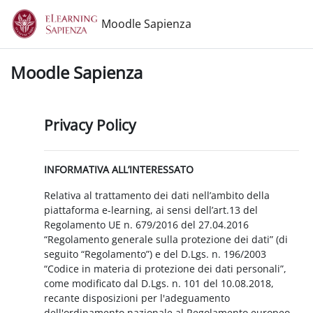
Vai al contenuto principale
Moodle Sapienza
Moodle Sapienza
Privacy Policy
INFORMATIVA ALL’INTERESSATO
Relativa al trattamento dei dati nell’ambito della
piattaforma e-learning, ai sensi dell’art.13 del
Regolamento UE n. 679/2016 del 27.04.2016
“Regolamento generale sulla protezione dei dati” (di
seguito “Regolamento”) e del D.Lgs. n. 196/2003
“Codice in materia di protezione dei dati personali”,
come modificato dal D.Lgs. n. 101 del 10.08.2018,
recante disposizioni per l'adeguamento
dell'ordinamento nazionale al Regolamento europeo.