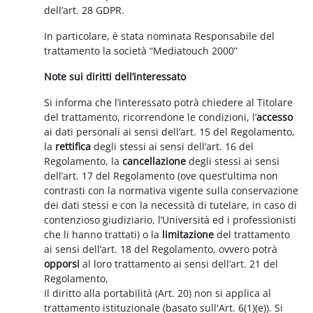
dell’art. 28 GDPR.
In particolare, è stata nominata Responsabile del
trattamento la società “Mediatouch 2000”
Note sui diritti dell’interessato
Si informa che l’interessato potrà chiedere al Titolare
del trattamento, ricorrendone le condizioni, l’
accesso
ai dati personali ai sensi dell’art. 15 del Regolamento,
la
rettifica
degli stessi ai sensi dell’art. 16 del
Regolamento, la
cancellazione
degli stessi ai sensi
dell’art. 17 del Regolamento (ove quest’ultima non
contrasti con la normativa vigente sulla conservazione
dei dati stessi e con la necessità di tutelare, in caso di
contenzioso giudiziario, l’Università ed i professionisti
che li hanno trattati) o la
limitazione
del trattamento
ai sensi dell’art. 18 del Regolamento, ovvero potrà
opporsi
al loro trattamento ai sensi dell’art. 21 del
Regolamento,
Il diritto alla portabilità (Art. 20) non si applica al
trattamento istituzionale (basato sull'Art. 6(1)(e)). Si