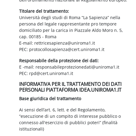
Titolare del trattamento:
Università degli studi di Roma “La Sapienza” nella
persona del legale rappresentante pro tempore
domiciliato per la carica in Piazzale Aldo Moro n. 5,
cap. 00185 - Roma
E-mail: rettricesapienza@uniroma1.it
PEC: protocollosapienza@cert.uniroma1.it
Responsabile della protezione dei dati:
E -mail: responsabileprotezionedati@uniroma1.it
PEC: rpd@cert.uniroma1.it
INFORMATIVA PER IL TRATTAMENTO DEI DATI
PERSONALI PIATTAFORMA IDEA.UNIROMA1.IT
Base giuridica del trattamento
Ai sensi dell’art. 6, lett. e del Regolamento,
“esecuzione di un compito di interesse pubblico o
connesso all'esercizio di pubblici poteri” (finalità
istituzionali)