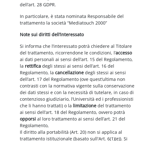
dell’art. 28 GDPR.
In particolare, è stata nominata Responsabile del
trattamento la società “Mediatouch 2000”
Note sui diritti dell’interessato
Si informa che l’interessato potrà chiedere al Titolare
del trattamento, ricorrendone le condizioni, l’
accesso
ai dati personali ai sensi dell’art. 15 del Regolamento,
la
rettifica
degli stessi ai sensi dell’art. 16 del
Regolamento, la
cancellazione
degli stessi ai sensi
dell’art. 17 del Regolamento (ove quest’ultima non
contrasti con la normativa vigente sulla conservazione
dei dati stessi e con la necessità di tutelare, in caso di
contenzioso giudiziario, l’Università ed i professionisti
che li hanno trattati) o la
limitazione
del trattamento
ai sensi dell’art. 18 del Regolamento, ovvero potrà
opporsi
al loro trattamento ai sensi dell’art. 21 del
Regolamento,
Il diritto alla portabilità (Art. 20) non si applica al
trattamento istituzionale (basato sull'Art. 6(1)(e)). Si