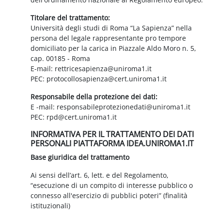
Titolare del trattamento:
Università degli studi di Roma “La Sapienza” nella
persona del legale rappresentante pro tempore
domiciliato per la carica in Piazzale Aldo Moro n. 5,
cap. 00185 - Roma
E-mail: rettricesapienza@uniroma1.it
PEC: protocollosapienza@cert.uniroma1.it
Responsabile della protezione dei dati:
E -mail: responsabileprotezionedati@uniroma1.it
PEC: rpd@cert.uniroma1.it
INFORMATIVA PER IL TRATTAMENTO DEI DATI
PERSONALI PIATTAFORMA IDEA.UNIROMA1.IT
Base giuridica del trattamento
Ai sensi dell’art. 6, lett. e del Regolamento,
“esecuzione di un compito di interesse pubblico o
connesso all'esercizio di pubblici poteri” (finalità
istituzionali)