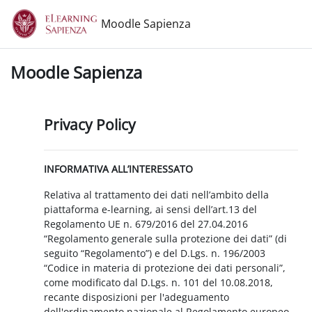
Vai al contenuto principale
Moodle Sapienza
Moodle Sapienza
Privacy Policy
INFORMATIVA ALL’INTERESSATO
Relativa al trattamento dei dati nell’ambito della
piattaforma e-learning, ai sensi dell’art.13 del
Regolamento UE n. 679/2016 del 27.04.2016
“Regolamento generale sulla protezione dei dati” (di
seguito “Regolamento”) e del D.Lgs. n. 196/2003
“Codice in materia di protezione dei dati personali”,
come modificato dal D.Lgs. n. 101 del 10.08.2018,
recante disposizioni per l'adeguamento
dell'ordinamento nazionale al Regolamento europeo.