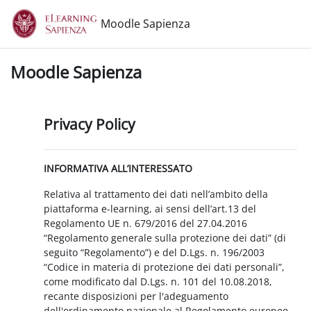
Vai al contenuto principale
Moodle Sapienza
Moodle Sapienza
Privacy Policy
INFORMATIVA ALL’INTERESSATO
Relativa al trattamento dei dati nell’ambito della
piattaforma e-learning, ai sensi dell’art.13 del
Regolamento UE n. 679/2016 del 27.04.2016
“Regolamento generale sulla protezione dei dati” (di
seguito “Regolamento”) e del D.Lgs. n. 196/2003
“Codice in materia di protezione dei dati personali”,
come modificato dal D.Lgs. n. 101 del 10.08.2018,
recante disposizioni per l'adeguamento
dell'ordinamento nazionale al Regolamento europeo.