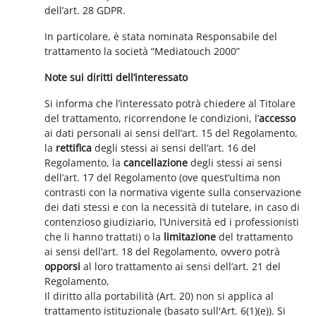
dell’art. 28 GDPR.
In particolare, è stata nominata Responsabile del
trattamento la società “Mediatouch 2000”
Note sui diritti dell’interessato
Si informa che l’interessato potrà chiedere al Titolare
del trattamento, ricorrendone le condizioni, l’
accesso
ai dati personali ai sensi dell’art. 15 del Regolamento,
la
rettifica
degli stessi ai sensi dell’art. 16 del
Regolamento, la
cancellazione
degli stessi ai sensi
dell’art. 17 del Regolamento (ove quest’ultima non
contrasti con la normativa vigente sulla conservazione
dei dati stessi e con la necessità di tutelare, in caso di
contenzioso giudiziario, l’Università ed i professionisti
che li hanno trattati) o la
limitazione
del trattamento
ai sensi dell’art. 18 del Regolamento, ovvero potrà
opporsi
al loro trattamento ai sensi dell’art. 21 del
Regolamento,
Il diritto alla portabilità (Art. 20) non si applica al
trattamento istituzionale (basato sull'Art. 6(1)(e)). Si