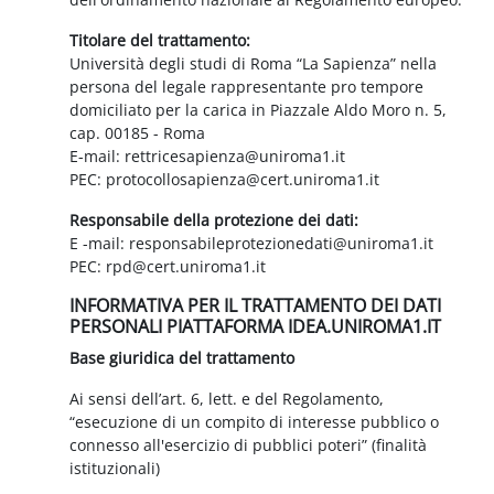
Titolare del trattamento:
Università degli studi di Roma “La Sapienza” nella
persona del legale rappresentante pro tempore
domiciliato per la carica in Piazzale Aldo Moro n. 5,
cap. 00185 - Roma
E-mail: rettricesapienza@uniroma1.it
PEC: protocollosapienza@cert.uniroma1.it
Responsabile della protezione dei dati:
E -mail: responsabileprotezionedati@uniroma1.it
PEC: rpd@cert.uniroma1.it
INFORMATIVA PER IL TRATTAMENTO DEI DATI
PERSONALI PIATTAFORMA IDEA.UNIROMA1.IT
Base giuridica del trattamento
Ai sensi dell’art. 6, lett. e del Regolamento,
“esecuzione di un compito di interesse pubblico o
connesso all'esercizio di pubblici poteri” (finalità
istituzionali)