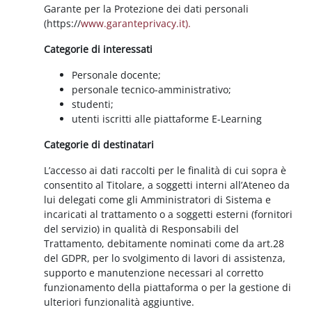
Garante per la Protezione dei dati personali
(https://
www.garanteprivacy.it).
Categorie di interessati
Personale docente;
personale tecnico-amministrativo;
studenti;
utenti iscritti alle piattaforme E-Learning
Categorie di destinatari
L’accesso ai dati raccolti per le finalità di cui sopra è
consentito al Titolare, a soggetti interni all’Ateneo da
lui delegati come gli Amministratori di Sistema e
incaricati al trattamento o a soggetti esterni (fornitori
del servizio) in qualità di Responsabili del
Trattamento, debitamente nominati come da art.28
del GDPR, per lo svolgimento di lavori di assistenza,
supporto e manutenzione necessari al corretto
funzionamento della piattaforma o per la gestione di
ulteriori funzionalità aggiuntive.