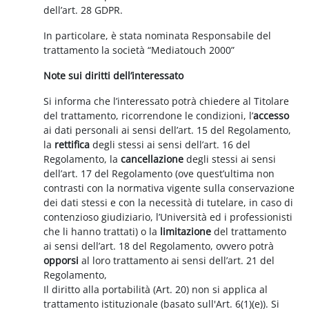
dell’art. 28 GDPR.
In particolare, è stata nominata Responsabile del
trattamento la società “Mediatouch 2000”
Note sui diritti dell’interessato
Si informa che l’interessato potrà chiedere al Titolare
del trattamento, ricorrendone le condizioni, l’
accesso
ai dati personali ai sensi dell’art. 15 del Regolamento,
la
rettifica
degli stessi ai sensi dell’art. 16 del
Regolamento, la
cancellazione
degli stessi ai sensi
dell’art. 17 del Regolamento (ove quest’ultima non
contrasti con la normativa vigente sulla conservazione
dei dati stessi e con la necessità di tutelare, in caso di
contenzioso giudiziario, l’Università ed i professionisti
che li hanno trattati) o la
limitazione
del trattamento
ai sensi dell’art. 18 del Regolamento, ovvero potrà
opporsi
al loro trattamento ai sensi dell’art. 21 del
Regolamento,
Il diritto alla portabilità (Art. 20) non si applica al
trattamento istituzionale (basato sull'Art. 6(1)(e)). Si