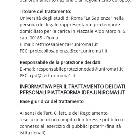
Titolare del trattamento:
Università degli studi di Roma “La Sapienza” nella
persona del legale rappresentante pro tempore
domiciliato per la carica in Piazzale Aldo Moro n. 5,
cap. 00185 - Roma
E-mail: rettricesapienza@uniroma1.it
PEC: protocollosapienza@cert.uniroma1.it
Responsabile della protezione dei dati:
E -mail: responsabileprotezionedati@uniroma1.it
PEC: rpd@cert.uniroma1.it
INFORMATIVA PER IL TRATTAMENTO DEI DATI
PERSONALI PIATTAFORMA IDEA.UNIROMA1.IT
Base giuridica del trattamento
Ai sensi dell’art. 6, lett. e del Regolamento,
“esecuzione di un compito di interesse pubblico o
connesso all'esercizio di pubblici poteri” (finalità
istituzionali)