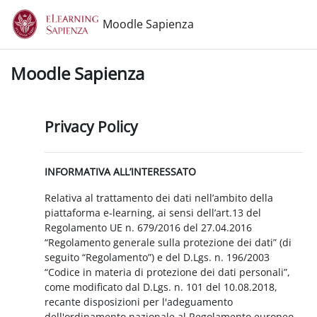
Vai al contenuto principale
Moodle Sapienza
Moodle Sapienza
Privacy Policy
INFORMATIVA ALL’INTERESSATO
Relativa al trattamento dei dati nell’ambito della
piattaforma e-learning, ai sensi dell’art.13 del
Regolamento UE n. 679/2016 del 27.04.2016
“Regolamento generale sulla protezione dei dati” (di
seguito “Regolamento”) e del D.Lgs. n. 196/2003
“Codice in materia di protezione dei dati personali”,
come modificato dal D.Lgs. n. 101 del 10.08.2018,
recante disposizioni per l'adeguamento
dell'ordinamento nazionale al Regolamento europeo.