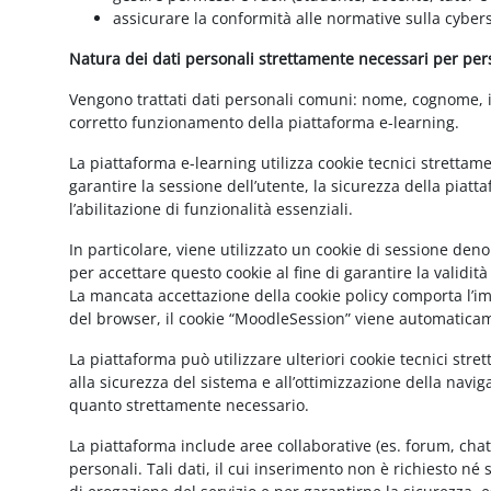
assicurare la conformità alle normative sulla cybers
Natura dei dati personali strettamente necessari per perse
Vengono trattati dati personali comuni: nome, cognome, ind
corretto funzionamento della piattaforma e-learning.
La piattaforma e-learning utilizza cookie tecnici strettam
garantire la sessione dell’utente, la sicurezza della pia
l’abilitazione di funzionalità essenziali.
In particolare, viene utilizzato un cookie di sessione de
per accettare questo cookie al fine di garantire la validit
La mancata accettazione della cookie policy comporta l’imp
del browser, il cookie “MoodleSession” viene automatica
La piattaforma può utilizzare ulteriori cookie tecnici str
alla sicurezza del sistema e all’ottimizzazione della navig
quanto strettamente necessario.
La piattaforma include aree collaborative (es. forum, cha
personali. Tali dati, il cui inserimento non è richiesto né 