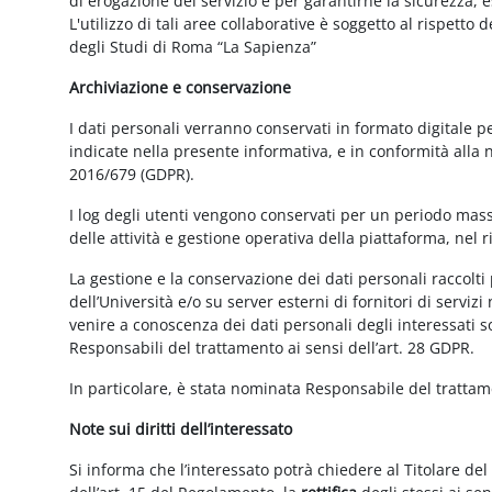
di erogazione del servizio e per garantirne la sicurezza, 
L'utilizzo di tali aree collaborative è soggetto al rispetto
degli Studi di Roma “La Sapienza”
Archiviazione e conservazione
I dati personali verranno conservati in formato digitale 
indicate nella presente informativa, e in conformità alla
2016/679 (GDPR).
I log degli utenti vengono conservati per un periodo mass
delle attività e gestione operativa della piattaforma, nel r
La gestione e la conservazione dei dati personali raccolti 
dell’Università e/o su server esterni di fornitori di serviz
venire a conoscenza dei dati personali degli interessati s
Responsabili del trattamento ai sensi dell’art. 28 GDPR.
In particolare, è stata nominata Responsabile del tratta
Note sui diritti dell’interessato
Si informa che l’interessato potrà chiedere al Titolare del