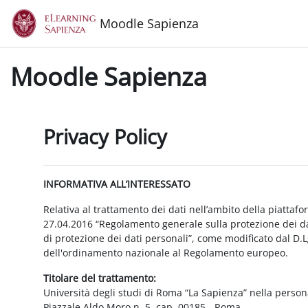
Vai al contenuto principale
Moodle Sapienza
Moodle Sapienza
Privacy Policy
INFORMATIVA ALL’INTERESSATO
Relativa al trattamento dei dati nell’ambito della piattaf
27.04.2016 “Regolamento generale sulla protezione dei dat
di protezione dei dati personali”, come modificato dal D.
dell'ordinamento nazionale al Regolamento europeo.
Titolare del trattamento:
Università degli studi di Roma “La Sapienza” nella person
Piazzale Aldo Moro n. 5, cap. 00185 - Roma