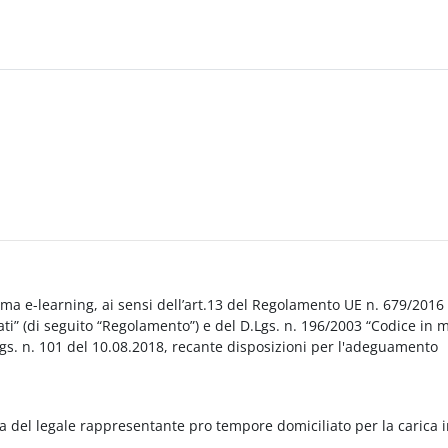
orma e-learning, ai sensi dell’art.13 del Regolamento UE n. 679/2016
i” (di seguito “Regolamento”) e del D.Lgs. n. 196/2003 “Codice in 
Lgs. n. 101 del 10.08.2018, recante disposizioni per l'adeguamento
a del legale rappresentante pro tempore domiciliato per la carica 