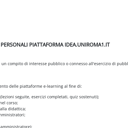
I PERSONALI PIATTAFORMA IDEA.UNIROMA1.IT
di un compito di interesse pubblico o connesso all'esercizio di pubbl
ento delle piattaforme e-learning al fine di:
 (lezioni seguite, esercizi completati, quiz sostenuti);
nel corso;
lla didattica;
mministratori;
e amministratore);