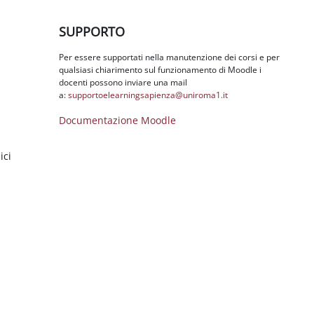
Salta SUPPORTO
SUPPORTO
Per essere supportati nella manutenzione dei corsi e per
qualsiasi chiarimento sul funzionamento di Moodle i
docenti possono inviare una mail
a:
supportoelearningsapienza@
uniroma1.it
Documentazione Moodle
ici