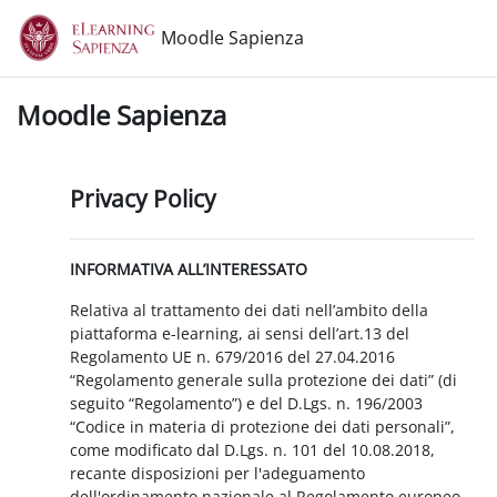
Vai al contenuto principale
Moodle Sapienza
Moodle Sapienza
Privacy Policy
INFORMATIVA ALL’INTERESSATO
Relativa al trattamento dei dati nell’ambito della
piattaforma e-learning, ai sensi dell’art.13 del
Regolamento UE n. 679/2016 del 27.04.2016
“Regolamento generale sulla protezione dei dati” (di
seguito “Regolamento”) e del D.Lgs. n. 196/2003
“Codice in materia di protezione dei dati personali”,
come modificato dal D.Lgs. n. 101 del 10.08.2018,
recante disposizioni per l'adeguamento
dell'ordinamento nazionale al Regolamento europeo.