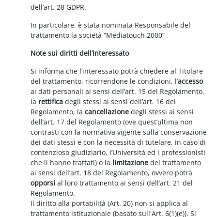
dell’art. 28 GDPR.
In particolare, è stata nominata Responsabile del
trattamento la società “Mediatouch 2000”
Note sui diritti dell’interessato
Si informa che l’interessato potrà chiedere al Titolare
del trattamento, ricorrendone le condizioni, l’
accesso
ai dati personali ai sensi dell’art. 15 del Regolamento,
la
rettifica
degli stessi ai sensi dell’art. 16 del
Regolamento, la
cancellazione
degli stessi ai sensi
dell’art. 17 del Regolamento (ove quest’ultima non
contrasti con la normativa vigente sulla conservazione
dei dati stessi e con la necessità di tutelare, in caso di
contenzioso giudiziario, l’Università ed i professionisti
che li hanno trattati) o la
limitazione
del trattamento
ai sensi dell’art. 18 del Regolamento, ovvero potrà
opporsi
al loro trattamento ai sensi dell’art. 21 del
Regolamento,
Il diritto alla portabilità (Art. 20) non si applica al
trattamento istituzionale (basato sull'Art. 6(1)(e)). Si