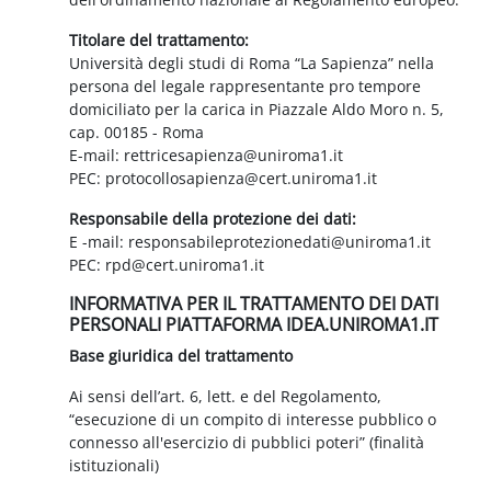
Titolare del trattamento:
Università degli studi di Roma “La Sapienza” nella
persona del legale rappresentante pro tempore
domiciliato per la carica in Piazzale Aldo Moro n. 5,
cap. 00185 - Roma
E-mail: rettricesapienza@uniroma1.it
PEC: protocollosapienza@cert.uniroma1.it
Responsabile della protezione dei dati:
E -mail: responsabileprotezionedati@uniroma1.it
PEC: rpd@cert.uniroma1.it
INFORMATIVA PER IL TRATTAMENTO DEI DATI
PERSONALI PIATTAFORMA IDEA.UNIROMA1.IT
Base giuridica del trattamento
Ai sensi dell’art. 6, lett. e del Regolamento,
“esecuzione di un compito di interesse pubblico o
connesso all'esercizio di pubblici poteri” (finalità
istituzionali)