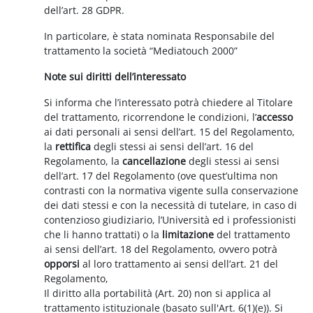
dell’art. 28 GDPR.
In particolare, è stata nominata Responsabile del
trattamento la società “Mediatouch 2000”
Note sui diritti dell’interessato
Si informa che l’interessato potrà chiedere al Titolare
del trattamento, ricorrendone le condizioni, l’
accesso
ai dati personali ai sensi dell’art. 15 del Regolamento,
la
rettifica
degli stessi ai sensi dell’art. 16 del
Regolamento, la
cancellazione
degli stessi ai sensi
dell’art. 17 del Regolamento (ove quest’ultima non
contrasti con la normativa vigente sulla conservazione
dei dati stessi e con la necessità di tutelare, in caso di
contenzioso giudiziario, l’Università ed i professionisti
che li hanno trattati) o la
limitazione
del trattamento
ai sensi dell’art. 18 del Regolamento, ovvero potrà
opporsi
al loro trattamento ai sensi dell’art. 21 del
Regolamento,
Il diritto alla portabilità (Art. 20) non si applica al
trattamento istituzionale (basato sull'Art. 6(1)(e)). Si