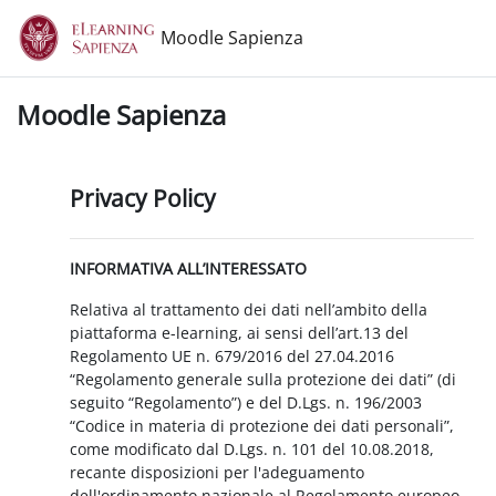
Vai al contenuto principale
Moodle Sapienza
Moodle Sapienza
Privacy Policy
INFORMATIVA ALL’INTERESSATO
Relativa al trattamento dei dati nell’ambito della
piattaforma e-learning, ai sensi dell’art.13 del
Regolamento UE n. 679/2016 del 27.04.2016
“Regolamento generale sulla protezione dei dati” (di
seguito “Regolamento”) e del D.Lgs. n. 196/2003
“Codice in materia di protezione dei dati personali”,
come modificato dal D.Lgs. n. 101 del 10.08.2018,
recante disposizioni per l'adeguamento
dell'ordinamento nazionale al Regolamento europeo.