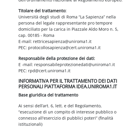
Titolare del trattamento:
Università degli studi di Roma “La Sapienza” nella
persona del legale rappresentante pro tempore
domiciliato per la carica in Piazzale Aldo Moro n. 5,
cap. 00185 - Roma
E-mail: rettricesapienza@uniroma1.it
PEC: protocollosapienza@cert.uniroma1.it
Responsabile della protezione dei dati:
E -mail: responsabileprotezionedati@uniroma1.it
PEC: rpd@cert.uniroma1.it
INFORMATIVA PER IL TRATTAMENTO DEI DATI
PERSONALI PIATTAFORMA IDEA.UNIROMA1.IT
Base giuridica del trattamento
Ai sensi dell’art. 6, lett. e del Regolamento,
“esecuzione di un compito di interesse pubblico o
connesso all'esercizio di pubblici poteri” (finalità
istituzionali)