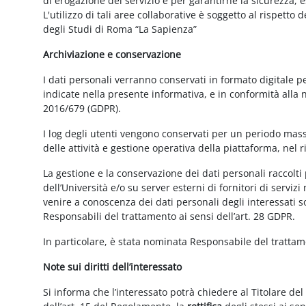
di erogazione del servizio e per garantirne la sicurezza, 
L'utilizzo di tali aree collaborative è soggetto al rispetto
degli Studi di Roma “La Sapienza”
Archiviazione e conservazione
I dati personali verranno conservati in formato digitale 
indicate nella presente informativa, e in conformità alla
2016/679 (GDPR).
I log degli utenti vengono conservati per un periodo mass
delle attività e gestione operativa della piattaforma, nel r
La gestione e la conservazione dei dati personali raccolti 
dell’Università e/o su server esterni di fornitori di serviz
venire a conoscenza dei dati personali degli interessati s
Responsabili del trattamento ai sensi dell’art. 28 GDPR.
In particolare, è stata nominata Responsabile del tratta
Note sui diritti dell’interessato
Si informa che l’interessato potrà chiedere al Titolare del