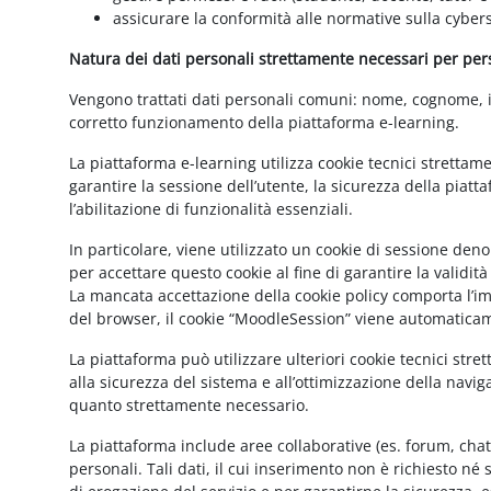
assicurare la conformità alle normative sulla cybers
Natura dei dati personali strettamente necessari per perse
Vengono trattati dati personali comuni: nome, cognome, ind
corretto funzionamento della piattaforma e-learning.
La piattaforma e-learning utilizza cookie tecnici strettam
garantire la sessione dell’utente, la sicurezza della pia
l’abilitazione di funzionalità essenziali.
In particolare, viene utilizzato un cookie di sessione de
per accettare questo cookie al fine di garantire la validit
La mancata accettazione della cookie policy comporta l’imp
del browser, il cookie “MoodleSession” viene automatica
La piattaforma può utilizzare ulteriori cookie tecnici str
alla sicurezza del sistema e all’ottimizzazione della navig
quanto strettamente necessario.
La piattaforma include aree collaborative (es. forum, cha
personali. Tali dati, il cui inserimento non è richiesto né 