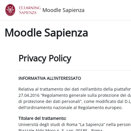
Vai al contenuto principale
Moodle Sapienza
Moodle Sapienza
Privacy Policy
INFORMATIVA ALL’INTERESSATO
Relativa al trattamento dei dati nell’ambito della piattaf
27.04.2016 “Regolamento generale sulla protezione dei dat
di protezione dei dati personali”, come modificato dal D.
dell'ordinamento nazionale al Regolamento europeo.
Titolare del trattamento:
Università degli studi di Roma “La Sapienza” nella person
Piazzale Aldo Moro n. 5, cap. 00185 - Roma