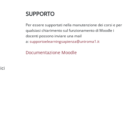
Salta SUPPORTO
SUPPORTO
Per essere supportati nella manutenzione dei corsi e per
qualsiasi chiarimento sul funzionamento di Moodle i
docenti possono inviare una mail
a:
supportoelearningsapienza@
uniroma1.it
Documentazione Moodle
ici