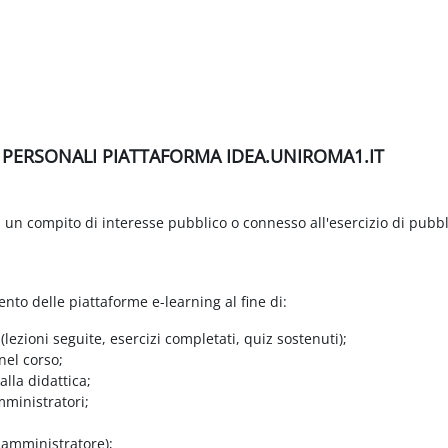
I PERSONALI PIATTAFORMA IDEA.UNIROMA1.IT
di un compito di interesse pubblico o connesso all'esercizio di pubbl
ento delle piattaforme e-learning al fine di:
 (lezioni seguite, esercizi completati, quiz sostenuti);
nel corso;
lla didattica;
mministratori;
e amministratore);