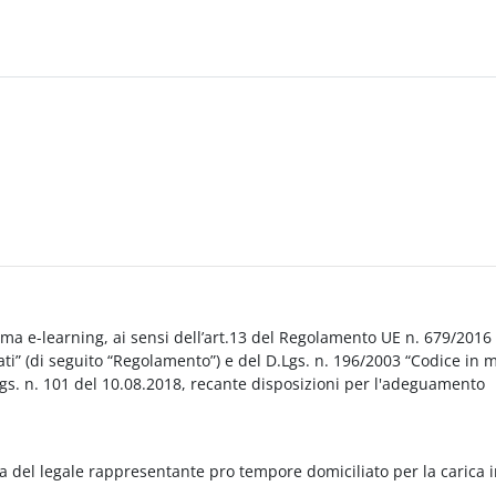
orma e-learning, ai sensi dell’art.13 del Regolamento UE n. 679/2016
i” (di seguito “Regolamento”) e del D.Lgs. n. 196/2003 “Codice in 
Lgs. n. 101 del 10.08.2018, recante disposizioni per l'adeguamento
a del legale rappresentante pro tempore domiciliato per la carica 