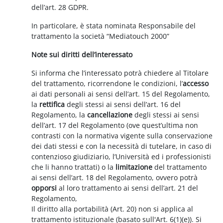
dell’art. 28 GDPR.
In particolare, è stata nominata Responsabile del
trattamento la società “Mediatouch 2000”
Note sui diritti dell’interessato
Si informa che l’interessato potrà chiedere al Titolare
del trattamento, ricorrendone le condizioni, l’
accesso
ai dati personali ai sensi dell’art. 15 del Regolamento,
la
rettifica
degli stessi ai sensi dell’art. 16 del
Regolamento, la
cancellazione
degli stessi ai sensi
dell’art. 17 del Regolamento (ove quest’ultima non
contrasti con la normativa vigente sulla conservazione
dei dati stessi e con la necessità di tutelare, in caso di
contenzioso giudiziario, l’Università ed i professionisti
che li hanno trattati) o la
limitazione
del trattamento
ai sensi dell’art. 18 del Regolamento, ovvero potrà
opporsi
al loro trattamento ai sensi dell’art. 21 del
Regolamento,
Il diritto alla portabilità (Art. 20) non si applica al
trattamento istituzionale (basato sull'Art. 6(1)(e)). Si