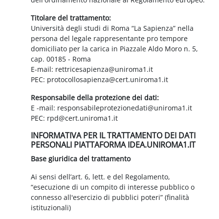
Titolare del trattamento:
Università degli studi di Roma “La Sapienza” nella
persona del legale rappresentante pro tempore
domiciliato per la carica in Piazzale Aldo Moro n. 5,
cap. 00185 - Roma
E-mail: rettricesapienza@uniroma1.it
PEC: protocollosapienza@cert.uniroma1.it
Responsabile della protezione dei dati:
E -mail: responsabileprotezionedati@uniroma1.it
PEC: rpd@cert.uniroma1.it
INFORMATIVA PER IL TRATTAMENTO DEI DATI
PERSONALI PIATTAFORMA IDEA.UNIROMA1.IT
Base giuridica del trattamento
Ai sensi dell’art. 6, lett. e del Regolamento,
“esecuzione di un compito di interesse pubblico o
connesso all'esercizio di pubblici poteri” (finalità
istituzionali)