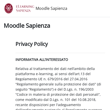
Vai al contenuto principale
Moodle Sapienza
Moodle Sapienza
Privacy Policy
INFORMATIVA ALL’INTERESSATO
Relativa al trattamento dei dati nell’ambito della
piattaforma e-learning, ai sensi dell’art.13 del
Regolamento UE n. 679/2016 del 27.04.2016
“Regolamento generale sulla protezione dei dati” (di
seguito “Regolamento”) e del D.Lgs. n. 196/2003
“Codice in materia di protezione dei dati personali”,
come modificato dal D.Lgs. n. 101 del 10.08.2018,
recante disposizioni per l'adeguamento
dell'ordinamento nazionale al Regolamento europeo.