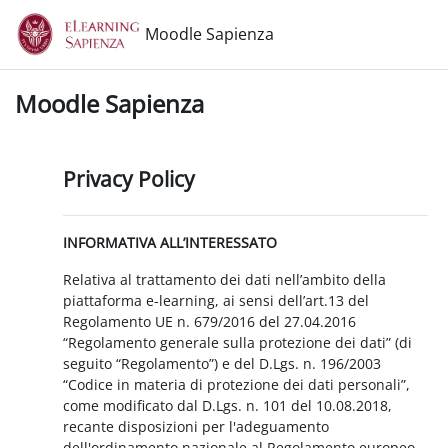
Vai al contenuto principale
Moodle Sapienza
Moodle Sapienza
Privacy Policy
INFORMATIVA ALL’INTERESSATO
Relativa al trattamento dei dati nell’ambito della
piattaforma e-learning, ai sensi dell’art.13 del
Regolamento UE n. 679/2016 del 27.04.2016
“Regolamento generale sulla protezione dei dati” (di
seguito “Regolamento”) e del D.Lgs. n. 196/2003
“Codice in materia di protezione dei dati personali”,
come modificato dal D.Lgs. n. 101 del 10.08.2018,
recante disposizioni per l'adeguamento
dell'ordinamento nazionale al Regolamento europeo.