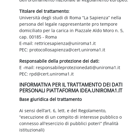
Titolare del trattamento:
Università degli studi di Roma “La Sapienza” nella
persona del legale rappresentante pro tempore
domiciliato per la carica in Piazzale Aldo Moro n. 5,
cap. 00185 - Roma
E-mail: rettricesapienza@uniroma1.it
PEC: protocollosapienza@cert.uniroma1.it
Responsabile della protezione dei dati:
E -mail: responsabileprotezionedati@uniroma1.it
PEC: rpd@cert.uniroma1.it
INFORMATIVA PER IL TRATTAMENTO DEI DATI
PERSONALI PIATTAFORMA IDEA.UNIROMA1.IT
Base giuridica del trattamento
Ai sensi dell’art. 6, lett. e del Regolamento,
“esecuzione di un compito di interesse pubblico o
connesso all'esercizio di pubblici poteri” (finalità
istituzionali)