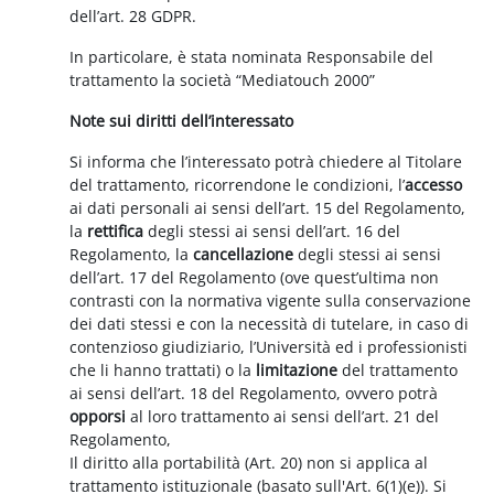
dell’art. 28 GDPR.
In particolare, è stata nominata Responsabile del
trattamento la società “Mediatouch 2000”
Note sui diritti dell’interessato
Si informa che l’interessato potrà chiedere al Titolare
del trattamento, ricorrendone le condizioni, l’
accesso
ai dati personali ai sensi dell’art. 15 del Regolamento,
la
rettifica
degli stessi ai sensi dell’art. 16 del
Regolamento, la
cancellazione
degli stessi ai sensi
dell’art. 17 del Regolamento (ove quest’ultima non
contrasti con la normativa vigente sulla conservazione
dei dati stessi e con la necessità di tutelare, in caso di
contenzioso giudiziario, l’Università ed i professionisti
che li hanno trattati) o la
limitazione
del trattamento
ai sensi dell’art. 18 del Regolamento, ovvero potrà
opporsi
al loro trattamento ai sensi dell’art. 21 del
Regolamento,
Il diritto alla portabilità (Art. 20) non si applica al
trattamento istituzionale (basato sull'Art. 6(1)(e)). Si