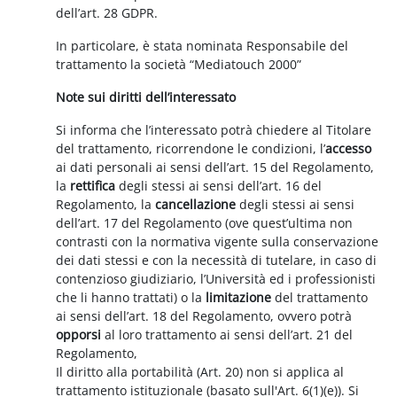
dell’art. 28 GDPR.
In particolare, è stata nominata Responsabile del
trattamento la società “Mediatouch 2000”
Note sui diritti dell’interessato
Si informa che l’interessato potrà chiedere al Titolare
del trattamento, ricorrendone le condizioni, l’
accesso
ai dati personali ai sensi dell’art. 15 del Regolamento,
la
rettifica
degli stessi ai sensi dell’art. 16 del
Regolamento, la
cancellazione
degli stessi ai sensi
dell’art. 17 del Regolamento (ove quest’ultima non
contrasti con la normativa vigente sulla conservazione
dei dati stessi e con la necessità di tutelare, in caso di
contenzioso giudiziario, l’Università ed i professionisti
che li hanno trattati) o la
limitazione
del trattamento
ai sensi dell’art. 18 del Regolamento, ovvero potrà
opporsi
al loro trattamento ai sensi dell’art. 21 del
Regolamento,
Il diritto alla portabilità (Art. 20) non si applica al
trattamento istituzionale (basato sull'Art. 6(1)(e)). Si