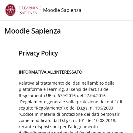
Vai al contenuto principale
Moodle Sapienza
Moodle Sapienza
Privacy Policy
INFORMATIVA ALL’INTERESSATO
Relativa al trattamento dei dati nell’ambito della
piattaforma e-learning, ai sensi dell’art.13 del
Regolamento UE n. 679/2016 del 27.04.2016
“Regolamento generale sulla protezione dei dati” (di
seguito “Regolamento”) e del D.Lgs. n. 196/2003
“Codice in materia di protezione dei dati personali”,
come modificato dal D.Lgs. n. 101 del 10.08.2018,
recante disposizioni per l'adeguamento
dell'ordinamento nazionale al Regolamento europeo.