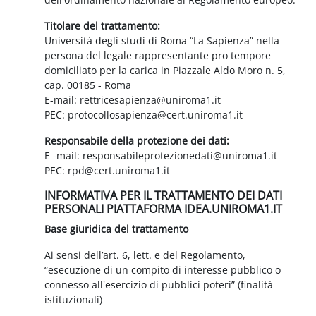
Titolare del trattamento:
Università degli studi di Roma “La Sapienza” nella
persona del legale rappresentante pro tempore
domiciliato per la carica in Piazzale Aldo Moro n. 5,
cap. 00185 - Roma
E-mail: rettricesapienza@uniroma1.it
PEC: protocollosapienza@cert.uniroma1.it
Responsabile della protezione dei dati:
E -mail: responsabileprotezionedati@uniroma1.it
PEC: rpd@cert.uniroma1.it
INFORMATIVA PER IL TRATTAMENTO DEI DATI
PERSONALI PIATTAFORMA IDEA.UNIROMA1.IT
Base giuridica del trattamento
Ai sensi dell’art. 6, lett. e del Regolamento,
“esecuzione di un compito di interesse pubblico o
connesso all'esercizio di pubblici poteri” (finalità
istituzionali)