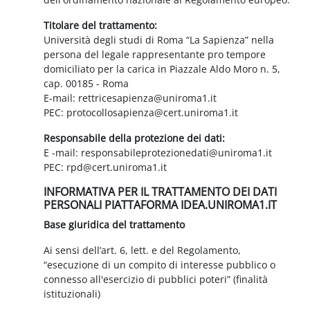
Titolare del trattamento:
Università degli studi di Roma “La Sapienza” nella
persona del legale rappresentante pro tempore
domiciliato per la carica in Piazzale Aldo Moro n. 5,
cap. 00185 - Roma
E-mail: rettricesapienza@uniroma1.it
PEC: protocollosapienza@cert.uniroma1.it
Responsabile della protezione dei dati:
E -mail: responsabileprotezionedati@uniroma1.it
PEC: rpd@cert.uniroma1.it
INFORMATIVA PER IL TRATTAMENTO DEI DATI
PERSONALI PIATTAFORMA IDEA.UNIROMA1.IT
Base giuridica del trattamento
Ai sensi dell’art. 6, lett. e del Regolamento,
“esecuzione di un compito di interesse pubblico o
connesso all'esercizio di pubblici poteri” (finalità
istituzionali)