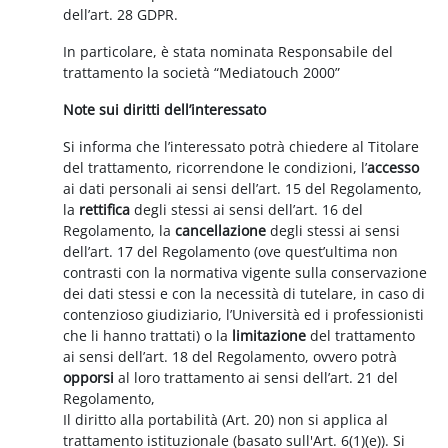
dell’art. 28 GDPR.
In particolare, è stata nominata Responsabile del
trattamento la società “Mediatouch 2000”
Note sui diritti dell’interessato
Si informa che l’interessato potrà chiedere al Titolare
del trattamento, ricorrendone le condizioni, l’
accesso
ai dati personali ai sensi dell’art. 15 del Regolamento,
la
rettifica
degli stessi ai sensi dell’art. 16 del
Regolamento, la
cancellazione
degli stessi ai sensi
dell’art. 17 del Regolamento (ove quest’ultima non
contrasti con la normativa vigente sulla conservazione
dei dati stessi e con la necessità di tutelare, in caso di
contenzioso giudiziario, l’Università ed i professionisti
che li hanno trattati) o la
limitazione
del trattamento
ai sensi dell’art. 18 del Regolamento, ovvero potrà
opporsi
al loro trattamento ai sensi dell’art. 21 del
Regolamento,
Il diritto alla portabilità (Art. 20) non si applica al
trattamento istituzionale (basato sull'Art. 6(1)(e)). Si