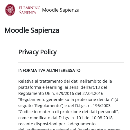
Vai al contenuto principale
Moodle Sapienza
Moodle Sapienza
Privacy Policy
INFORMATIVA ALL’INTERESSATO
Relativa al trattamento dei dati nell’ambito della
piattaforma e-learning, ai sensi dell’art.13 del
Regolamento UE n. 679/2016 del 27.04.2016
“Regolamento generale sulla protezione dei dati” (di
seguito “Regolamento”) e del D.Lgs. n. 196/2003
“Codice in materia di protezione dei dati personali”,
come modificato dal D.Lgs. n. 101 del 10.08.2018,
recante disposizioni per l'adeguamento
dell'ordinamento nazionale al Regolamento europeo.