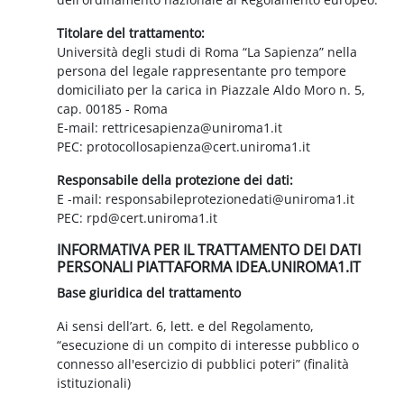
Titolare del trattamento:
Università degli studi di Roma “La Sapienza” nella
persona del legale rappresentante pro tempore
domiciliato per la carica in Piazzale Aldo Moro n. 5,
cap. 00185 - Roma
E-mail: rettricesapienza@uniroma1.it
PEC: protocollosapienza@cert.uniroma1.it
Responsabile della protezione dei dati:
E -mail: responsabileprotezionedati@uniroma1.it
PEC: rpd@cert.uniroma1.it
INFORMATIVA PER IL TRATTAMENTO DEI DATI
PERSONALI PIATTAFORMA IDEA.UNIROMA1.IT
Base giuridica del trattamento
Ai sensi dell’art. 6, lett. e del Regolamento,
“esecuzione di un compito di interesse pubblico o
connesso all'esercizio di pubblici poteri” (finalità
istituzionali)