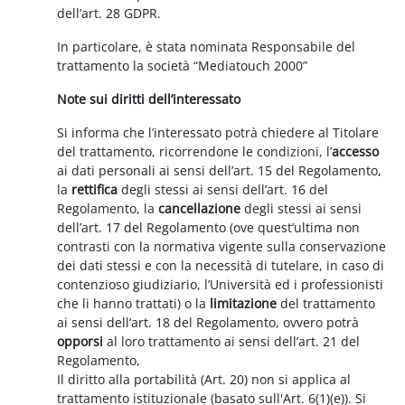
dell’art. 28 GDPR.
In particolare, è stata nominata Responsabile del
trattamento la società “Mediatouch 2000”
Note sui diritti dell’interessato
Si informa che l’interessato potrà chiedere al Titolare
del trattamento, ricorrendone le condizioni, l’
accesso
ai dati personali ai sensi dell’art. 15 del Regolamento,
la
rettifica
degli stessi ai sensi dell’art. 16 del
Regolamento, la
cancellazione
degli stessi ai sensi
dell’art. 17 del Regolamento (ove quest’ultima non
contrasti con la normativa vigente sulla conservazione
dei dati stessi e con la necessità di tutelare, in caso di
contenzioso giudiziario, l’Università ed i professionisti
che li hanno trattati) o la
limitazione
del trattamento
ai sensi dell’art. 18 del Regolamento, ovvero potrà
opporsi
al loro trattamento ai sensi dell’art. 21 del
Regolamento,
Il diritto alla portabilità (Art. 20) non si applica al
trattamento istituzionale (basato sull'Art. 6(1)(e)). Si