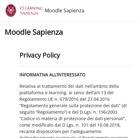
Vai al contenuto principale
Moodle Sapienza
Moodle Sapienza
Privacy Policy
INFORMATIVA ALL’INTERESSATO
Relativa al trattamento dei dati nell’ambito della
piattaforma e-learning, ai sensi dell’art.13 del
Regolamento UE n. 679/2016 del 27.04.2016
“Regolamento generale sulla protezione dei dati” (di
seguito “Regolamento”) e del D.Lgs. n. 196/2003
“Codice in materia di protezione dei dati personali”,
come modificato dal D.Lgs. n. 101 del 10.08.2018,
recante disposizioni per l'adeguamento
dell'ordinamento nazionale al Regolamento europeo.