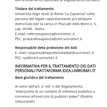
Titolare del trattamento:
Università degli studi di Roma “La Sapienza” nella
persona del legale rappresentante pro tempore
domiciliato per la carica in Piazzale Aldo Moro n. 5,
cap. 00185 - Roma
E-mail: rettricesapienza@uniroma1.it
PEC: protocollosapienza@cert.uniroma1.it
Responsabile della protezione dei dati:
E -mail: responsabileprotezionedati@uniroma1.it
PEC: rpd@cert.uniroma1.it
INFORMATIVA PER IL TRATTAMENTO DEI DATI
PERSONALI PIATTAFORMA IDEA.UNIROMA1.IT
Base giuridica del trattamento
Ai sensi dell’art. 6, lett. e del Regolamento,
“esecuzione di un compito di interesse pubblico o
connesso all'esercizio di pubblici poteri” (finalità
istituzionali)