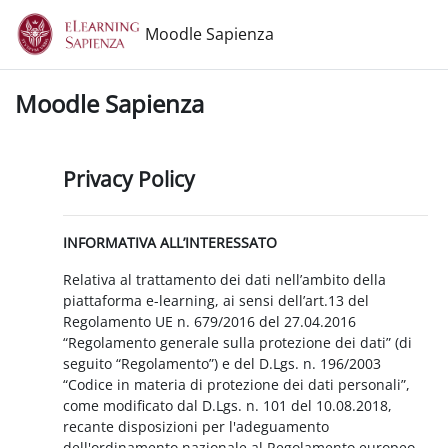
Vai al contenuto principale
Moodle Sapienza
Moodle Sapienza
Privacy Policy
INFORMATIVA ALL’INTERESSATO
Relativa al trattamento dei dati nell’ambito della
piattaforma e-learning, ai sensi dell’art.13 del
Regolamento UE n. 679/2016 del 27.04.2016
“Regolamento generale sulla protezione dei dati” (di
seguito “Regolamento”) e del D.Lgs. n. 196/2003
“Codice in materia di protezione dei dati personali”,
come modificato dal D.Lgs. n. 101 del 10.08.2018,
recante disposizioni per l'adeguamento
dell'ordinamento nazionale al Regolamento europeo.