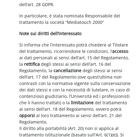
dell’art. 28 GDPR.
In particolare, è stata nominata Responsabile del
trattamento la società “Mediatouch 2000”
Note sui diritti dell’interessato
Si informa che l’interessato potrà chiedere al Titolare
del trattamento, ricorrendone le condizioni, l’
accesso
ai dati personali ai sensi dell’art. 15 del Regolamento,
la
rettifica
degli stessi ai sensi dell’art. 16 del
Regolamento, la
cancellazione
degli stessi ai sensi
dell’art. 17 del Regolamento (ove quest’ultima non
contrasti con la normativa vigente sulla conservazione
dei dati stessi e con la necessità di tutelare, in caso di
contenzioso giudiziario, l’Università ed i professionisti
che li hanno trattati) o la
limitazione
del trattamento
ai sensi dell’art. 18 del Regolamento, ovvero potrà
opporsi
al loro trattamento ai sensi dell’art. 21 del
Regolamento,
Il diritto alla portabilità (Art. 20) non si applica al
trattamento istituzionale (basato sull'Art. 6(1)(e)). Si