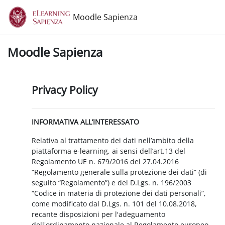
Vai al contenuto principale
Moodle Sapienza
Moodle Sapienza
Privacy Policy
INFORMATIVA ALL’INTERESSATO
Relativa al trattamento dei dati nell’ambito della
piattaforma e-learning, ai sensi dell’art.13 del
Regolamento UE n. 679/2016 del 27.04.2016
“Regolamento generale sulla protezione dei dati” (di
seguito “Regolamento”) e del D.Lgs. n. 196/2003
“Codice in materia di protezione dei dati personali”,
come modificato dal D.Lgs. n. 101 del 10.08.2018,
recante disposizioni per l'adeguamento
dell'ordinamento nazionale al Regolamento europeo.