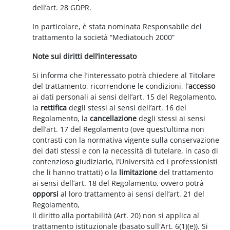
dell’art. 28 GDPR.
In particolare, è stata nominata Responsabile del
trattamento la società “Mediatouch 2000”
Note sui diritti dell’interessato
Si informa che l’interessato potrà chiedere al Titolare
del trattamento, ricorrendone le condizioni, l’
accesso
ai dati personali ai sensi dell’art. 15 del Regolamento,
la
rettifica
degli stessi ai sensi dell’art. 16 del
Regolamento, la
cancellazione
degli stessi ai sensi
dell’art. 17 del Regolamento (ove quest’ultima non
contrasti con la normativa vigente sulla conservazione
dei dati stessi e con la necessità di tutelare, in caso di
contenzioso giudiziario, l’Università ed i professionisti
che li hanno trattati) o la
limitazione
del trattamento
ai sensi dell’art. 18 del Regolamento, ovvero potrà
opporsi
al loro trattamento ai sensi dell’art. 21 del
Regolamento,
Il diritto alla portabilità (Art. 20) non si applica al
trattamento istituzionale (basato sull'Art. 6(1)(e)). Si