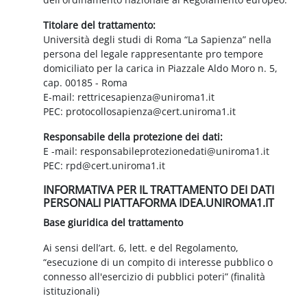
Titolare del trattamento:
Università degli studi di Roma “La Sapienza” nella
persona del legale rappresentante pro tempore
domiciliato per la carica in Piazzale Aldo Moro n. 5,
cap. 00185 - Roma
E-mail: rettricesapienza@uniroma1.it
PEC: protocollosapienza@cert.uniroma1.it
Responsabile della protezione dei dati:
E -mail: responsabileprotezionedati@uniroma1.it
PEC: rpd@cert.uniroma1.it
INFORMATIVA PER IL TRATTAMENTO DEI DATI
PERSONALI PIATTAFORMA IDEA.UNIROMA1.IT
Base giuridica del trattamento
Ai sensi dell’art. 6, lett. e del Regolamento,
“esecuzione di un compito di interesse pubblico o
connesso all'esercizio di pubblici poteri” (finalità
istituzionali)