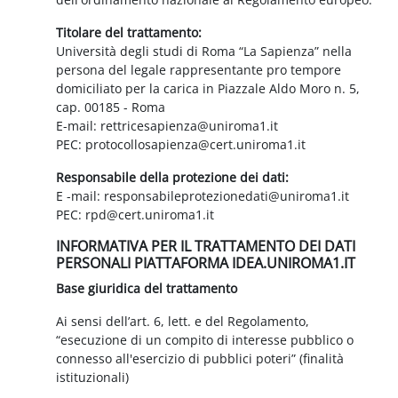
Titolare del trattamento:
Università degli studi di Roma “La Sapienza” nella
persona del legale rappresentante pro tempore
domiciliato per la carica in Piazzale Aldo Moro n. 5,
cap. 00185 - Roma
E-mail: rettricesapienza@uniroma1.it
PEC: protocollosapienza@cert.uniroma1.it
Responsabile della protezione dei dati:
E -mail: responsabileprotezionedati@uniroma1.it
PEC: rpd@cert.uniroma1.it
INFORMATIVA PER IL TRATTAMENTO DEI DATI
PERSONALI PIATTAFORMA IDEA.UNIROMA1.IT
Base giuridica del trattamento
Ai sensi dell’art. 6, lett. e del Regolamento,
“esecuzione di un compito di interesse pubblico o
connesso all'esercizio di pubblici poteri” (finalità
istituzionali)