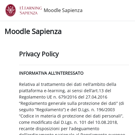
Vai al contenuto principale
Moodle Sapienza
Moodle Sapienza
Privacy Policy
INFORMATIVA ALL’INTERESSATO
Relativa al trattamento dei dati nell’ambito della
piattaforma e-learning, ai sensi dell’art.13 del
Regolamento UE n. 679/2016 del 27.04.2016
“Regolamento generale sulla protezione dei dati” (di
seguito “Regolamento”) e del D.Lgs. n. 196/2003
“Codice in materia di protezione dei dati personali”,
come modificato dal D.Lgs. n. 101 del 10.08.2018,
recante disposizioni per l'adeguamento
dell'ordinamento nazionale al Regolamento europeo.