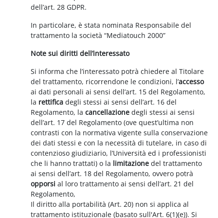
dell’art. 28 GDPR.
In particolare, è stata nominata Responsabile del
trattamento la società “Mediatouch 2000”
Note sui diritti dell’interessato
Si informa che l’interessato potrà chiedere al Titolare
del trattamento, ricorrendone le condizioni, l’
accesso
ai dati personali ai sensi dell’art. 15 del Regolamento,
la
rettifica
degli stessi ai sensi dell’art. 16 del
Regolamento, la
cancellazione
degli stessi ai sensi
dell’art. 17 del Regolamento (ove quest’ultima non
contrasti con la normativa vigente sulla conservazione
dei dati stessi e con la necessità di tutelare, in caso di
contenzioso giudiziario, l’Università ed i professionisti
che li hanno trattati) o la
limitazione
del trattamento
ai sensi dell’art. 18 del Regolamento, ovvero potrà
opporsi
al loro trattamento ai sensi dell’art. 21 del
Regolamento,
Il diritto alla portabilità (Art. 20) non si applica al
trattamento istituzionale (basato sull'Art. 6(1)(e)). Si