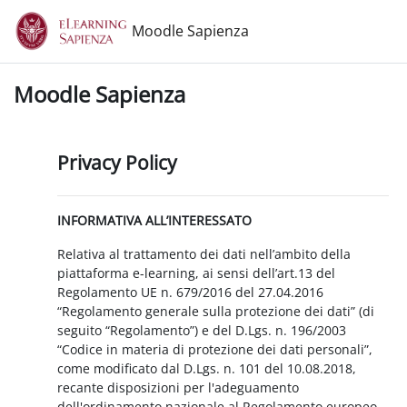
Vai al contenuto principale
Moodle Sapienza
Moodle Sapienza
Privacy Policy
INFORMATIVA ALL’INTERESSATO
Relativa al trattamento dei dati nell’ambito della
piattaforma e-learning, ai sensi dell’art.13 del
Regolamento UE n. 679/2016 del 27.04.2016
“Regolamento generale sulla protezione dei dati” (di
seguito “Regolamento”) e del D.Lgs. n. 196/2003
“Codice in materia di protezione dei dati personali”,
come modificato dal D.Lgs. n. 101 del 10.08.2018,
recante disposizioni per l'adeguamento
dell'ordinamento nazionale al Regolamento europeo.