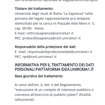
Titolare del trattamento:
Università degli studi di Roma “La Sapienza” nella
persona del legale rappresentante pro tempore
domiciliato per la carica in Piazzale Aldo Moro n. 5,
cap. 00185 - Roma
E-mail: rettricesapienza@uniroma1.it
PEC: protocollosapienza@cert.uniroma1.it
Responsabile della protezione dei dati:
E -mail: responsabileprotezionedati@uniroma1.it
PEC: rpd@cert.uniroma1.it
INFORMATIVA PER IL TRATTAMENTO DEI DATI
PERSONALI PIATTAFORMA IDEA.UNIROMA1.IT
Base giuridica del trattamento
Ai sensi dell’art. 6, lett. e del Regolamento,
“esecuzione di un compito di interesse pubblico o
connesso all'esercizio di pubblici poteri” (finalità
istituzionali)