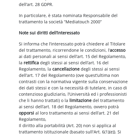
dell’art. 28 GDPR.
In particolare, è stata nominata Responsabile del
trattamento la società “Mediatouch 2000”
Note sui diritti dell’interessato
Si informa che l’interessato potrà chiedere al Titolare
del trattamento, ricorrendone le condizioni, l’
accesso
ai dati personali ai sensi dell’art. 15 del Regolamento,
la
rettifica
degli stessi ai sensi dell’art. 16 del
Regolamento, la
cancellazione
degli stessi ai sensi
dell’art. 17 del Regolamento (ove quest’ultima non
contrasti con la normativa vigente sulla conservazione
dei dati stessi e con la necessità di tutelare, in caso di
contenzioso giudiziario, l’Università ed i professionisti
che li hanno trattati) o la
limitazione
del trattamento
ai sensi dell’art. 18 del Regolamento, ovvero potrà
opporsi
al loro trattamento ai sensi dell’art. 21 del
Regolamento,
Il diritto alla portabilità (Art. 20) non si applica al
trattamento istituzionale (basato sull'Art. 6(1)(e)). Si