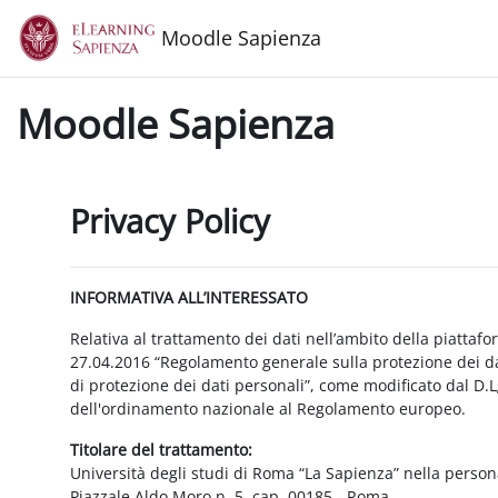
Vai al contenuto principale
Moodle Sapienza
Moodle Sapienza
Privacy Policy
INFORMATIVA ALL’INTERESSATO
Relativa al trattamento dei dati nell’ambito della piattaf
27.04.2016 “Regolamento generale sulla protezione dei dat
di protezione dei dati personali”, come modificato dal D.
dell'ordinamento nazionale al Regolamento europeo.
Titolare del trattamento:
Università degli studi di Roma “La Sapienza” nella person
Piazzale Aldo Moro n. 5, cap. 00185 - Roma