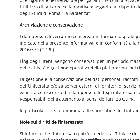
di erogazione del servizio e per garantirne la sicurezza, 
L'utilizzo di tali aree collaborative è soggetto al rispetto
degli Studi di Roma “La Sapienza”
Archiviazione e conservazione
I dati personali verranno conservati in formato digitale 
indicate nella presente informativa, e in conformità alla
2016/679 (GDPR).
I log degli utenti vengono conservati per un periodo mass
delle attività e gestione operativa della piattaforma, nel r
La gestione e la conservazione dei dati personali raccolti 
dell’Università e/o su server esterni di fornitori di serviz
venire a conoscenza dei dati personali degli interessati s
Responsabili del trattamento ai sensi dell’art. 28 GDPR.
In particolare, è stata nominata Responsabile del tratta
Note sui diritti dell’interessato
Si informa che l’interessato potrà chiedere al Titolare del