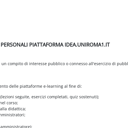
I PERSONALI PIATTAFORMA IDEA.UNIROMA1.IT
di un compito di interesse pubblico o connesso all'esercizio di pubbl
ento delle piattaforme e-learning al fine di:
 (lezioni seguite, esercizi completati, quiz sostenuti);
nel corso;
lla didattica;
mministratori;
e amministratore);