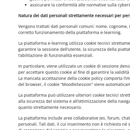
assicurare la conformità alle normative sulla cybers
Natura dei dati personali strettamente necessari per perse
Vengono trattati dati personali comuni: nome, cognome, ind
corretto funzionamento della piattaforma e-learning.
La piattaforma e-learning utilizza cookie tecnici strettam
garantire la sessione dell’utente, la sicurezza della pia
l’abilitazione di funzionalità essenziali.
In particolare, viene utilizzato un cookie di sessione de
per accettare questo cookie al fine di garantire la validit
La mancata accettazione della cookie policy comporta l’imp
del browser, il cookie “MoodleSession” viene automatica
La piattaforma può utilizzare ulteriori cookie tecnici str
alla sicurezza del sistema e all’ottimizzazione della navig
quanto strettamente necessario.
La piattaforma include aree collaborative (es. forum, cha
personali. Tali dati, il cui inserimento non è richiesto né 