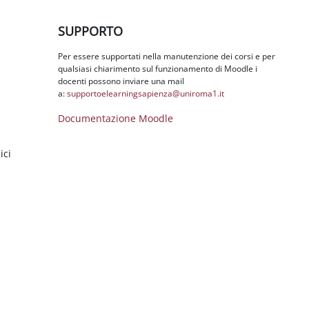
Salta SUPPORTO
SUPPORTO
Per essere supportati nella manutenzione dei corsi e per
qualsiasi chiarimento sul funzionamento di Moodle i
docenti possono inviare una mail
a:
supportoelearningsapienza@
uniroma1.it
Documentazione Moodle
ici