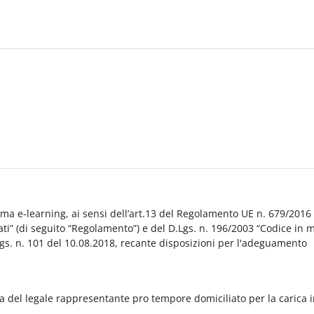
orma e-learning, ai sensi dell’art.13 del Regolamento UE n. 679/2016
i” (di seguito “Regolamento”) e del D.Lgs. n. 196/2003 “Codice in 
Lgs. n. 101 del 10.08.2018, recante disposizioni per l'adeguamento
a del legale rappresentante pro tempore domiciliato per la carica 