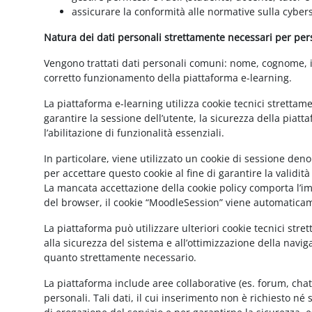
assicurare la conformità alle normative sulla cybers
Natura dei dati personali strettamente necessari per perse
Vengono trattati dati personali comuni: nome, cognome, ind
corretto funzionamento della piattaforma e-learning.
La piattaforma e-learning utilizza cookie tecnici strettam
garantire la sessione dell’utente, la sicurezza della pia
l’abilitazione di funzionalità essenziali.
In particolare, viene utilizzato un cookie di sessione de
per accettare questo cookie al fine di garantire la validit
La mancata accettazione della cookie policy comporta l’imp
del browser, il cookie “MoodleSession” viene automatica
La piattaforma può utilizzare ulteriori cookie tecnici str
alla sicurezza del sistema e all’ottimizzazione della navig
quanto strettamente necessario.
La piattaforma include aree collaborative (es. forum, cha
personali. Tali dati, il cui inserimento non è richiesto né 