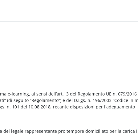
orma e-learning, ai sensi dell’art.13 del Regolamento UE n. 679/2016
i” (di seguito “Regolamento”) e del D.Lgs. n. 196/2003 “Codice in 
Lgs. n. 101 del 10.08.2018, recante disposizioni per l'adeguamento
a del legale rappresentante pro tempore domiciliato per la carica 