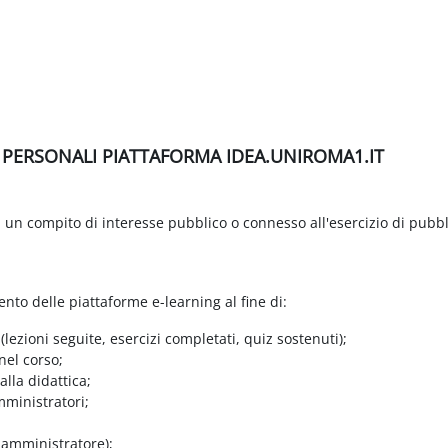
I PERSONALI PIATTAFORMA IDEA.UNIROMA1.IT
di un compito di interesse pubblico o connesso all'esercizio di pubbl
ento delle piattaforme e-learning al fine di:
 (lezioni seguite, esercizi completati, quiz sostenuti);
nel corso;
lla didattica;
mministratori;
e amministratore);