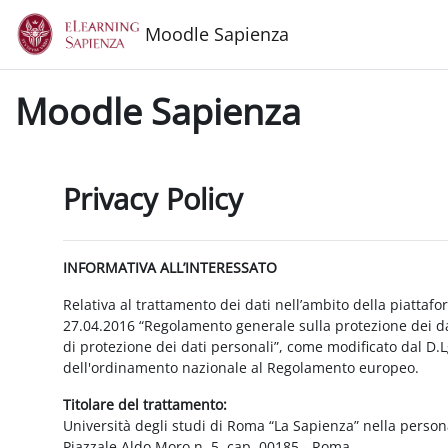
Vai al contenuto principale
Moodle Sapienza
Moodle Sapienza
Privacy Policy
INFORMATIVA ALL’INTERESSATO
Relativa al trattamento dei dati nell’ambito della piattaf
27.04.2016 “Regolamento generale sulla protezione dei dat
di protezione dei dati personali”, come modificato dal D.
dell'ordinamento nazionale al Regolamento europeo.
Titolare del trattamento:
Università degli studi di Roma “La Sapienza” nella person
Piazzale Aldo Moro n. 5, cap. 00185 - Roma