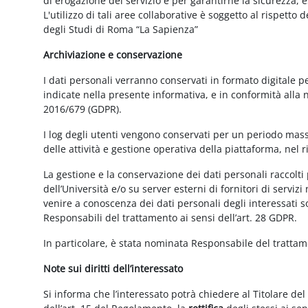
di erogazione del servizio e per garantirne la sicurezza, 
L'utilizzo di tali aree collaborative è soggetto al rispetto
degli Studi di Roma “La Sapienza”
Archiviazione e conservazione
I dati personali verranno conservati in formato digitale 
indicate nella presente informativa, e in conformità alla
2016/679 (GDPR).
I log degli utenti vengono conservati per un periodo mass
delle attività e gestione operativa della piattaforma, nel r
La gestione e la conservazione dei dati personali raccolti 
dell’Università e/o su server esterni di fornitori di serviz
venire a conoscenza dei dati personali degli interessati s
Responsabili del trattamento ai sensi dell’art. 28 GDPR.
In particolare, è stata nominata Responsabile del tratta
Note sui diritti dell’interessato
Si informa che l’interessato potrà chiedere al Titolare del