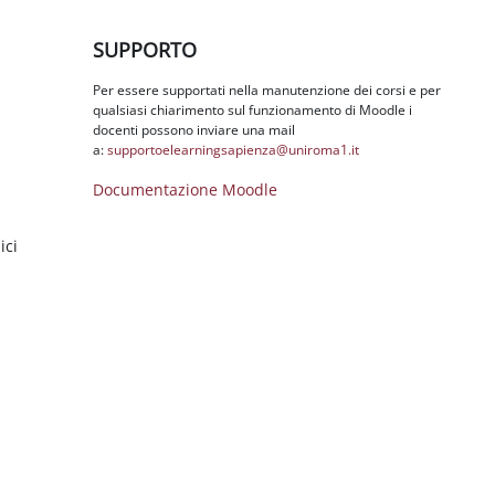
Salta SUPPORTO
SUPPORTO
Per essere supportati nella manutenzione dei corsi e per
qualsiasi chiarimento sul funzionamento di Moodle i
docenti possono inviare una mail
a:
supportoelearningsapienza@
uniroma1.it
Documentazione Moodle
ici