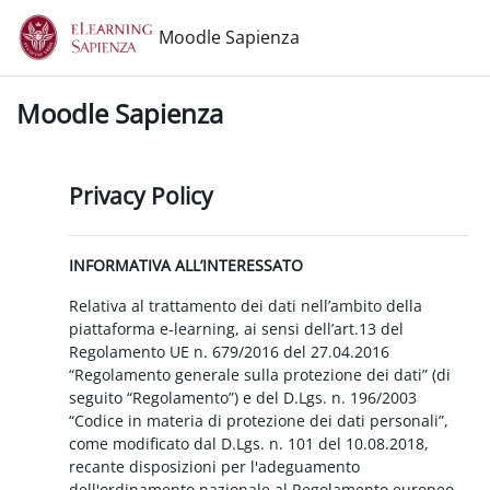
Vai al contenuto principale
Moodle Sapienza
Moodle Sapienza
Privacy Policy
INFORMATIVA ALL’INTERESSATO
Relativa al trattamento dei dati nell’ambito della
piattaforma e-learning, ai sensi dell’art.13 del
Regolamento UE n. 679/2016 del 27.04.2016
“Regolamento generale sulla protezione dei dati” (di
seguito “Regolamento”) e del D.Lgs. n. 196/2003
“Codice in materia di protezione dei dati personali”,
come modificato dal D.Lgs. n. 101 del 10.08.2018,
recante disposizioni per l'adeguamento
dell'ordinamento nazionale al Regolamento europeo.