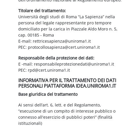
Titolare del trattamento:
Università degli studi di Roma “La Sapienza” nella
persona del legale rappresentante pro tempore
domiciliato per la carica in Piazzale Aldo Moro n. 5,
cap. 00185 - Roma
E-mail: rettricesapienza@uniroma1.it
PEC: protocollosapienza@cert.uniroma1.it
Responsabile della protezione dei dati:
E -mail: responsabileprotezionedati@uniroma1.it
PEC: rpd@cert.uniroma1.it
INFORMATIVA PER IL TRATTAMENTO DEI DATI
PERSONALI PIATTAFORMA IDEA.UNIROMA1.IT
Base giuridica del trattamento
Ai sensi dell’art. 6, lett. e del Regolamento,
“esecuzione di un compito di interesse pubblico o
connesso all'esercizio di pubblici poteri” (finalità
istituzionali)