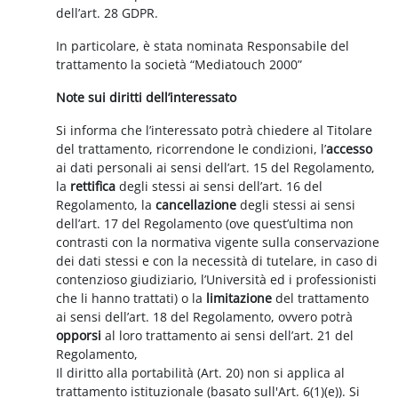
dell’art. 28 GDPR.
In particolare, è stata nominata Responsabile del
trattamento la società “Mediatouch 2000”
Note sui diritti dell’interessato
Si informa che l’interessato potrà chiedere al Titolare
del trattamento, ricorrendone le condizioni, l’
accesso
ai dati personali ai sensi dell’art. 15 del Regolamento,
la
rettifica
degli stessi ai sensi dell’art. 16 del
Regolamento, la
cancellazione
degli stessi ai sensi
dell’art. 17 del Regolamento (ove quest’ultima non
contrasti con la normativa vigente sulla conservazione
dei dati stessi e con la necessità di tutelare, in caso di
contenzioso giudiziario, l’Università ed i professionisti
che li hanno trattati) o la
limitazione
del trattamento
ai sensi dell’art. 18 del Regolamento, ovvero potrà
opporsi
al loro trattamento ai sensi dell’art. 21 del
Regolamento,
Il diritto alla portabilità (Art. 20) non si applica al
trattamento istituzionale (basato sull'Art. 6(1)(e)). Si