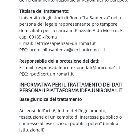
Titolare del trattamento:
Università degli studi di Roma “La Sapienza” nella
persona del legale rappresentante pro tempore
domiciliato per la carica in Piazzale Aldo Moro n. 5,
cap. 00185 - Roma
E-mail: rettricesapienza@uniroma1.it
PEC: protocollosapienza@cert.uniroma1.it
Responsabile della protezione dei dati:
E -mail: responsabileprotezionedati@uniroma1.it
PEC: rpd@cert.uniroma1.it
INFORMATIVA PER IL TRATTAMENTO DEI DATI
PERSONALI PIATTAFORMA IDEA.UNIROMA1.IT
Base giuridica del trattamento
Ai sensi dell’art. 6, lett. e del Regolamento,
“esecuzione di un compito di interesse pubblico o
connesso all'esercizio di pubblici poteri” (finalità
istituzionali)