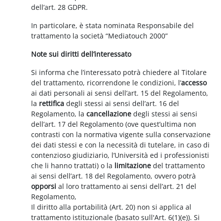
dell’art. 28 GDPR.
In particolare, è stata nominata Responsabile del
trattamento la società “Mediatouch 2000”
Note sui diritti dell’interessato
Si informa che l’interessato potrà chiedere al Titolare
del trattamento, ricorrendone le condizioni, l’
accesso
ai dati personali ai sensi dell’art. 15 del Regolamento,
la
rettifica
degli stessi ai sensi dell’art. 16 del
Regolamento, la
cancellazione
degli stessi ai sensi
dell’art. 17 del Regolamento (ove quest’ultima non
contrasti con la normativa vigente sulla conservazione
dei dati stessi e con la necessità di tutelare, in caso di
contenzioso giudiziario, l’Università ed i professionisti
che li hanno trattati) o la
limitazione
del trattamento
ai sensi dell’art. 18 del Regolamento, ovvero potrà
opporsi
al loro trattamento ai sensi dell’art. 21 del
Regolamento,
Il diritto alla portabilità (Art. 20) non si applica al
trattamento istituzionale (basato sull'Art. 6(1)(e)). Si