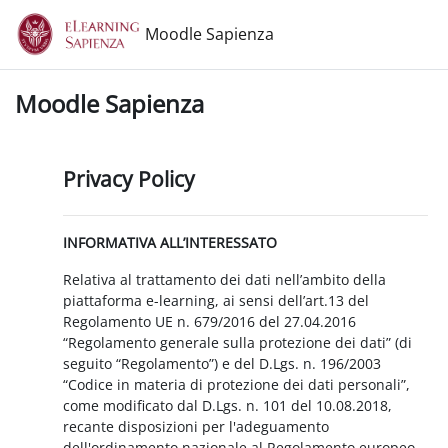
Vai al contenuto principale
Moodle Sapienza
Moodle Sapienza
Privacy Policy
INFORMATIVA ALL’INTERESSATO
Relativa al trattamento dei dati nell’ambito della
piattaforma e-learning, ai sensi dell’art.13 del
Regolamento UE n. 679/2016 del 27.04.2016
“Regolamento generale sulla protezione dei dati” (di
seguito “Regolamento”) e del D.Lgs. n. 196/2003
“Codice in materia di protezione dei dati personali”,
come modificato dal D.Lgs. n. 101 del 10.08.2018,
recante disposizioni per l'adeguamento
dell'ordinamento nazionale al Regolamento europeo.