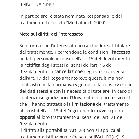
dell’art. 28 GDPR.
In particolare, è stata nominata Responsabile del
trattamento la società “Mediatouch 2000”
Note sui diritti dell’interessato
Si informa che l’interessato potrà chiedere al Titolare
del trattamento, ricorrendone le condizioni, l’
accesso
ai dati personali ai sensi dell’art. 15 del Regolamento,
la
rettifica
degli stessi ai sensi dell’art. 16 del
Regolamento, la
cancellazione
degli stessi ai sensi
dell’art. 17 del Regolamento (ove quest’ultima non
contrasti con la normativa vigente sulla conservazione
dei dati stessi e con la necessità di tutelare, in caso di
contenzioso giudiziario, l’Università ed i professionisti
che li hanno trattati) o la
limitazione
del trattamento
ai sensi dell’art. 18 del Regolamento, ovvero potrà
opporsi
al loro trattamento ai sensi dell’art. 21 del
Regolamento,
Il diritto alla portabilità (Art. 20) non si applica al
trattamento istituzionale (basato sull'Art. 6(1)(e)). Si