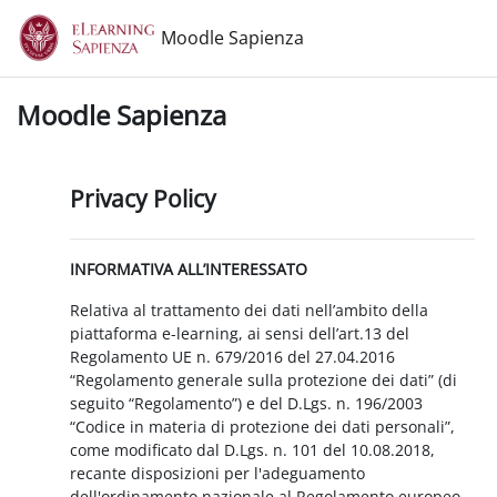
Vai al contenuto principale
Moodle Sapienza
Moodle Sapienza
Privacy Policy
INFORMATIVA ALL’INTERESSATO
Relativa al trattamento dei dati nell’ambito della
piattaforma e-learning, ai sensi dell’art.13 del
Regolamento UE n. 679/2016 del 27.04.2016
“Regolamento generale sulla protezione dei dati” (di
seguito “Regolamento”) e del D.Lgs. n. 196/2003
“Codice in materia di protezione dei dati personali”,
come modificato dal D.Lgs. n. 101 del 10.08.2018,
recante disposizioni per l'adeguamento
dell'ordinamento nazionale al Regolamento europeo.