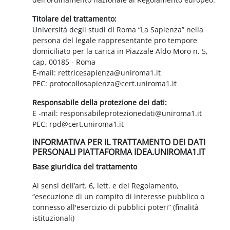
Titolare del trattamento:
Università degli studi di Roma “La Sapienza” nella
persona del legale rappresentante pro tempore
domiciliato per la carica in Piazzale Aldo Moro n. 5,
cap. 00185 - Roma
E-mail: rettricesapienza@uniroma1.it
PEC: protocollosapienza@cert.uniroma1.it
Responsabile della protezione dei dati:
E -mail: responsabileprotezionedati@uniroma1.it
PEC: rpd@cert.uniroma1.it
INFORMATIVA PER IL TRATTAMENTO DEI DATI
PERSONALI PIATTAFORMA IDEA.UNIROMA1.IT
Base giuridica del trattamento
Ai sensi dell’art. 6, lett. e del Regolamento,
“esecuzione di un compito di interesse pubblico o
connesso all'esercizio di pubblici poteri” (finalità
istituzionali)