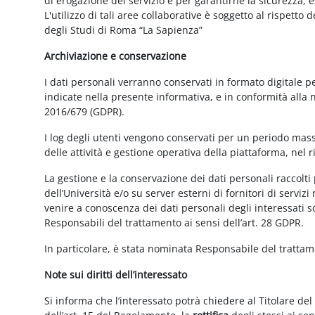
di erogazione del servizio e per garantirne la sicurezza, 
L'utilizzo di tali aree collaborative è soggetto al rispetto
degli Studi di Roma “La Sapienza”
Archiviazione e conservazione
I dati personali verranno conservati in formato digitale 
indicate nella presente informativa, e in conformità alla
2016/679 (GDPR).
I log degli utenti vengono conservati per un periodo mass
delle attività e gestione operativa della piattaforma, nel r
La gestione e la conservazione dei dati personali raccolti 
dell’Università e/o su server esterni di fornitori di serviz
venire a conoscenza dei dati personali degli interessati s
Responsabili del trattamento ai sensi dell’art. 28 GDPR.
In particolare, è stata nominata Responsabile del tratta
Note sui diritti dell’interessato
Si informa che l’interessato potrà chiedere al Titolare del