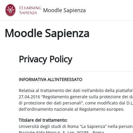
Vai al contenuto principale
Moodle Sapienza
Moodle Sapienza
Privacy Policy
INFORMATIVA ALL’INTERESSATO
Relativa al trattamento dei dati nell’ambito della piattaf
27.04.2016 “Regolamento generale sulla protezione dei dat
di protezione dei dati personali”, come modificato dal D.
dell'ordinamento nazionale al Regolamento europeo.
Titolare del trattamento:
Università degli studi di Roma “La Sapienza” nella person
Piazzale Aldo Moro n. 5, cap. 00185 - Roma