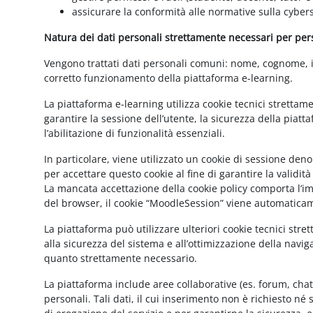
assicurare la conformità alle normative sulla cybers
Natura dei dati personali strettamente necessari per perse
Vengono trattati dati personali comuni: nome, cognome, ind
corretto funzionamento della piattaforma e-learning.
La piattaforma e-learning utilizza cookie tecnici strettam
garantire la sessione dell’utente, la sicurezza della pia
l’abilitazione di funzionalità essenziali.
In particolare, viene utilizzato un cookie di sessione de
per accettare questo cookie al fine di garantire la validit
La mancata accettazione della cookie policy comporta l’imp
del browser, il cookie “MoodleSession” viene automatica
La piattaforma può utilizzare ulteriori cookie tecnici str
alla sicurezza del sistema e all’ottimizzazione della navig
quanto strettamente necessario.
La piattaforma include aree collaborative (es. forum, cha
personali. Tali dati, il cui inserimento non è richiesto né 