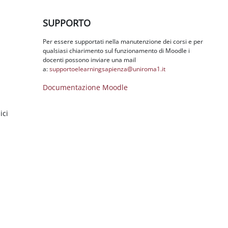
Salta SUPPORTO
SUPPORTO
Per essere supportati nella manutenzione dei corsi e per
qualsiasi chiarimento sul funzionamento di Moodle i
docenti possono inviare una mail
a:
supportoelearningsapienza@
uniroma1.it
Documentazione Moodle
ici