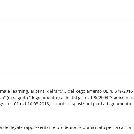
orma e-learning, ai sensi dell’art.13 del Regolamento UE n. 679/2016
i” (di seguito “Regolamento”) e del D.Lgs. n. 196/2003 “Codice in 
Lgs. n. 101 del 10.08.2018, recante disposizioni per l'adeguamento
a del legale rappresentante pro tempore domiciliato per la carica 