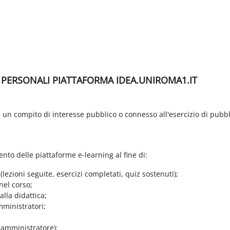
I PERSONALI PIATTAFORMA IDEA.UNIROMA1.IT
di un compito di interesse pubblico o connesso all'esercizio di pubbl
ento delle piattaforme e-learning al fine di:
 (lezioni seguite, esercizi completati, quiz sostenuti);
nel corso;
lla didattica;
mministratori;
e amministratore);